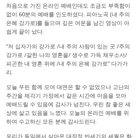
처음으로 가진 온라인 예배인데도 조금도 부족함이
없이 60분의 예배를 인도하셨다. 피아노곡 (내 주의
은혜 강가로)를 들으며 깊은 여운을 남긴 영상이 아
쉽게 끝이 났다.
“저 십자가의 강가로 /내 주의 사랑이 있는 곳 /주의
강가로 /갈한 나의 영혼을/ 생수로 가득 채우소서/
피곤한 내 영혼 위에 /내 주의 은혜 강가로” 다가가
리.
오늘 우린 함께 모여 대면은 할 수 없었으나 고난의
주간을 제각기 가정에서 같은 시간에 마음을 모아
예배드릴 수 있음에 감사가 넘친다. 우린 참 좋은 세
상에 살고 있음을 느꼈다. 오늘의 온라인 예배를 위
하여 수고하신 모든 분께 감사드린다.
우리가 독일에서 살아온 대장정 반세기의 세월은 화