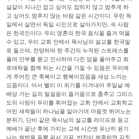
살같이 지나간 잡고 싶어도 잡히지 않고 멈추게 하
고 싶어도 멈추지 않는 바람 같은 시간이다. 우린 독
일에서 살면서 독일 시민으로 살아가지만, 속 사람
은 한국인이다. 우리 영혼의 한국 음식을 즐겨 먹을
수 있고, 우리 교회 안에서 목사님의 설교를 한국말
로 들으며, 찬양하며 한 주간의 누적된 스트레스를
풀며 안부를 묻고 인사하며 다친 맘을 풀어주고 희
로애락을 함께 하는 시간을 가질 수 있음은 우리에
게 주어진 큰 축복이고 행복이었음을 새삼 느끼는
요즘이다. 어서 빨리 이 위기를 이겨내어 주일날 예
배당 가는 길의 발걸음이 즐거움으로 춤추고 그리스
도의 사랑이 우리를 휘어잡는 교회 안에서 교회학교
어린 새싹들이 하나님을 알아가며 마음껏 뛰어노는
분위기, 단비 같은 목사님의 설교를 라이프로 듣고
예배가 끝난 후에 가지는 교제 시간엔 유난히 윤기
나는 쌀밥을 듬뿍 퍼서 가끔, 반찬이 부족하면 김칫