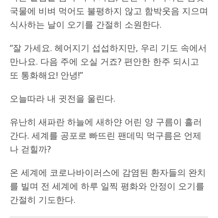
국물에 비벼 먹어도 불평하지 않고 함박웃음 지으며
식사하는 날이 오기를 간절히 소원한다.
“잘 가세요. 헤어지기 섭섭하지만, 우리 기도 속에서
만나요. 다음 주에 오실 거죠? 편안한 한주 되시고
또 통화해요! 안녕!”
오늘따라 내 귓전을 울린다.
유난히 새파란 하늘에 새하얀 어린 양 구름이 흘러
간다. 세계를 공포로 빠뜨린 팬데믹 먹구름은 언제
나 걷힐까?
온 세계에 코로나바이러스에 감염된 환자들의 완치
를 빌며 전 세계에 하루 일찍 평화와 안정이 오기를
간절히 기도한다.