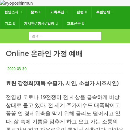
한인소식
문화
기획특집
칼럼
특별연재
기고
게시판 / 행사 / 알림
교포신문
Online 온라인 가정 예배
2020-03-30
효린 강정희(재독 수필가, 시인, 소설가 시조시인)
전염병 코로나 19전쟁이 전 세상을 급속하게 비상
상태로 몰고 있다. 전 세계 주가지수도 대폭락이고
꽁꽁 언 경제위축을 막기 위해 금리도 떨어지고 있
다. 삶 속에 기쁨을 멈추게 하고 오고 가는 소통의
통로가 막히고 자유로움이 통제된 상황이다. 반가운