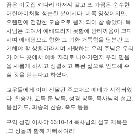
끔은 이웃집 키다리 아저씨 같고 또 가끔은 순수한
어린아이처럼 청순한 분이시다. 비록 영상이지만,
오랜만에 건강한 모습으로 뵙게 되어 참 좋았다. 목
사님은 모여서 예배드리지 못함에 안타까움이 크다
시며 예배당으로 향한 그 귀한 거룩함을 당분간 포
기해야 할 상황이라시며 사랑하는 우리 주님은 우리
가 어느 곳에서 예배 자리로 나아가던지 우리 믿음
을 새롭게 하시고 성결하고 복된 삶으로 인도해 주
실 것을 믿는다고 하셨다.
교우들에게 이미 전달된 주보대로 예배가 시작되었
다. 찬송가, 교독 문 낭독, 성경 봉독, 목사님의 설교,
봉헌기도, 파송의 찬송, 축도 등등
구약 성경 이사야 66:10-14 목사님의 설교 제목은
‚그 성읍과 함께 기뻐하여라‘