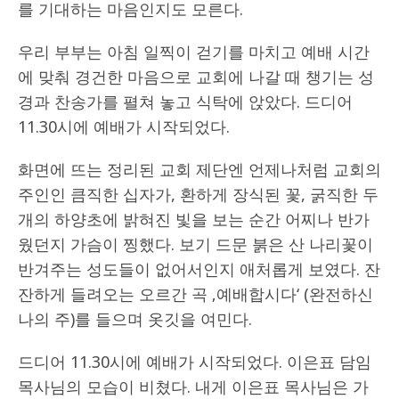
를 기대하는 마음인지도 모른다.
우리 부부는 아침 일찍이 걷기를 마치고 예배 시간
에 맞춰 경건한 마음으로 교회에 나갈 때 챙기는 성
경과 찬송가를 펼쳐 놓고 식탁에 앉았다. 드디어
11.30시에 예배가 시작되었다.
화면에 뜨는 정리된 교회 제단엔 언제나처럼 교회의
주인인 큼직한 십자가, 환하게 장식된 꽃, 굵직한 두
개의 하양초에 밝혀진 빛을 보는 순간 어찌나 반가
웠던지 가슴이 찡했다. 보기 드문 붉은 산 나리꽃이
반겨주는 성도들이 없어서인지 애처롭게 보였다. 잔
잔하게 들려오는 오르간 곡 ‚예배합시다‘ (완전하신
나의 주)를 들으며 옷깃을 여민다.
드디어 11.30시에 예배가 시작되었다. 이은표 담임
목사님의 모습이 비쳤다. 내게 이은표 목사님은 가