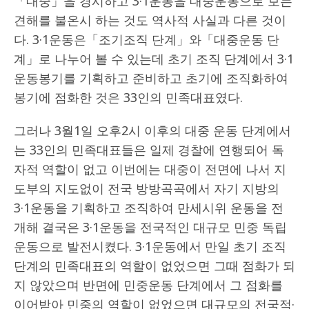
「대중」을 경시하고 3·1운동을 대중운동으로 보는
견해를 불온시 하는 것도 역사적 사실과 다른 것이
다. 3·1운동은「조기조직 단계」와「대중운동 단
계」로 나누어 볼 수 있는데 초기 조직 단계에서 3·1
운동봉기를 기획하고 준비하고 초기에 조직화하여
봉기에 점화한 것은 33인의 민족대표였다.
그러나 3월1일 오후2시 이후의 대중 운동 단계에서
는 33인의 민족대표들은 일제 경찰에 연행되어 독
자적 역할이 없고 이번에는 대중이 전면에 나서 지
도부의 지도없이 전국 방방곡곡에서 자기 지방의
3·1운동을 기획하고 조직하여 만세시위 운동을 전
개해 결국은 3·1운동을 전국적인 대규모 민중 독립
운동으로 발전시켰다. 3·1운동에서 만일 초기 조직
단계의 민족대표의 역할이 없었으면 그때 점화가 되
지 않았으며 반면에 민중운동 단계에서 그 점화를
이어받아 민중의 역할이 없었으면 대규모의 전국적·