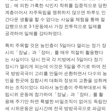
업」에 의한 가혹한 식민지 착취를 집중적으로 당한
계층이어서 자주독립을 쟁취하지 않으면 하루도 인
간다운 생활을 할 수 없다는 사실을 체험을 통해 절
감했으므로 3·1운동에서 가장 전투적으로 일제를
공격하여 일제를 강타하였다.
특히 주목할 것은 농민층이 5일마다 열리는 정기 장
시의「장날」과「장터」를 매우 적절히 활용했다
는 사실이다. 당시 전국 각 지방에서 5일마다 정기
장시가 열리게 되는데 이것은 5일을 주기로 하여 전
국 방방곡곡이 고리를 만들어 순환하면서 다수의 농
민을 한곳에 집합시켜 대화와 정보의 교환을 성취케
하는 조직이었다. 따라서 농민층이 주력부대로서 독
립시위 운동에 참가하여「장날」과「장터」를 활
용해 주기만 하면 특별한 비밀조직이 없어도 독립만
세 시위운동은 삽시간에 전국 방방곡곡으로 파급되