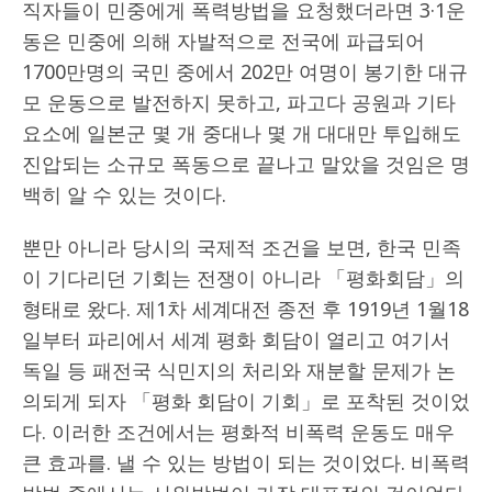
직자들이 민중에게 폭력방법을 요청했더라면 3·1운
동은 민중에 의해 자발적으로 전국에 파급되어
1700만명의 국민 중에서 202만 여명이 봉기한 대규
모 운동으로 발전하지 못하고, 파고다 공원과 기타
요소에 일본군 몇 개 중대나 몇 개 대대만 투입해도
진압되는 소규모 폭동으로 끝나고 말았을 것임은 명
백히 알 수 있는 것이다.
뿐만 아니라 당시의 국제적 조건을 보면, 한국 민족
이 기다리던 기회는 전쟁이 아니라 「평화회담」의
형태로 왔다. 제1차 세계대전 종전 후 1919년 1월18
일부터 파리에서 세계 평화 회담이 열리고 여기서
독일 등 패전국 식민지의 처리와 재분할 문제가 논
의되게 되자 「평화 회담이 기회」로 포착된 것이었
다. 이러한 조건에서는 평화적 비폭력 운동도 매우
큰 효과를. 낼 수 있는 방법이 되는 것이었다. 비폭력