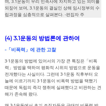
며, 3.1운동이 우리 민족사에 차지하고 있는 의미를
되짚어 보며, 3.1운동의 결실인 상해 임시정부의 수
립과정을 심층적으로 살펴본다. -편집자 주
(4) 3.1운동의 방법론에 관하여
-「비폭력」에 관한 고찰
3·1운동의 방법에 있어서의 가장 큰 특징은「비폭
력」방법을 택하여 평화적 시위의 방법으로 운동을
전개했다는 사실이다. 그런데 3·1운동 직후부터 오
늘에 이르기까지 3·1운동이 비폭력 방법을 택했기
때문에 독립의 즉각 쟁취에 실패했다고 비판하는 견
해가 존속해 왔다.
왜 3·1운동에서 초기 조직자들은 구태여 비폭력 방