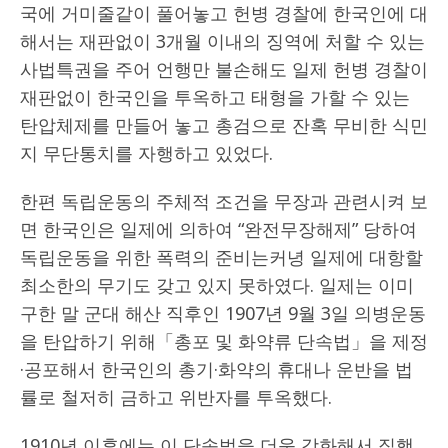
국에 거미줄같이 풀어놓고 헌병 경찰에 한국인에 대
해서는 재판없이 3개월 이내의 징역에 처할 수 있는
사법특권을 주어 언행만 불손해도 일제 헌병 경찰이
재판없이 한국인을 투옥하고 태형을 가할 수 있는
탄압체제를 만들어 놓고 총검으로 잔혹 무비한 식민
지 무단통치를 자행하고 있었다.
한편 독립운동의 주체적 조건을 무장과 관련시켜 보
면 한국인은 일제에 의하여 “완전무장해제” 당하여
독립운동을 위한 폭력의 준비는커녕 일제에 대항할
최소한의 무기도 갖고 있지 못하였다. 일제는 이미
구한 말 군대 해산 직후인 1907년 9월 3일 의병운동
을 탄압하기 위해「총포 및 화약류 단속법」을 제정
·공포해서 한국인의 총기·화약의 휴대나 운반을 법
률로 철저히 금하고 위반자를 투옥했다.
1910년 이후에는 이 단속법을 더욱 강화해서 집행