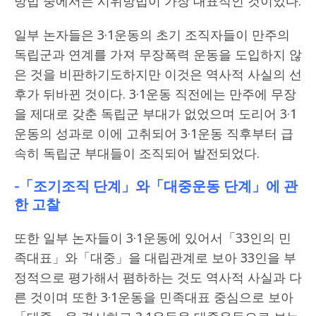
방법 중에서는 시위방법이 가장 대표적인 것이었다.
일부 논자들은 3·1운동의 초기 조직자들이 만주의
독립군과 연계를 가져 무장폭력 운동을 도입하지 않
은 것을 비판하기도하지만 이것은 역사적 사실의 선
후가 뒤바뀐 것이다. 3·1운동 직전에는 만주에 무장
을 제대로 갖춘 독립군 부대가 없었으며 도리어 3·1
운동의 성과로 이에 고취되어 3·1운동 직후부터 급
속히 독립군 부대들이 조직되어 발전되었다.
-「조기조직 단계」와「대중운동 단계」에 관
한 고찰
또한 일부 논자들이 3·1운동에 있어서「33인의 민
족대표」와「대중」을 대립관계로 보아 33인을 부
정적으로 평가해서 폄하하는 것도 역사적 사실과 다
른 것이며 또한 3·1운동을 민족대표 중심으로 보아