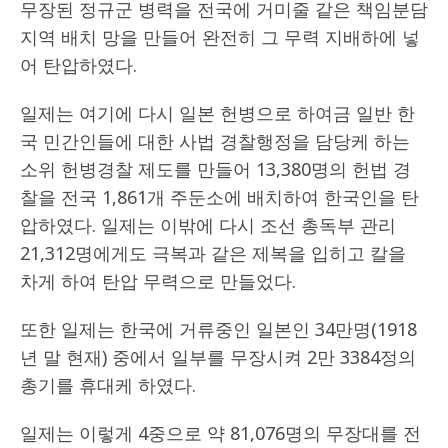
무장된 정규군 병력을 전국에 거미줄 같은 책임분담
지역 배치 망을 만들어 완전히 그 무력 지배하에 넣
어 탄압하였다.
일제는 여기에 다시 일본 헌병으로 하여금 일반 한
국 민간인들에 대한 사법 경찰행정을 담당케 하는
소위 헌병경찰 제도를 만들어 13,380명의 헌법 경
찰을 전국 1,861개 주둔소에 배치하여 한국인을 탄
압하였다. 일제는 이밖에 다시 조선 총독부 관리
21,312명에게도 극복과 같은 제복을 입히고 칼을
차게 하여 탄압 무력으로 만들었다.
또한 일제는 한국에 거류중인 일본인 34만명(1918
년 말 현재) 중에서 일부를 무장시켜 2만 3384정의
총기를 휴대케 하였다.
일제는 이렇게 4중으로 약 81,076명의 무장대를 전