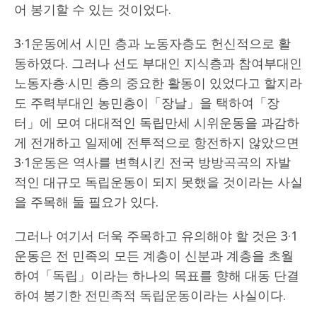
어 봉기할 수 있는 것이었다.
3·1운동에서 시민 층과 노동자층도 헌신적으로 활
동하였다. 그러나 선도 부대인 지식층과 참여부대인
노동자층·시민 층의 중요한 활동이 있었다고 할지라
도 주력부대인 농민층이「장날」을 택하여「장
터」에 모여 대대적인 독립만세 시위운동을 과감하
게 전개하고 일제에 전투적으로 항전하지 않았으면
3·1운동은 역사를 변혁시킨 전국 방방곡곡의 자발
적인 대규모 독립운동이 되지 못했을 것이라는 사실
을 주목해 둘 필요가 있다.
그러나 여기서 더욱 주목하고 유의해야 할 것은 3·1
운동은 전 민족의 모든 계층이 신분과 계층을 초월
하여「독립」이라는 하나의 목표를 향해 대동 단결
하여 봉기한 전민족적 독립운동이라는 사실이다.