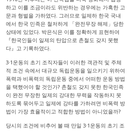
하고 이를 조금이라도 위반하는 경우에는 가혹한 고
문과 형벌을 가하였다. 그러므로 일제하 한국 국내
에서 한국 민족은 철저하게 「완전무장 해제」당한
상태에 있었다. 박은식은 이를 정확하게 표현하여
『한국인들이 일제의 탄압으로 촌철도 갖지 못했
다』고 기록하였다.
3·1운동의 초기 조직자들이 이러한 객관적 및 주체
적 조건 속에서 대규모 독립운동을 일으키기 위하여
폭력과 비폭력의 독립운동 중에서 어떠한 운동 방법
을 택했어야 할 것인가? 촌철도 갖지 못한 한국민족
이 완전 무장한 일제의 강대한 무력을 작동하지 못
하도록 묶어두고 일제에 강타를 가하려면 비폭력 방
법이 가장 효율적이고 적합한 방법이 아니었을까?
당시의 조건에 비추어 볼 때 만일 3·1운동의 초기 조