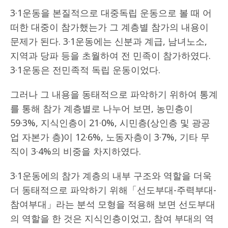
3·1운동을 본질적으로 대중독립 운동으로 볼 때 어
떠한 대중이 참가했는가 그 계층별 참가의 내용이
문제가 된다. 3·1운동에는 신분과 계급, 남녀노소,
지역과 당파 등을 초월하여 전 민족이 참가하였다.
3·1운동은 전민족적 독립 운동이었다.
그러나 그 내용을 동태적으로 파악하기 위하여 통계
를 통해 참가 계층별로 나누어 보면, 농민층이
59·3%, 지식인층이 21·0%, 시민층(상인층 및 광공
업 자본가 층)이 12·6%, 노동자층이 3·7%, 기타 무
직이 3·4%의 비중을 차지하였다.
3·1운동에의 참가 계층의 내부 구조와 역할을 더욱
더 동태적으로 파악하기 위해「선도부대-주력부대-
참여부대」라는 분석 모형을 적용해 보면 선도부대
의 역할을 한 것은 지식인층이었고, 참여 부대의 역