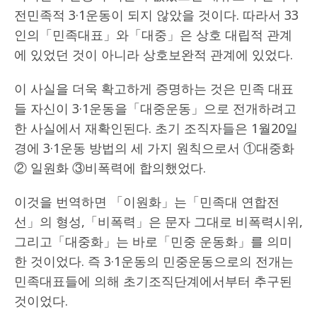
전민족적 3·1운동이 되지 않았을 것이다. 따라서 33
인의「민족대표」와「대중」은 상호 대립적 관계
에 있었던 것이 아니라 상호보완적 관계에 있었다.
이 사실을 더욱 확고하게 증명하는 것은 민족 대표
들 자신이 3·1운동을「대중운동」으로 전개하려고
한 사실에서 재확인된다. 초기 조직자들은 1월20일
경에 3·1운동 방법의 세 가지 원칙으로서 ①대중화
② 일원화 ③비폭력에 합의했었다.
이것을 번역하면 「이원화」는「민족대 연합전
선」의 형성,「비폭력」은 문자 그대로 비폭력시위,
그리고「대중화」는 바로「민중 운동화」를 의미
한 것이었다. 즉 3·1운동의 민중운동으로의 전개는
민족대표들에 의해 초기조직단계에서부터 추구된
것이었다.