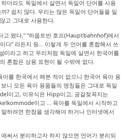
 하더라도 독일에서 살면서 독일어 단어를 사용
까? 쉽지 않다. 우리는 많은 독일어 단어들을 일
않고 그대로 사용한다.
타고 왔다,“ “하웁트반 호프(Hauptbahnhof)에서
 것이다“ 라든지 등… 이렇게 두 언어를 혼합해서 쓰
ching)이라고 하고 우리처럼 독일에 살면서 한국어를
 혼합은 상용 표현이 될 수밖에 없다.
육아를 한국에서 해본 적이 없으니 한국어 육아 용
 보니 모든 육아 용품들의 명칭들은 그대로 독일
del이고, 이유식은 Hipp이고, 공갈젖꼭지는
ickelkommode이고 … 육아를 독일에서 시작하고
 말하려면 한참을 생각해야 하거나 인터넷에서
 애써서 분리하고자 하지 않으면 언어가 분리되