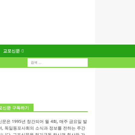
교포신문
포신문 구독하기
문은 1995년 창간되어 월 4회, 매주 금요일 발
며, 독일동포사회의 소식과 정보를 전하는 주간
입니다. 교포신문을 정기구독 하시면 회사와 가