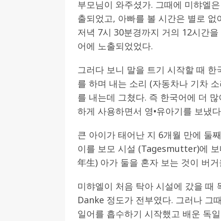
부모님이 와주셨가. 그때에 미햐엘은
출되었고, 아빠를 볼 시간은 별로 없어
저녁 7시 30분경까지 거의 12시간
어에 노출되었었다.
그러다 보니 말을 트기 시작할 때 
를 하며 내는 소리 (자동차나 기차 소리 -
를 내는데 그쳤다. 즉 한국어에 더 
하게 사용하면서 영•유아기를 보냈다
큰 아이가 태어난 지 6개월 만에 둘
이를 보모 시설 (Tagesmutter
年生) 아가 둘을 혼자 보는 것이 버
미햐엘이 처음 탁아 시설에 갔을 때 독
Danke 정도가 전부였다. 그러나 
일어를 흡수하기 시작했고 배운 독일