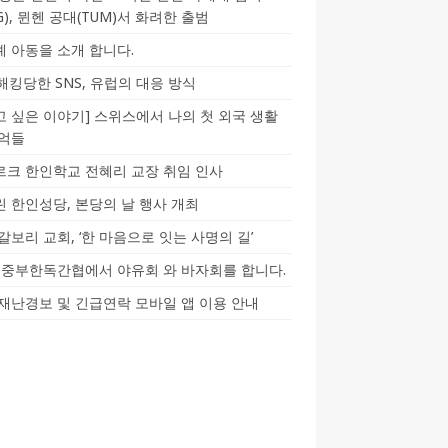
CG), 뮌헨 공대(TUM)서 화려한 출범
 아동을 소개 합니다.
-해킹당한 SNS, 유럽의 대응 방식
 싶은 이야기] 스위스에서 나의 첫 외국 생활
기억들
크 한인학교 전혜리 교장 취임 인사
 한인성당, 본당의 날 행사 개최
갈보리 교회, ‘한 마음으로 잇는 사명의 길’
5] 중부한독간협에서 야유회 와 바자회를 합니다.
재난경보 및 긴급연락 모바일 앱 이용 안내