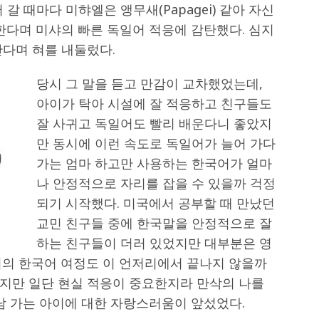
러 갈 때마다 미햐엘은 앵무새(Papagei) 같아 자신
한다며 미샤의 빠른 독일어 적응에 감탄했다. 심지
한다며 혀를 내둘렀다.
당시 그 말을 듣고 만감이 교차했었는데,
아이가 탁아 시설에 잘 적응하고 친구들도
잘 사귀고 독일어도 빨리 배운다니 좋았지
만 동시에 이런 속도로 독일어가 늘어 가다
가는 엄마 하고만 사용하는 한국어가 얼마
나 안정적으로 자리를 잡을 수 있을까 걱정
되기 시작했다. 미국에서 공부할 때 만났던
교민 친구들 중에 한국말을 안정적으로 잘
하는 친구들이 더러 있었지만 대부분은 영
이의 한국어 여정도 이 언저리에서 끝나지 않을까
지만 일단 현실 적응이 중요한지라 만삭의 나를
남 가는 아이에 대한 자랑스러움이 앞섰었다.