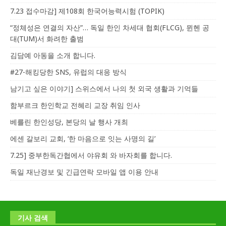
7.23 접수마감] 제108회 한국어능력시험 (TOPIK)
“정체성은 연결의 자산”… 독일 한인 차세대 협회(FLCG), 뮌헨 공
대(TUM)서 화려한 출범
김담예 아동을 소개 합니다.
#27-해킹당한 SNS, 유럽의 대응 방식
남기고 싶은 이야기] 스위스에서 나의 첫 외국 생활과 기억들
함부르크 한인학교 전혜리 교장 취임 인사
베를린 한인성당, 본당의 날 행사 개최
에센 갈보리 교회, ‘한 마음으로 잇는 사명의 길’
7.25] 중부한독간협에서 야유회 와 바자회를 합니다.
독일 재난경보 및 긴급연락 모바일 앱 이용 안내
기사 검색