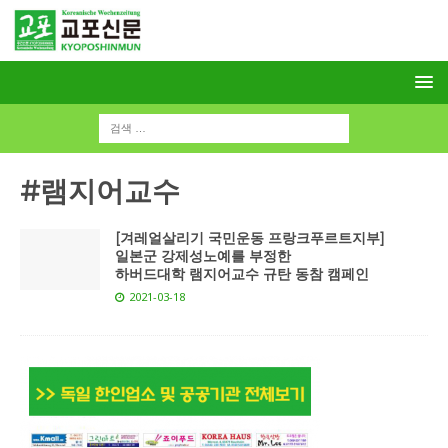
#램지어교수
[겨레얼살리기 국민운동 프랑크푸르트지부]
일본군 강제성노예를 부정한
하버드대학 램지어교수 규탄 동참 캠페인
2021-03-18