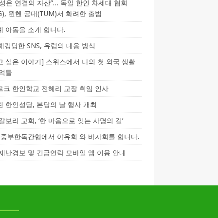
성은 연결의 자산”… 독일 한인 차세대 협회
CG), 뮌헨 공대(TUM)서 화려한 출범
 아동을 소개 합니다.
-해킹당한 SNS, 유럽의 대응 방식
 싶은 이야기] 스위스에서 나의 첫 외국 생활
기억들
크 한인학교 전혜리 교장 취임 인사
 한인성당, 본당의 날 행사 개최
갈보리 교회, ‘한 마음으로 잇는 사명의 길’
5] 중부한독간협에서 야유회 와 바자회를 합니다.
재난경보 및 긴급연락 모바일 앱 이용 안내