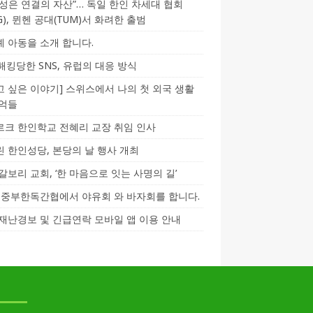
성은 연결의 자산”… 독일 한인 차세대 협회
CG), 뮌헨 공대(TUM)서 화려한 출범
 아동을 소개 합니다.
-해킹당한 SNS, 유럽의 대응 방식
 싶은 이야기] 스위스에서 나의 첫 외국 생활
기억들
크 한인학교 전혜리 교장 취임 인사
 한인성당, 본당의 날 행사 개최
갈보리 교회, ‘한 마음으로 잇는 사명의 길’
5] 중부한독간협에서 야유회 와 바자회를 합니다.
재난경보 및 긴급연락 모바일 앱 이용 안내