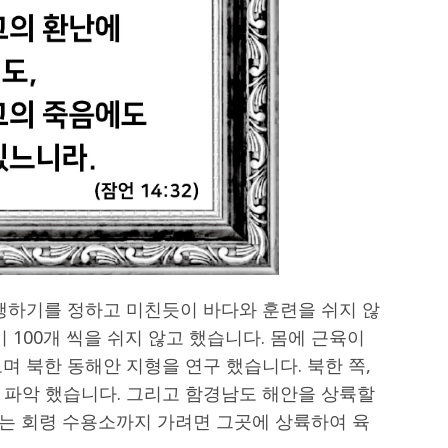
실행하기를 정하고 미친듯이 바다와 훈련을 쉬지 않
 100개 씩을 쉬지 않고 했습니다. 몸에 근육이
며 북한 동해안 지형을 연구 했습니다. 북한 쪽,
 파악 했습니다. 그리고 함경남도 해안을 상륙할
는 회령 수용소까지 가려면 그곳에 상륙하여 육