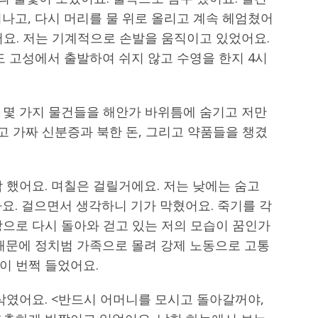
나고, 다시 머리를 물 위로 올리고 계속 헤엄쳤어
었어요. 저는 기계적으로 손발을 움직이고 있었어요.
도 고성에서 출발하여 쉬지 않고 수영을 한지 4시
 몇 가지 물건들을 해안가 바위틈에 숨기고 저만
리고 가짜 신분증과 북한 돈, 그리고 약품들을 챙겼
 했어요. 며칠은 걸릴거에요. 저는 낮에는 숨고
요. 걸으면서 생각하니 기가 막혔어요. 죽기를 각
땅으로 다시 돌아와 걷고 있는 저의 모습이 꿈인가
 때문에 정치범 가족으로 몰려 강제 노동으로 고통
이 번쩍 들었어요.
삭였어요. <반드시 어머니를 모시고 돌아갈꺼야,