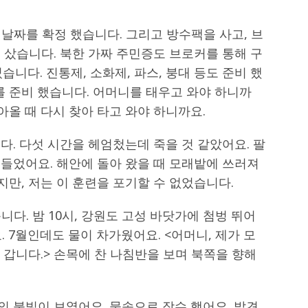
발 날짜를 확정 했습니다. 그리고 방수팩을 사고, 브
 샀습니다. 북한 가짜 주민증도 브로커를 통해 구
니다. 진통제, 소화제, 파스, 붕대 등도 준비 했
를 준비 했습니다. 어머니를 태우고 와야 하니까
아올 때 다시 찾아 타고 와야 하니까요.
다. 다섯 시간을 헤엄첬는데 죽을 것 같았어요. 팔
안 들었어요. 해안에 돌아 왔을 때 모래밭에 쓰러져
지만, 저는 이 훈련을 포기할 수 없었습니다.
습니다. 밤 10시, 강원도 고성 바닷가에 첨벙 뛰어
 7월인데도 물이 차가웠어요. <어머니, 제가 모
 갑니다.> 손목에 찬 나침반을 보며 북쪽을 향해
정의 불빛이 보였어요. 물속으로 잠수 했어요. 발견