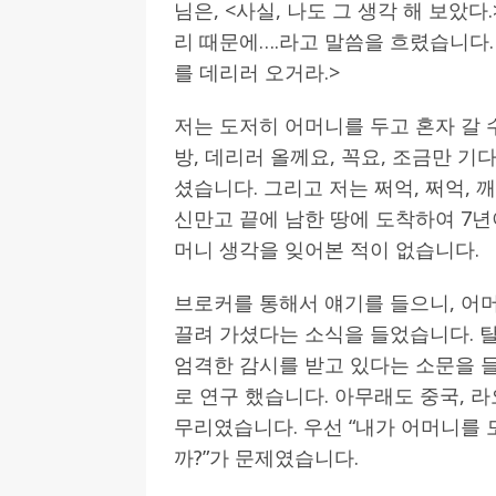
님은, <사실, 나도 그 생각 해 보았다
리 때문에….라고 말씀을 흐렸습니다.
를 데리러 오거라.>
저는 도저히 어머니를 두고 혼자 갈 
방, 데리러 올께요, 꼭요, 조금만 기
셨습니다. 그리고 저는 쩌억, 쩌억,
신만고 끝에 남한 땅에 도착하여 7년
머니 생각을 잊어본 적이 없습니다.
브로커를 통해서 얘기를 들으니, 어
끌려 가셨다는 소식을 들었습니다. 탈
엄격한 감시를 받고 있다는 소문을 
로 연구 했습니다. 아무래도 중국, 
무리였습니다. 우선 “내가 어머니를
까?”가 문제였습니다.