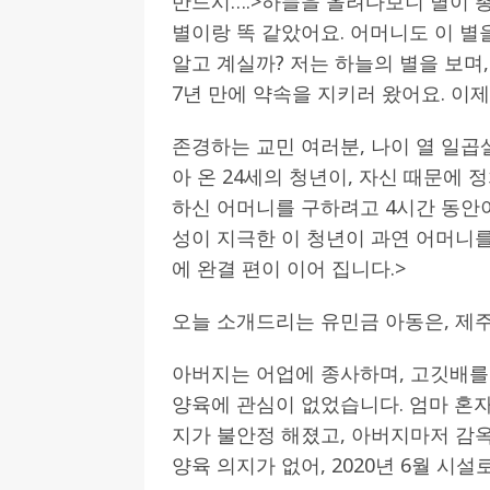
반드시….>하늘을 올려다보니 별이 
별이랑 똑 같았어요. 어머니도 이 별
알고 계실까? 저는 하늘의 별을 보며,
7년 만에 약속을 지키러 왔어요. 이제
존경하는 교민 여러분, 나이 열 일곱
아 온 24세의 청년이, 자신 때문에
하신 어머니를 구하려고 4시간 동안이
성이 지극한 이 청년이 과연 어머니를
에 완결 편이 이어 집니다.>
오늘 소개드리는 유민금 아동은, 제
아버지는 어업에 종사하며, 고깃배를 
양육에 관심이 없었습니다. 엄마 혼
지가 불안정 해졌고, 아버지마저 감
양육 의지가 없어, 2020년 6월 시