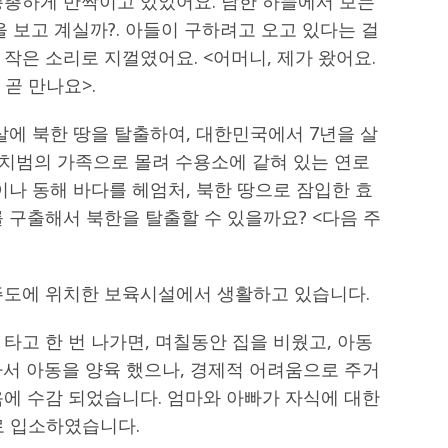
총총하게 반짝이고 있었어요. 남한 하늘에서 보는
을 보고 계실까?. 아들이 구하려고 오고 있다는 걸
 작은 소리로 지껄였어요. <어머니, 제가 왔어요.
 곧 만나요>.
살에 북한 땅을 탈출하여, 대한민국에서 7년을 살
 정치범의 가족으로 몰려 수용소에 같혀 있는 연로
나 동해 바다를 헤엄처, 북한 땅으로 잠입한 효
 구출해서 북한을 탈출할 수 있을까요? <다음 주
주도에 위치한 보육시설에서 생활하고 있습니다.
타고 한 번 나가면, 며칠동안 집을 비웠고, 아동
자서 아동을 양육 했으나, 경제적 어려움으로 주거
옥에 수감 되었습니다. 엄마와 아빠가 자식에 대한
설로 입소하였습니다.