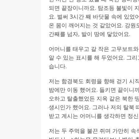
되면 끝장이니까요. 탐조등 불빛이 지
요. 벌써 3시간 째 바닷물 속에 있
온 몸이 깨어지는 것 같았어요. 강원
간째를 넘자, 발이 땅에 닿았어요.
어머니를 태우고 갈 작은 고무보트와
알 수 있는 표시를 해 두었어요. 그
습니다.
저는 함경북도 회령을 향해 걷기 시작
밤에만 이동 했어요. 들키면 끝이니까
오하고 탈출했었든 지옥 같은 북한 
생시인가 했어요. 그러나 저의 탈북
받고 계시는 어머니를 생각하면 정신
저는 두 주먹을 불끈 쥐며 가만히 속