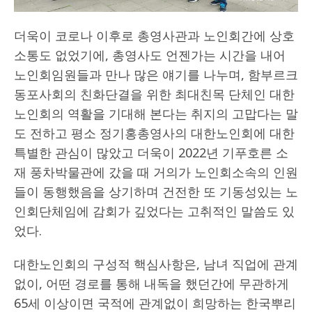
더욱이 코로나 이후로 총영사관과 노인회간에 상호
소통도 없었기에, 총영사도 언젠가는 시간을 내어
노인회임원들과 만나 많은 얘기를 나누며, 함부르크
동포사회의 친화단결을 위한 최대친목 단체인 대한
노인회의 역활을 기대해 본다는 취지의 고맙다는 말
도 전하고 평소 정기홍총영사의 대한노인회에 대한
특별한 관심이 많았고 더욱이 2022년 기푸호른 소
재 풍차박물관에 갔을 때 거의가 노인회소속의 인원
들이 동행했음을 상기하며 건전한 또 기동성있는 노
인회단체임에 감회가 깊었다는 고취적인 말씀도 있
었다.
대한노인회의 구성적 핵심사항은, 남녀 직업에 관계
없이, 어떤 경로를 통해 내독을 했던간에 무관하게
65세 이상이면 국적에 관계없이 희망하는 한국뿌리