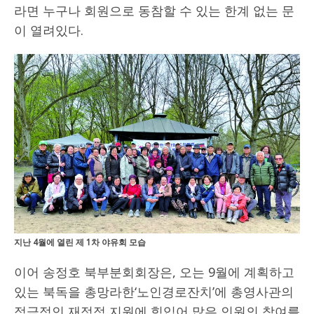
라면 누구나 회원으로 동참할 수 있는 한계 없는 문
이 열려있다.
지난 4월에 열린 제 1차 야유회 모습
이어 송정호 북부분회회장은, 오는 9월에 계획하고
있는 북독을 총망라한‘노인경로잔치’에 총영사관의
적극적인 재정적 지원에 힘입어 많은 인원의 참여를