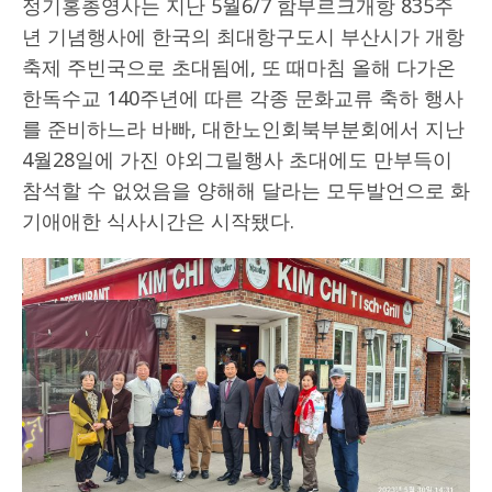
정기홍총영사는 지난 5월6/7 함부르크개항 835주
년 기념행사에 한국의 최대항구도시 부산시가 개항
축제 주빈국으로 초대됨에, 또 때마침 올해 다가온
한독수교 140주년에 따른 각종 문화교류 축하 행사
를 준비하느라 바빠, 대한노인회북부분회에서 지난
4월28일에 가진 야외그릴행사 초대에도 만부득이
참석할 수 없었음을 양해해 달라는 모두발언으로 화
기애애한 식사시간은 시작됐다.