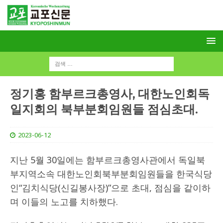
정기홍 함부르크총영사, 대한노인회독
일지회의 북부분회임원들 점심초대.
2023-06-12
지난 5월 30일에는 함부르크총영사관에서 독일북
부지역소속 대한노인회북부분회임원들을 한국식당
인“김치식당(신길봉사장)”으로 초대, 점심을 같이하
며 이들의 노고를 치하했다.