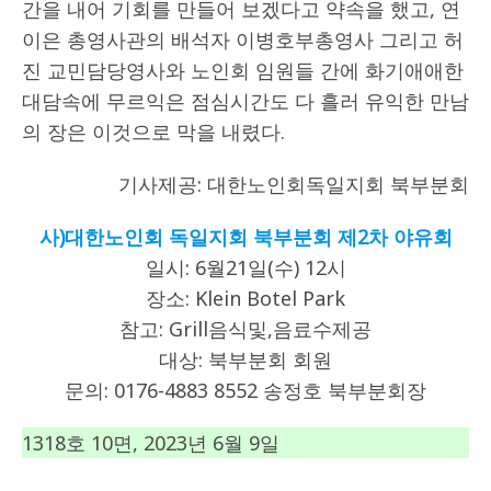
간을 내어 기회를 만들어 보겠다고 약속을 했고, 연
이은 총영사관의 배석자 이병호부총영사 그리고 허
진 교민담당영사와 노인회 임원들 간에 화기애애한
대담속에 무르익은 점심시간도 다 흘러 유익한 만남
의 장은 이것으로 막을 내렸다.
기사제공: 대한노인회독일지회 북부분회
사)대한노인회 독일지회 북부분회 제2차 야유회
일시: 6월21일(수) 12시
장소: Klein Botel Park
참고: Grill음식및,음료수제공
대상: 북부분회 회원
문의: 0176-4883 8552 송정호 북부분회장
1318호 10면, 2023년 6월 9일