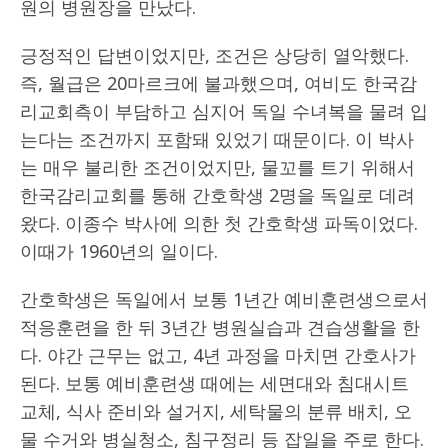
원의 병원장을 만났다.
긍정적인 답변이었지만, 조건은 상당히 열악했다.
즉, 월급은 20마르크에 불과했으며, 여비도 한국감
리교회측이 부담하고 심지어 독일 수녀복을 물려 입
는다는 조건까지 포함돼 있었기 때문이다. 이 박사
는 매우 불리한 조건이었지만, 물꼬를 트기 위해서
한국감리교회를 통해 간호학생 2명을 독일로 데려
왔다. 이종수 박사에 의한 첫 간호학생 파독이었다.
이때가 1960년의 일이다.
간호학생은 독일에서 보통 1년간 예비훈련생으로서
적응훈련을 한 뒤 3년간 병원실습과 견습생활을 한
다. 야간 근무는 없고, 4년 과정을 마치면 간호사가
된다. 보통 예비훈련생 때에는 세면대와 침대시트
교체, 식사 준비와 설거지, 세탁물의 분류 배치, 오
물 수거와 병실청소, 침구정리 등 잡일을 주로 한다.