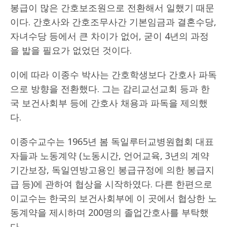
봉급이 많은 간호보조원으로 전환해서 일했기 때문
이다. 간호사와 간호조무사간 기본임금과 결혼수당,
자녀수당 등에서 큰 차이가 없어, 굳이 4년의 과정
을 밟을 필요가 없었던 것이다.
이에 따라 이종수 박사는 간호학생보다 간호사 파독
으로 방향을 전환했다. 그는 감리교선교회 등과 한
국 보건사회부 등에 간호사 채용과 파독을 제의했
다.
이종수교수는 1965년 봄 독일루터교병원협회 대표
자들과 노동계약 (노동시간, 언어교육, 3년의 계약
기간보장, 독일연방고용인 봉급규정에 의한 봉급지
급 등)에 관하여 협상을 시작하였다. 다른 한편으로
이교수는 한국의 보건사회부에 이 곳에서 협상한 노
동계약을 제시하며 200명의 졸업간호사를 부탁했
다.