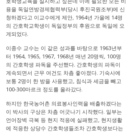
호학생교육을 실시하고 싶은데 이에 필요한 모든 비
용을 독일연방경제협력부(당시 후진국원조부)에 신
청하겠다고 이교수에게 제안, 1964년 가을에 14명
의 간호학교학생이 독일정부의 후원으로 독일에 오
게되었다.
이종수 교수는 이 같은 성과를 바탕으로 1963년부
터 1964, 1965, 1967, 1968년 매년 20명씩, 100명
의 간호학생 파독을 주선했다. 간호학생의 파독이
계속되면서 근무 여건도 차츰 좋아졌다. 기숙사에
보통 2명이 한 방을 사용했고, 침식과 세금을 빼고
100-300마르크 정도를 올라갔다.
하지만 한국농어촌 의료봉사인력을 배출하겠다는
이 박사의 구상은 차츰 어긋나기 시작했다. 일부는
언어장벽 극복 등 현지 적응에 실패했고, 현지생활
에 적응한 상당수 간호학생들조차 간호학생보다는