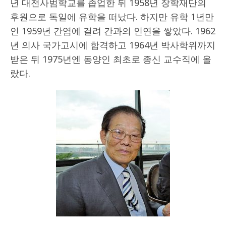
년 대전사범학교를 좁업한 뒤 1958년 장학재단의
후원으로 독일에 유학을 떠났다. 하지만 유학 1년만
인 1959년 간염에 걸려 간과의 인연을 쌓았다. 1962
년 의사 국가고시에 합격하고 1964년 박사학위까지
받은 뒤 1975년엔 동양인 최초로 종신 교수직에 올
랐다.