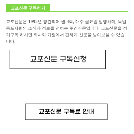
교포신문 구독하기
교포신문은 1995년 창간되어 월 4회, 매주 금요일 발행하며, 독일
동포사회의 소식과 정보를 전하는 주간신문입니다. 교포신문을 정
기구독 하시면 회사와 가정에서 편하게 신문을 받아보실 수 있습
니다.