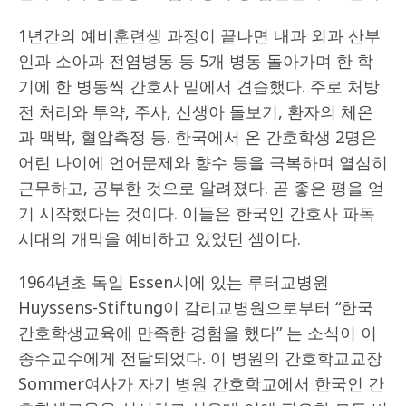
1년간의 예비훈련생 과정이 끝나면 내과 외과 산부
인과 소아과 전염병동 등 5개 병동 돌아가며 한 학
기에 한 병동씩 간호사 밑에서 견습했다. 주로 처방
전 처리와 투약, 주사, 신생아 돌보기, 환자의 체온
과 맥박, 혈압측정 등. 한국에서 온 간호학생 2명은
어린 나이에 언어문제와 향수 등을 극복하며 열심히
근무하고, 공부한 것으로 알려졌다. 곧 좋은 평을 얻
기 시작했다는 것이다. 이들은 한국인 간호사 파독
시대의 개막을 예비하고 있었던 셈이다.
1964년초 독일 Essen시에 있는 루터교병원
Huyssens-Stiftung이 감리교병원으로부터 “한국
간호학생교육에 만족한 경험을 했다” 는 소식이 이
종수교수에게 전달되었다. 이 병원의 간호학교교장
Sommer여사가 자기 병원 간호학교에서 한국인 간