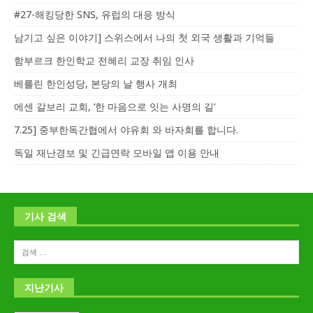
#27-해킹당한 SNS, 유럽의 대응 방식
남기고 싶은 이야기] 스위스에서 나의 첫 외국 생활과 기억들
함부르크 한인학교 전혜리 교장 취임 인사
베를린 한인성당, 본당의 날 행사 개최
에센 갈보리 교회, ‘한 마음으로 잇는 사명의 길’
7.25] 중부한독간협에서 야유회 와 바자회를 합니다.
독일 재난경보 및 긴급연락 모바일 앱 이용 안내
기사 검색
지난기사