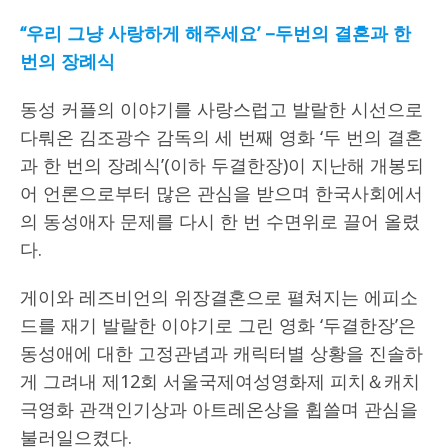
‘‘
우리 그냥 사랑하게 해주세요
’ –
두번의 결혼과 한
번의 장례식
동성 커플의 이야기를 사랑스럽고 발랄한 시선으로
다뤄온 김조광수 감독의 세 번째 영화 ‘두 번의 결혼
과 한 번의 장례식’(이하 두결한장)이 지난해 개봉되
어 언론으로부터 많은 관심을 받으며 한국사회에서
의 동성애자 문제를 다시 한 번 수면위로 끌어 올렸
다.
게이와 레즈비언의 위장결혼으로 펼쳐지는 에피소
드를 재기 발랄한 이야기로 그린 영화 ‘두결한장’은
동성애에 대한 고정관념과 캐릭터별 상황을 진솔하
게 그려내 제12회 서울국제여성영화제 피치＆캐치
극영화 관객인기상과 아트레온상을 휩쓸며 관심을
불러일으켰다.