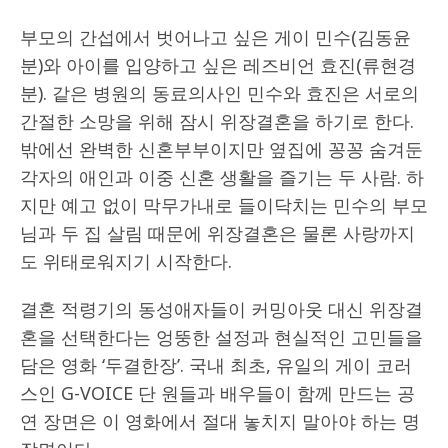
부모의 간섭에서 벗어나고 싶은 게이 민수(김동윤
분)와 아이를 입양하고 싶은 레즈비언 효진(류현경
분). 같은 병원의 동료의사인 민수와 효진은 서로의
간절한 소망을 위해 잠시 위장결혼을 하기로 한다.
밖에선 완벽한 신혼부부이지만 옆집에 꽁꽁 숨겨둔
각자의 애인과 이중 신혼 생활을 즐기는 두 사람. 하
지만 예고 없이 막무가내로 들이닥치는 민수의 부모
님과 두 집 살림 때문에 위장결혼은 물론 사랑까지
도 위태로워지기 시작한다.
결혼 적령기의 동성애자들이 커밍아웃 대신 위장결
혼을 선택한다는 엉뚱한 설정과 현실적인 고민들을
담은 영화 ‘두결한장’. 국내 최초, 유일의 게이 코러
스인 G-VOICE 단 원들과 배우들이 함께 만드는 공
연 장면은 이 영화에서 절대 놓치지 말아야 하는 명