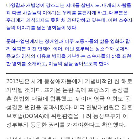
다양함과 개별성이 강조되는 시대를 살면서도, 대개의 사람들
과 다른 사람들의 이야기는 우리를 불편하게 하고, 대부분은
우리에게 의식되지도 못한 채 외면당하고 있는데, 이런 소수자
들의 이야기를 담은 영화들이 있다.
문화사업단에서는 장애인과 이주 노동자들의 삶을 영화와 함
께 살펴본 이전 연재에 이어, 이번 호부터는 성소수자 문제와
종교와 양심의 이유로 병역을 거부하는 소수자들의 삶을 표현
한 영화를 소개하고, 이들의 삶을 돌아보도록 한다.
2013년은 세계 동성애자들에게 기념비적인 한 해로
기억될 것이다. 뜨거운 논란 속에 프랑스가 동성결
혼 합법화 대열에 합류했고, 뒤이어 영국 의회도 동
성결혼 법안을 통과시켰다. 미국 연방대법원은 결혼
보호법(DOMA)에 위헌판결을 내려 동성부부가 이
성부부와 동등한 권리를 가져야한다고 확인했다.