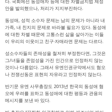
다. 국회에선 동성애자 등에 대한 차별금지법 제정
안을 발의했으나, 처리가 지지부진하다.
동성애, 성적 소수자 문제는 남의 문제가 아니라 내
가족, 내 친지의 문제로 바라볼 필요가 있다. 동성애
에 대한 차별 때문에 고통스런 삶을 살아가는 이들
이 우리의 이웃이고 친구·자매라면 문제는 다르다.
성소수자들의 존재성을 철저히 부정한다면, 그것은
그/녀들을 존엄성을 가진 인간으로 인정하지 않는
것이나 다름없다. 그래서 유엔인권규약에서도 혐오
나 전쟁선동은 표현의 자유라고 인정하지 않는다.
반기문 유엔 사무총장도 2013년 한국의 동성애 혐
오에 우려를 표하고 동성애에 대한 평등과 관용의
메시지를 보낸 바 있다.