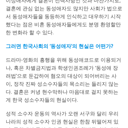
이성애자에게 결혼이 선택사항인 것과 마찬가지로,
결혼에 관심 없는 동성애자도 많지만 사회가 법으로
서 동성애자들을 동등하게 인식하고 대우하기 시작
했다는 점은 비혼 동성애자들에게도 분명 환영할만
한 변화라 할 수 있다.
그러면 한국사회의 ‘동성애자’의 현실은 어떤가?
드라마-영화의 흥행을 위해 동성애코드로 이용되거
나, 혹은 차별금지법과 학생인권조례가 ‘동성애 장
려법’으로 둔갑하여 혐오의 대상이 되어버리는 사
이, 정작 진짜 성소수자들의 목소리는 들리지 않는
다. 결혼은 커녕 현수막하나 마음대로 걸지 못하는
게 한국 성소수자들의 현실이다.
성적 소수자 운동의 역사가 오랜 서구와 달리 우리
나라의 성적 소수자 인권 현실은 한참 뒤떨어져 있