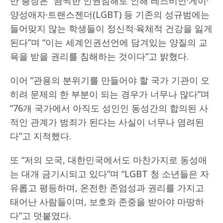
반 총장은 “끔찍한 인권침해로 인해 레즈비언·게이·
양성애자·트랜스젠더(LGBT) 등 기존의 성규범에는
들어맞지 않는 학생들이 정신적·육체적 건강을 잃게
된다”며 “이는 세계인권선언에 담겨있는 양질의 교
육을 받을 권리를 침해하는 것이다”고 밝혔다.
이어 “관용의 분위기를 만들어야 할 국가 기관이 오
히려 문제의 한 부분이 되는 경우가 너무나 많다”며
“76개 국가에서 아직도 성인인 동성간의 합의된 사
적인 관계가 범죄가 된다는 사실이 너무나 염려된
다”고 지적했다.
또 “저의 모국, 대한민국에서도 마찬가지로 동성애
는 대개 금기시되고 있다”며 “LGBT 청 소년들은 자
유롭고 평등하며, 온전한 존엄성과 권리를 가지고
태어난 사람들이며, 보호와 존중을 받아야 마땅하
다”고 덧붙였다.