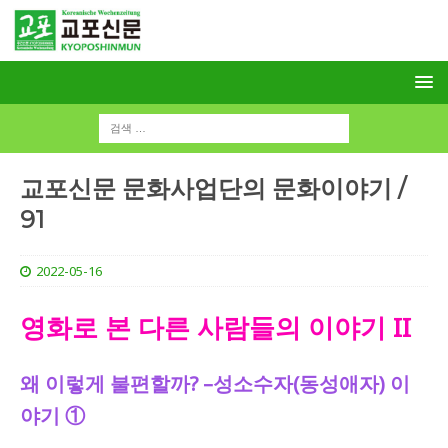
교포신문 문화사업단의 문화이야기 /
91
2022-05-16
영화로 본 다른 사람들의 이야기 II
왜
이렇게
불편할까
? –
성소수자
(
동성애자
)
이
야기
①