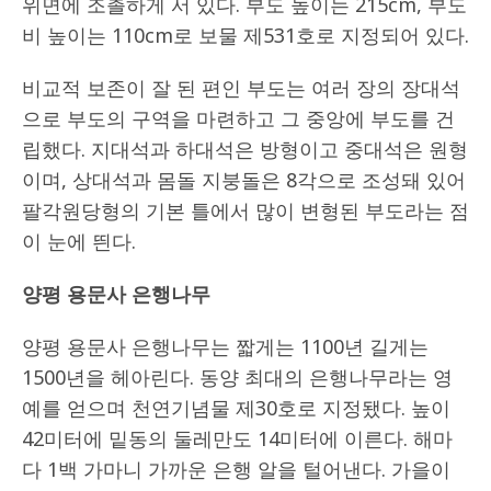
위면에 조촐하게 서 있다. 부도 높이는 215cm, 부도
비 높이는 110cm로 보물 제531호로 지정되어 있다.
비교적 보존이 잘 된 편인 부도는 여러 장의 장대석
으로 부도의 구역을 마련하고 그 중앙에 부도를 건
립했다. 지대석과 하대석은 방형이고 중대석은 원형
이며, 상대석과 몸돌 지붕돌은 8각으로 조성돼 있어
팔각원당형의 기본 틀에서 많이 변형된 부도라는 점
이 눈에 띈다.
양평 용문사 은행나무
양평 용문사 은행나무는 짧게는 1100년 길게는
1500년을 헤아린다. 동양 최대의 은행나무라는 영
예를 얻으며 천연기념물 제30호로 지정됐다. 높이
42미터에 밑동의 둘레만도 14미터에 이른다. 해마
다 1백 가마니 가까운 은행 알을 털어낸다. 가을이