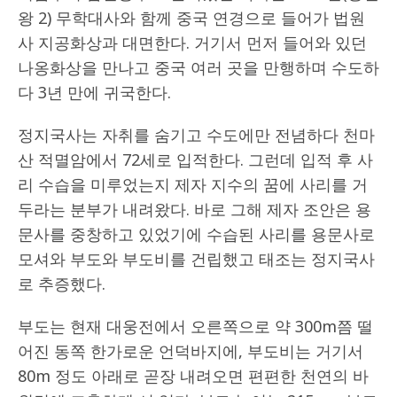
왕 2) 무학대사와 함께 중국 연경으로 들어가 법원
사 지공화상과 대면한다. 거기서 먼저 들어와 있던
나옹화상을 만나고 중국 여러 곳을 만행하며 수도하
다 3년 만에 귀국한다.
정지국사는 자취를 숨기고 수도에만 전념하다 천마
산 적멸암에서 72세로 입적한다. 그런데 입적 후 사
리 수습을 미루었는지 제자 지수의 꿈에 사리를 거
두라는 분부가 내려왔다. 바로 그해 제자 조안은 용
문사를 중창하고 있었기에 수습된 사리를 용문사로
모셔와 부도와 부도비를 건립했고 태조는 정지국사
로 추증했다.
부도는 현재 대웅전에서 오른쪽으로 약 300m쯤 떨
어진 동쪽 한가로운 언덕바지에, 부도비는 거기서
80m 정도 아래로 곧장 내려오면 편편한 천연의 바