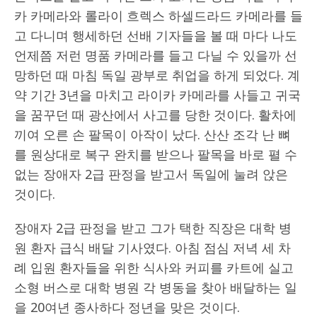
카 카메라와 롤라이 흐렉스 하셀드라드 카메라를 들
고 다니며 행세하던 선배 기자들을 볼 때 마다 나도
언제쯤 저런 명품 카메라를 들고 다닐 수 있을까 선
망하던 때 마침 독일 광부로 취업을 하게 되었다. 계
약 기간 3년을 마치고 라이카 카메라를 사들고 귀국
을 꿈꾸던 때 광산에서 사고를 당한 것이다. 활차에
끼여 오른 손 팔목이 아작이 났다. 산산 조각 난 뼈
를 원상대로 복구 완치를 받으나 팔목을 바로 펼 수
없는 장애자 2급 판정을 받고서 독일에 눌려 앉은
것이다.
장애자 2급 판정을 받고 그가 택한 직장은 대학 병
원 환자 급식 배달 기사였다. 아침 점심 저녁 세 차
례 입원 환자들을 위한 식사와 커피를 카트에 실고
소형 버스로 대학 병원 각 병동을 찾아 배달하는 일
을 20여년 종사하다 정년을 맞은 것이다.