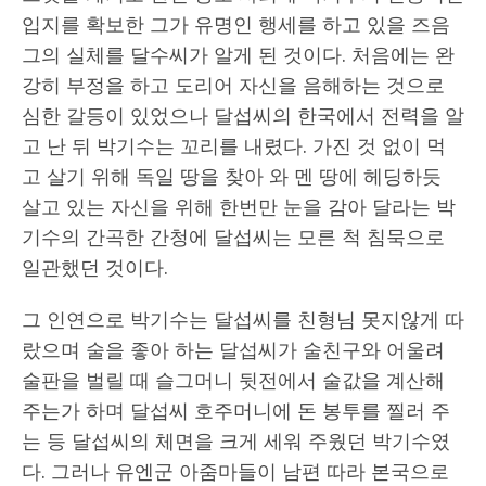
입지를 확보한 그가 유명인 행세를 하고 있을 즈음
그의 실체를 달수씨가 알게 된 것이다. 처음에는 완
강히 부정을 하고 도리어 자신을 음해하는 것으로
심한 갈등이 있었으나 달섭씨의 한국에서 전력을 알
고 난 뒤 박기수는 꼬리를 내렸다. 가진 것 없이 먹
고 살기 위해 독일 땅을 찾아 와 멘 땅에 헤딩하듯
살고 있는 자신을 위해 한번만 눈을 감아 달라는 박
기수의 간곡한 간청에 달섭씨는 모른 척 침묵으로
일관했던 것이다.
그 인연으로 박기수는 달섭씨를 친형님 못지않게 따
랐으며 술을 좋아 하는 달섭씨가 술친구와 어울려
술판을 벌릴 때 슬그머니 뒷전에서 술값을 계산해
주는가 하며 달섭씨 호주머니에 돈 봉투를 찔러 주
는 등 달섭씨의 체면을 크게 세워 주웠던 박기수였
다. 그러나 유엔군 아줌마들이 남편 따라 본국으로