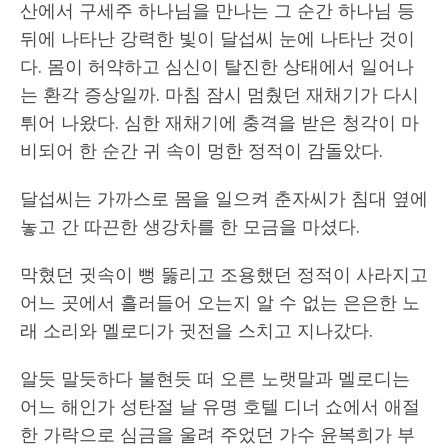
산에서 구세주 하나님을 만나는 그 순간 하나님 등
뒤에 나타난 강력한 빛이 달섭씨 눈에 나타난 것이
다. 몸이 허약하고 심신이 탈진한 상태에서 일어나
는 환각 증상일까. 마침 잠시 멈췄던 재채기가 다시
튀어 나왔다. 심한 재채기에 충격을 받은 청각이 마
비되어 한 순간 귀 속이 멍한 정적이 감돌았다.
달섭씨는 가까스로 몸을 일으켜 춘자씨가 침대 옆에
놓고 간 따끈한 생강차를 한 모금을 마셨다.
막혔던 귓속이 뻥 뚫리고 조용했던 정적이 사라지고
어느 곳에서 흘러들어 오는지 알 수 없는 은은한 노
래 소리와 멜로디가 귓전을 스치고 지나갔다.
알듯 말듯하다 불현듯 떠 오른 노랫말과 멜로디는
어느 해인가 성탄절 날 유명 호텔 디너 쇼에서 애절
한 가락으로 심금을 울려 주었던 가수 윤복희가 부