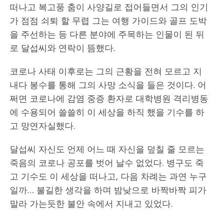
떠나고 복고풍 춤이 사양길로 접어들면서 그의 인기
가 점점 쇠퇴 할 무렵 그는 여행 가이드와 골프 도박
을 주선하는 등 다른 분야에 주목하는 인물이 된 뒤
로 달섭씨와 연락이 뜸했다.
코로나 사태 이후로는 그의 근황을 전혀 모르고 지
내다 봉수를 통해 그의 사망 소식을 들은 것이다. 어
쩌면 코로나에 감염 중증 환자로 대학병원 격리병동
에 수용되어 쓸쓸히 이 세상을 하직 했을 기수를 하
고 망연자실했다.
달섭씨 자신도 언제 어느 때 자신을 덮칠 줄 모르는
죽음의 코로나 공포를 벗어 날수 없었다. 병구도 죽
고 기수도 이 세상을 떠나고, 다음 차례는 과연 누구
일까… 불길한 생각을 하며 밤낮으로 바짝바짝 피가
말라 가는듯한 불안 속에서 지내고 있었다.