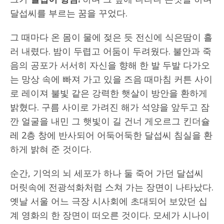
달섭씨를 부르는 꿈을 꾸었다.
그 때마다 온 몸이 물에 젖은 듯 전신에 식은땀이 흘
러 내렸다. 밤이 두렵고 어둠이 두려웠다. 불안과 죽
음의 공포가 서서히 자신을 향해 한 발 두발 다가오
는 망상 속에 빠져 가고 있을 즈음 때마침 커튼 사이
로 레이져 불빛 같은 강력한 햇살이 방안을 환하게
밝혔다. 구름 사이로 가려진 해가 석양을 앞두고 잠
깐 얼굴을 내민 그 햇빛이 길 건너 게오르그 킨더슐
레 2층 창에 반사되어 어둑어둑한 달섭씨 침실을 환
하게 밝혀 준 것이다.
순간, 기억의 뇌 세포가 하나 둘 죽어 가던 달섭씨
머릿속에 전광석화처럼 스쳐 가는 장면이 나타났다.
옛날 서울 어느 극장 시사회에 초대되어 보았던 십
계 영화의 한 장면이 떠오른 것이다. 모세가 시나이