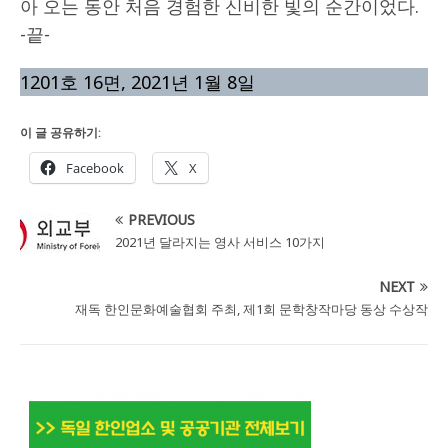
아 오는 동안 처음 경험한 신비한 빛의 순간이었다.
-끝-
1201호 16면, 2021년 1월 8일
이 글 공유하기:
Facebook
X
PREVIOUS
2021년 달라지는 영사 서비스 10가지
NEXT
재독 한인문화예술협회 주최, 제1회 문학창작마당 동상 수상작