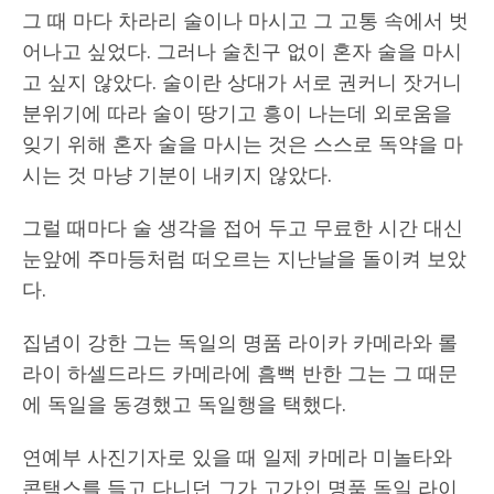
그 때 마다 차라리 술이나 마시고 그 고통 속에서 벗
어나고 싶었다. 그러나 술친구 없이 혼자 술을 마시
고 싶지 않았다. 술이란 상대가 서로 권커니 잣거니
분위기에 따라 술이 땅기고 흥이 나는데 외로움을
잊기 위해 혼자 술을 마시는 것은 스스로 독약을 마
시는 것 마냥 기분이 내키지 않았다.
그럴 때마다 술 생각을 접어 두고 무료한 시간 대신
눈앞에 주마등처럼 떠오르는 지난날을 돌이켜 보았
다.
집념이 강한 그는 독일의 명품 라이카 카메라와 롤
라이 하셀드라드 카메라에 흠뻑 반한 그는 그 때문
에 독일을 동경했고 독일행을 택했다.
연예부 사진기자로 있을 때 일제 카메라 미놀타와
콘택스를 들고 다니던 그가 고가인 명품 독일 라이