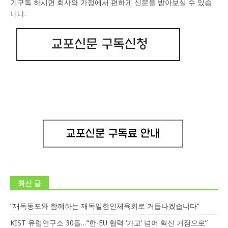
기구독 하시면 회사와 가정에서 편하게 신문을 받아보실 수 있습
니다.
최신 글
“재독동포와 함께하는 재독일한인체육회로 거듭나겠습니다”
KIST 유럽연구소 30돌…“한-EU 협력 ‘가교’ 넘어 혁신 거점으로”