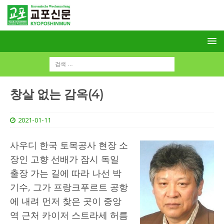
창살 없는 감옥(4)
2021-01-11
사우디 한국 토목공사 현장 소
장인 고향 선배가 잠시 독일
출장 가는 길에 따라 나선 박
기수, 그가 프랑크푸르트 공항
에 내려 먼저 찾은 곳이 중앙
역 근처 카이저 스트라세 허름