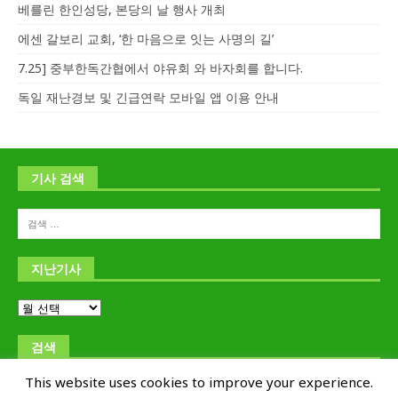
베를린 한인성당, 본당의 날 행사 개최
에센 갈보리 교회, ‘한 마음으로 잇는 사명의 길’
7.25] 중부한독간협에서 야유회 와 바자회를 합니다.
독일 재난경보 및 긴급연락 모바일 앱 이용 안내
기사 검색
지난기사
검색
This website uses cookies to improve your experience.