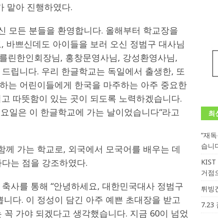
가 맡아 진행하였다.
 모든 분들을 환영합니다. 올해부터 학교장을
고, 바쁘신데도 아이들을 보러 오신 정범구 대사님
를린한인회장님, 홍창문영사님, 강성환영사님,
 드립니다. 우리 한글학교는 독일에서 출생한, 또
장하는 어린이들에게 한국을 마주하는 아주 중요한
겁고 따뜻함이 있는 곳이 되도록 노력하겠습니다.
 금요일은 이 한글학교에 가는 날이었습니다“라고
최
“재
습니
께 가는 학교로, 외국에서 모국어를 배우는 데
하다는 점을 강조하였다.
KIS
거점
 축사를 통해 “안녕하세요, 대한민국대사 정범구
튀빙겐
쁩니다. 이 정성이 담긴 아주 예쁜 초대장을 받고
7.2
 꼭 가야 되겠다고 생각했습니다. 지금 60이 넘었