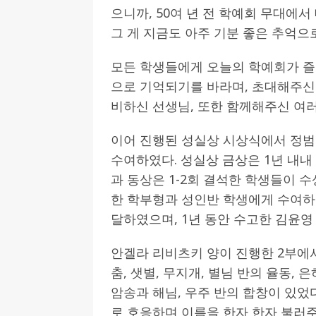
으니까, 50여 년 전 학예회 무대에서
그 게 지금도 아주 기분 좋은 추억으
모든 학생들에게 오늘의 학예회가 즐
으로 기억되기를 바라며, 초대해주신
비하신 선생님, 또한 함께해주신 여
이어 진행된 성실상 시상식에서 정범
수여하였다. 성실상 금상은 1년 내내
과 동상은 1-2회 결석한 학생들이 
한 학부형과 성인반 학생에게 수여하
달하였으며, 1년 동안 수고한 김윤영
안겔라 리비츠키 양이 진행한 2부에
춤, 샛별, 무지개, 별님 반의 율동,
암송과 해님, 우주 반의 합창이 있었
로 호응하며 이름을 한자 한자 불러