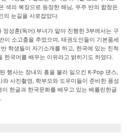
검은 색의 복장으로 등장한 해님, 우주 반의 합창은
인의 눈길을 사로잡았다.
 정성훈(독어) 부녀가 맡아 진행한 3부에서는 구
님 반이 소고춤을 추었으며, 태권도인들이 기본품세
인반 학생들이 자기소개를 하고, 한국에 있는 친척
을 한국어를 배우는 이유라고 밝히기도 하였다.
 행사는 장내의 흥을 불러 일으킨 K-Pop 댄스,
회사와 사진촬영, 학부모와 도우미들이 준비한 풍성
여 명이 한글과 한국문화를 배우고 있는 베를린한글
.