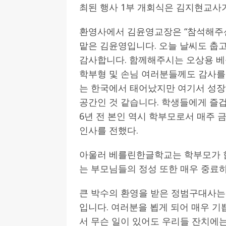
최된 행사 1부 개회식은 김지현교사
환영사에서 김윤영교장은 “참석해주신
맡은 김윤영입니다. 오늘 날씨도 춥
감사합니다. 함께해주시는 오상용 베
학부형 및 손님 여러분들께도 감사를
는 한국에서 태어났지만 여기서 성
공간인 것 같습니다. 학생들에게 즐
6년 전 본인 역시 학부모로서 매주
인사를 전했다.
아울러 베를린한글학교는 학부모가 함
는 부모님들의 정성 또한 매우 중료
큰 박수의 환영을 받은 정범구대사는
입니다. 여러분을 뵙게 되어 매우 기
서 무슨 일이 있어도 우리들 잔치에는