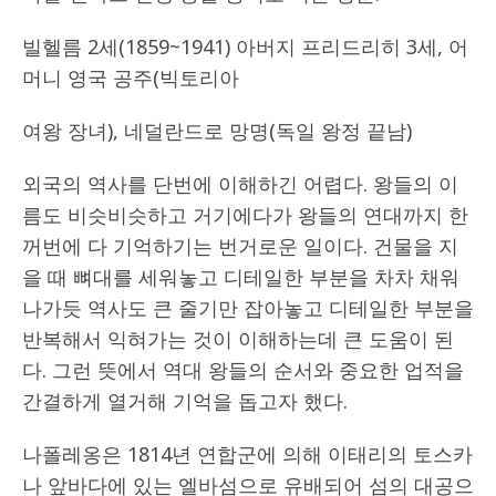
빌헬름 2세(1859~1941) 아버지 프리드리히 3세, 어
머니 영국 공주(빅토리아
여왕 장녀), 네덜란드로 망명(독일 왕정 끝남)
외국의 역사를 단번에 이해하긴 어렵다. 왕들의 이
름도 비슷비슷하고 거기에다가 왕들의 연대까지 한
꺼번에 다 기억하기는 번거로운 일이다. 건물을 지
을 때 뼈대를 세워놓고 디테일한 부분을 차차 채워
나가듯 역사도 큰 줄기만 잡아놓고 디테일한 부분을
반복해서 익혀가는 것이 이해하는데 큰 도움이 된
다. 그런 뜻에서 역대 왕들의 순서와 중요한 업적을
간결하게 열거해 기억을 돕고자 했다.
나폴레옹은 1814년 연합군에 의해 이태리의 토스카
나 앞바다에 있는 엘바섬으로 유배되어 섬의 대공으