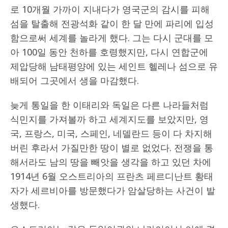
로 10개월 가까이 지내다가 영국군의 감시를 피해
섬을 탈출해 전광석화 같이 한 달 만에 파리에 입성
함으로써 세계를 놀라게 했다. 그는 다시 군대를 모
아 100일 동안 천하를 호령했지만, 다시 연합군에
제압당해 남태평양에 있는 세인트 헬레나 섬으로 유
배되어 그곳에서 생을 마감했다.
늦게 통일을 한 이태리와 독일은 다른 나라들처럼
식민지를 가져볼까 하고 세계지도를 보았지만, 영
국, 프랑스, 미국, 스페인, 네델란드 등이 다 차지해
버린 후라서 가질만한 땅이 별로 없었다. 전쟁을 통
해서라도 남의 땅을 빼앗을 생각을 하고 있던 차에
1914년 6월 오스트리아의 프란츠 페르디난트 황태
자가 세르비아를 방문했다가 암살당하는 사건이 발
생했다.