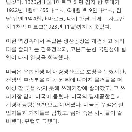
넘쳤다. 1920년 1월 1마르크 하던 감자 한 포대가
1922년 1월에 455마르크, 6개월 후 9천마르크, 한
달 뒤엔 1억4천만 마르크, 다시 한달 뒤에는 자그만
치 1천억 마르크(1923년 11월)까지 치솟았다.
이런 역경속애서 독일은 생산공장을 재건하고 허리
띠를 졸라매는 긴축정책과, 고분고분한 국민성에 힘
입어 다시 일상을 회복했다.
미국은 유럽전쟁 때 대량생산으로 호황을 누렸지만,
전쟁의 부족분을 다 채운 뒤에 나머지 물건들을 더
이상 팔 곳을 찾지 못해 쓰레기장에 쌓여갔고, 그 쓰
레기장 밑에 미국이 묻혔다. 미국의 경제공항은 세
계경제공항(1929)으로 이어졌다. 미국은 수많은 실
업자들과 거지들로 넘쳤고, 굶어 죽은 시체들이 즐
비했다. 유럽도 그랬다.