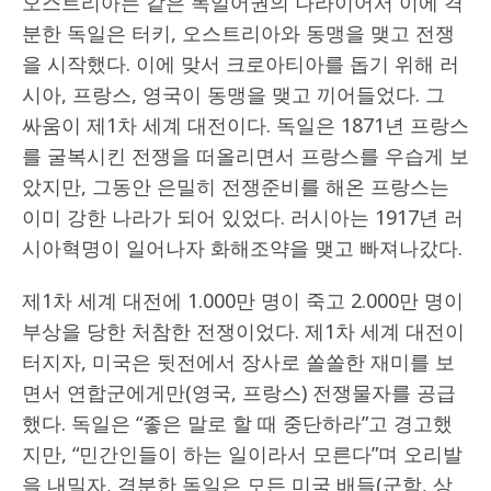
오스트리아는 같은 독일어권의 나라이어서 이에 격
분한 독일은 터키, 오스트리아와 동맹을 맺고 전쟁
을 시작했다. 이에 맞서 크로아티아를 돕기 위해 러
시아, 프랑스, 영국이 동맹을 맺고 끼어들었다. 그
싸움이 제1차 세계 대전이다. 독일은 1871년 프랑스
를 굴복시킨 전쟁을 떠올리면서 프랑스를 우습게 보
았지만, 그동안 은밀히 전쟁준비를 해온 프랑스는
이미 강한 나라가 되어 있었다. 러시아는 1917년 러
시아혁명이 일어나자 화해조약을 맺고 빠져나갔다.
제1차 세계 대전에 1.000만 명이 죽고 2.000만 명이
부상을 당한 처참한 전쟁이었다. 제1차 세계 대전이
터지자, 미국은 뒷전에서 장사로 쏠쏠한 재미를 보
면서 연합군에게만(영국, 프랑스) 전쟁물자를 공급
했다. 독일은 “좋은 말로 할 때 중단하라”고 경고했
지만, “민간인들이 하는 일이라서 모른다”며 오리발
을 내밀자, 격분한 독일은 모든 미국 배들(군함, 상