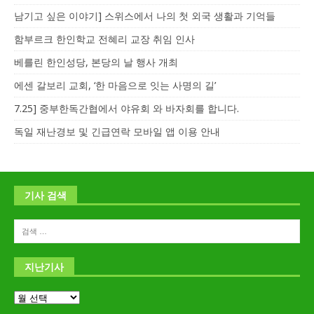
남기고 싶은 이야기] 스위스에서 나의 첫 외국 생활과 기억들
함부르크 한인학교 전혜리 교장 취임 인사
베를린 한인성당, 본당의 날 행사 개최
에센 갈보리 교회, ‘한 마음으로 잇는 사명의 길’
7.25] 중부한독간협에서 야유회 와 바자회를 합니다.
독일 재난경보 및 긴급연락 모바일 앱 이용 안내
기사 검색
지난기사