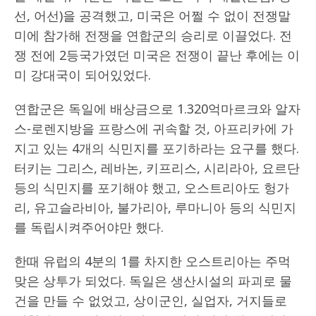
선, 어선)을 공격했고, 미국은 어쩔 수 없이 전쟁말
미에 참가해 전쟁을 연합군의 승리로 이끌었다. 전
쟁 전에 2등국가였던 미국은 전쟁이 끝난 후에는 이
미 강대국이 되어있었다.
연합군은 독일에 배상금으로 1.320억마르크와 알자
스-로렌지방을 프랑스에 귀속할 것, 아프리카에 가
지고 있는 4개의 식민지를 포기하라는 요구를 했다.
터키는 그리스, 레바논, 키프리스, 시리라아, 요르단
등의 식민지를 포기해야 했고, 오스트리아도 헝가
리, 유고슬라비아, 불가리아, 루마니아 등의 식민지
를 독립시켜주어야만 했다.
한때 유럽의 4분의 1를 차지한 오스트리아는 주먹
맞은 상투가 되었다. 독일은 생산시설의 파괴로 물
건을 만들 수 없었고, 상이군인, 실업자, 거지들로