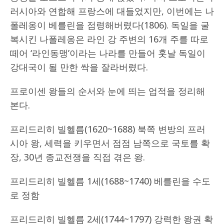
러시아와 연합해 프랑스에 대들었지만, 이번에는 나
폴레옹이 베를린을 점령해버렸다(1806). 독일을 굴
복시킨 나폴레옹은 라인 강 주변의 16개 주를 따로
떼어 ‘라인동맹’이라는 나라를 만들어 훗날 독일이
강대국이 될 만한 싹을 잘라버렸다.
프로이센 왕들의 순서와 눈에 띄는 업적을 정리해
본다.
프리드리히 빌헬름(1620~1688) 북쪽 변방의 프러
시아 왕, 세력을 키우면서 점점 남쪽으로 국토를 확
장, 30년 종교전쟁을 직접 겪은 왕.
프리드리히 빌헬름 1세(1688~1740) 베를린을 수도
로 정함
프리드리히 빌헬름 2세(1744~1797) 강력한 왕권 확