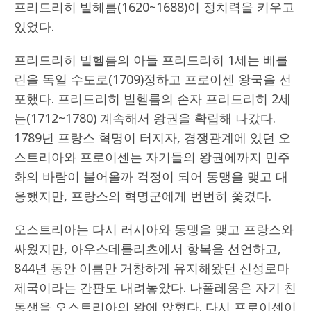
프리드리히 빌헤름(1620~1688)이 정치력을 키우고
있었다.
프리드리히 빌헬름의 아들 프리드리히 1세는 베를
린을 독일 수도로(1709)정하고 프로이센 왕국을 선
포했다. 프리드리히 빌헬름의 손자 프리드리히 2세
는(1712~1780) 계속해서 왕권을 확립해 나갔다.
1789년 프랑스 혁명이 터지자, 경쟁관계에 있던 오
스트리아와 프로이센는 자기들의 왕권에까지 민주
화의 바람이 불어올까 걱정이 되어 동맹을 맺고 대
응했지만, 프랑스의 혁명군에게 번번히 쫓겼다.
오스트리아는 다시 러시아와 동맹을 맺고 프랑스와
싸웠지만, 아우스데를리츠에서 항복을 선언하고,
844년 동안 이름만 거창하게 유지해왔던 신성로마
제국이라는 간판도 내려놓았다. 나폴레옹은 자기 친
동생을 오스트리아의 왕에 앉혔다. 다시 프로이센이