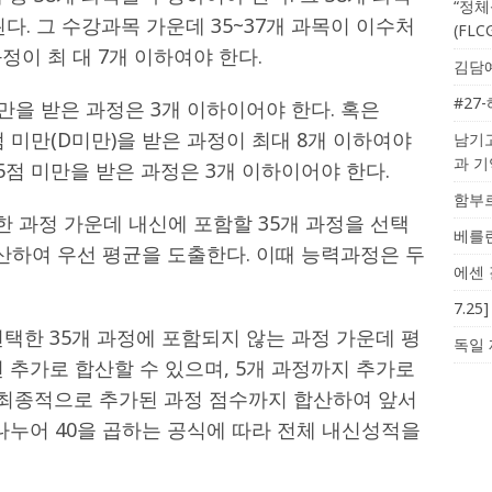
“정체
된다. 그 수강과목 가운데 35~37개 과목이 이수처
(FL
과정이 최 대 7개 이하여야 한다.
김담예
#27
만을 받은 과정은 3개 이하이어야 한다. 혹은
점 미만(D미만)을 받은 과정이 최대 8개 이하여야
남기고
과 
5점 미만을 받은 과정은 3개 이하이어야 한다.
함부르
 과정 가운데 내신에 포함할 35개 과정을 선택
베를린
합산하여 우선 평균을 도출한다. 이때 능력과정은 두
에센 
7.2
택한 35개 과정에 포함되지 않는 과정 가운데 평
독일 
 추가로 합산할 수 있으며, 5개 과정까지 추가로
. 최종적으로 추가된 과정 점수까지 합산하여 앞서
나누어 40을 곱하는 공식에 따라 전체 내신성적을