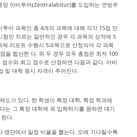
 아비투어(Zentralabitur)를 도입하는 연방주
투어 과목인 총 4개의 과목에 대해 각각 15점 만
 시험만 치르는 일반적인 경우 각 과목의 성적에 5
과제 리포트 수행시 5과목으로 산정되어 각 과목
점을 합산한 다. 위 두 경우 모두 총점은 최저 100
저 점수와 최고 점수로 산정하면 다음과 같다. 아비
업 및 대학 응시 자격이 주어진다.
도가 있다. 한 학생이 특정 대학, 특정 학과에
다는 그 특정 대학에 꼭 입학하기를 원하면 대기
 된다.
자 명단에서 일정 비율을 뽑는다. 오래 기다릴수록