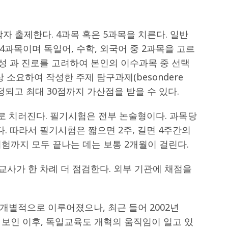
자 출제한다. 4과목 혹은 5과목을 치른다. 일반
과목이며 독일어, 수학, 외국어 중 2과목을 고르
성 과 진로를 고려하여 본인의 이수과목 중 선택
 소요하여 작성한 주제 탐구과제(besondere
 산정되고 최대 30점까지 가산점을 받을 수 있다.
 치러진다. 필기시험은 전부 논술형이다. 과목당
. 따라서 필기시험은 짧으면 2주, 길면 4주간의
험까지 모두 끝나는 데는 보통 2개월이 걸린다.
 교사가 한 차례 더 점검한다. 외부 기관에 채점을
개별적으로 이루어졌으나, 최근 들어 2002년
 보인 이후, 독일교육도 개혁의 움직임이 일고 있