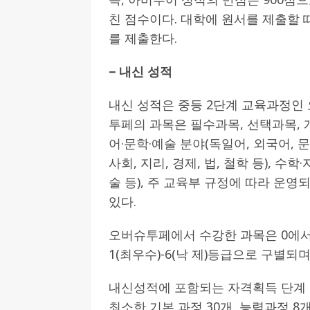
친 점수이다. 대학에 원서를 제출할 때
를 제출한다.
– 내신 성적
내신 성적은 중등 2단계 교육과정인 오
투페의 과목은 필수과목, 선택과목, 
어·문학·예술 분야(독일어, 외국어, 문
사회, 지리, 경제, 법, 철학 등), 수학
술 등), 주 교육부 규정에 따라 운영
있다.
오버슈투페에서 수강한 과목은 0에서
1(최우수)-6(낙 제)등급으로 구별되며
내신성적에 포함되는 자격획득 단계 
최소한 기본 과정 30개, 능력과정 8개