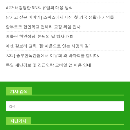
#27-해킹당한 SNS, 유럽의 대응 방식
남기고 싶은 이야기] 스위스에서 나의 첫 외국 생활과 기억들
함부르크 한인학교 전혜리 교장 취임 인사
베를린 한인성당, 본당의 날 행사 개최
에센 갈보리 교회, ‘한 마음으로 잇는 사명의 길’
7.25] 중부한독간협에서 야유회 와 바자회를 합니다.
독일 재난경보 및 긴급연락 모바일 앱 이용 안내
기사 검색
지난기사