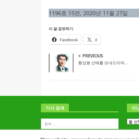
1196호 15면, 2020년 11월 27일
이 글 공유하기:
Facebook
X
PREVIOUS
황성봉 선배를 보내드리며…
기사 검색
지