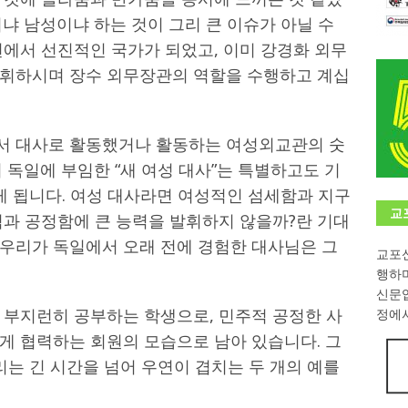
냐 남성이냐 하는 것이 그리 큰 이슈가 아닐 수
학대회(VfK)’ 성료
한인소식
면에서 선진적인 국가가 되었고, 이미 강경화 외무
8회 한국어능력시험 (TOPIK)
게시판 / 행사 / 알림
발휘하시며 장수 외무장관의 역할을 수행하고 계십
 독일 한인 차세대 협회(FLCG), 뮌헨 공대(TUM)서 화려한 출범
한
서 대사로 활동했거나 활동하는 여성외교관의 숫
니다.
사랑의 손길
 독일에 부임한 “새 여성 대사”는 특별하고도 기
.
게시판 / 행사 / 알림
게 됩니다. 여성 대사라면 여성적인 섬세함과 지구
교
력과 공정함에 큰 능력을 발휘하지 않을까?란 기대
 우리가 독일에서 오래 전에 경험한 대사님은 그
교포신
행하
신문
 부지런히 공부하는 학생으로, 민주적 공정한 사
정에서
게 협력하는 회원의 모습으로 남아 있습니다. 그
리는 긴 시간을 넘어 우연이 겹치는 두 개의 예를