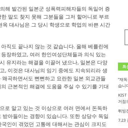
 의해 발간된 일본군 성폭력피해자들의 독일어 증
당한 말도 찾지 못해 그분들을 그저 할머니로 부르
현옥 대사님은 그 당시 학생으로 학업의 바쁜 시간
 아직도 끝나지 않는 것 같습니다. 올해 베를린에
 등장하였고, 여러 한인여성단체들과 의식 있는
시 유지라는 해결을 이끌어 냈으나, 일본은 다양
최
고, 이것은 대사님의 임기 중에도 지속되리라 생
를 왜곡하면서도 뻔뻔하고 요란한 일본 외교관들
“재
제의 근본적인 해결에 도움을 주실 수 있기를 기대
습니
KIS
거점
으로 알고 있는 것 이상으로 여러 면에서 돈독하
튀빙겐
로 받아들이는 경향이 있습니다. 또한 상당수 독일
7.2
 한국인이 겪었던 고통에 대해서는 관심이 크지도