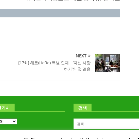
NEXT
[17회] 해로(HeRo) 특별 연재 – ‘자신 사랑
하기’의 첫 걸음
난기사
검색