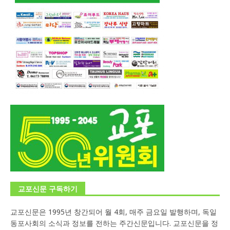
교포신문 구독하기
교포신문은 1995년 창간되어 월 4회, 매주 금요일 발행하며, 독일
동포사회의 소식과 정보를 전하는 주간신문입니다. 교포신문을 정