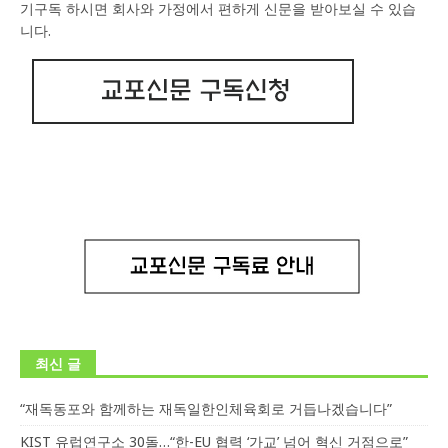
기구독 하시면 회사와 가정에서 편하게 신문을 받아보실 수 있습
니다.
최신 글
“재독동포와 함께하는 재독일한인체육회로 거듭나겠습니다”
KIST 유럽연구소 30돌…“한-EU 협력 ‘가교’ 넘어 혁신 거점으로”