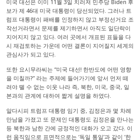
미국 대선은 이미 11월 3일 치러져 민주당 Biden 후
보가 제 46대 미국 대통령이 당선되었다. 그러나 트
럼프 대통령이 패배를 인정하지 않고 부정선거요 조
작선거라면서 문제를 제기하면서 아직도 일단락이
지어지지 않고 있다. 여러 곳에서 개표된 표들을 다
시 재검토하는 가운데 어떤 결론이 지어질지 세계의
관심사가 되고 있다.
또한 요시무라씨는 “미국 대선! 한반도에 어떤 영향
을 미칠까?” 라는 주제에 들어가기에 앞서 먼저 떼
려야 뗄 수 없는 이웃 나라 즉, 북한, 미국, 중국, 일
본과의 관계에 대하여 짧게 설명을 하였다.
알다시피 트럼프 대통령 임기 중, 김정은과 몇 차례
만남을 가졌고 또 문제인 대통령도 김정은을 만나는
등 북한과 남한 간에 긍정적인 대화가 오고 갔다. 이
런 움직임으로 표면적으로는 ‘독일 통일’과 같이 ‘한