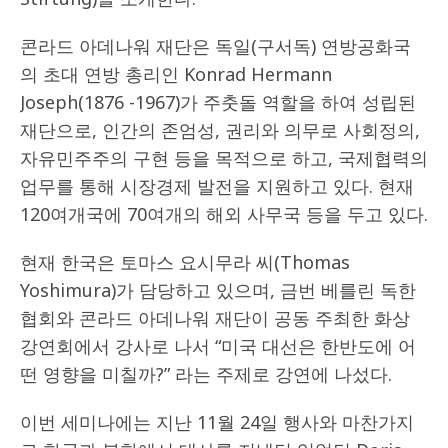
콘라드 아데나워 재단은 독일(구서독) 연방공화국
의 초대 연방 총리인 Konrad Hermann
Joseph(1876 -1967)가 주춧돌 역할을 하여 성립된
재단으로, 인간의 존엄성, 권리와 의무로 사회정의,
자유민주주의 구현 등을 목적으로 하고, 국제협력의
업무를 통해 시장경제 발전을 지원하고 있다. 현재
120여개국에 70여개의 해외 사무국 등을 두고 있다.
현재 한국은 토마스 요시무라 씨(Thomas
Yoshimura)가 담당하고 있으며, 금번 베를린 독한
협회와 콘라드 아데나워 재단이 공동 주최한 화상
강연회에서 강사로 나서 “미국 대선은 한반도에 어
떤 영향을 미칠까?” 라는 주제로 강연에 나섰다.
이번 세미나에는 지난 11월 24일 행사와 마찬가지