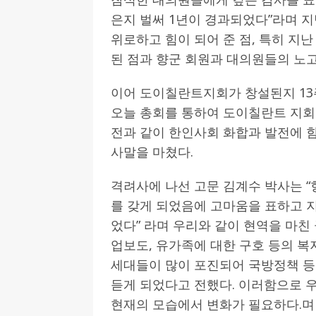
은지 벌써 1년이 경과되었다”라며 지
위로하고 힘이 되어 준 점, 특히 지난
된 점과 향군 회원과 대의원들의 노고
이어 도이칠란트지회가 창설된지 13
오늘 총회를 통하여 도이칠란트 지회
전과 같이 한인사회 화합과 발전에 함
사말을 마쳤다.
격려사에 나선 고문 김계수 박사는 
를 갖게 되었음에 고마움을 표하고 지
었다” 라며 우리와 같이 현역을 마
업보도, 유가족에 대한 구호 등의 복
세대들이 많이 포진되어 국방정책 등
듣게 되었다고 전했다. 이러함으로 
현재의 모습에서 변화가 필요하다.며 