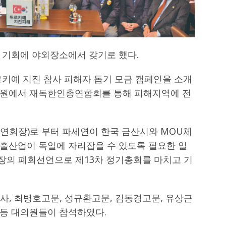
 기회에 야외장소에서 갖기로 했다.
르키예 지진 참사 피해자 돕기 모금 캠페인을 소개
차원에서 재독한인총연합회를 통해 피해지역에 전
연회장)로 부터 파세연이 한국 금산시와 MOU체
출산업이 독일에 자리잡을 수 있도록 필요한 일
회장의 폐회선언으로 제13차 정기총회를 마치고 기
사, 최병호고문, 성규환고문, 김동경고문, 유상근
등 대의원들이 참석하였다.