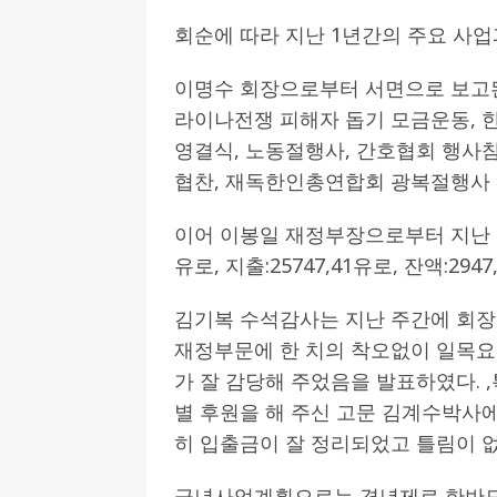
회순에 따라 지난 1년간의 주요 사
이명수 회장으로부터 서면으로 보고된
라이나전쟁 피해자 돕기 모금운동,
영결식, 노동절행사, 간호협회 행사
협찬, 재독한인총연합회 광복절행사 
이어 이봉일 재정부장으로부터 지난 1년간
유로, 지출:25747,41유로, 잔액:294
김기복 수석감사는 지난 주간에 회장
재정부문에 한 치의 착오없이 일목요
가 잘 감당해 주었음을 발표하였다. 
별 후원을 해 주신 고문 김계수박사에게
히 입출금이 잘 정리되었고 틀림이 
금년사업계획으로는 격년제로 한반도