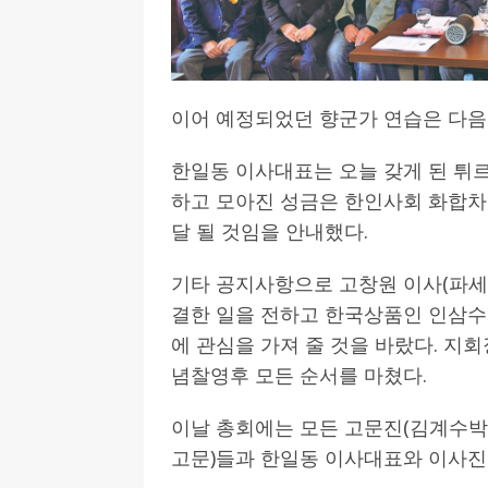
이어 예정되었던 향군가 연습은 다음
한일동 이사대표는 오늘 갖게 된 튀
하고 모아진 성금은 한인사회 화합
달 될 것임을 안내했다.
기타 공지사항으로 고창원 이사(파세
결한 일을 전하고 한국상품인 인삼수
에 관심을 가져 줄 것을 바랐다. 지
념찰영후 모든 순서를 마쳤다.
이날 총회에는 모든 고문진(김계수박
고문)들과 한일동 이사대표와 이사진