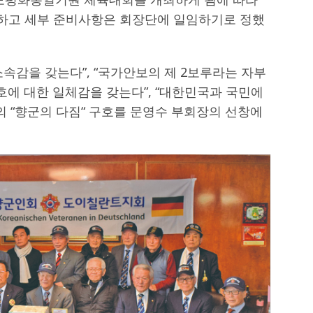
하고 세부 준비사항은 회장단에 일임하기로 정했
속감을 갖는다”, “국가안보의 제 2보루라는 자부
호에 대한 일체감을 갖는다”, “대한민국과 국민에
 “향군의 다짐“ 구호를 문영수 부회장의 선창에