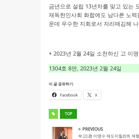
금년으로 설립 13년차를 맞고 있는 
재독한인사회 화합에도 남다른 노력
운데 우수한 지회로서 자리매김해 나
+ 2023년 2월 24일 소천하신 고 
1304호 8면, 2023년 2월 24일
이 글 공유하기:
Facebook
X
TOP
PREVIOUS
부고] 故 이명수 재도이칠란트 재