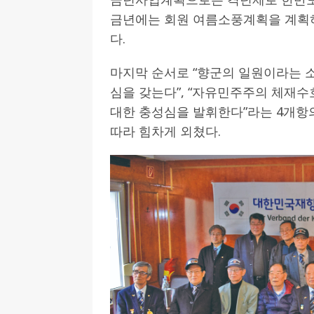
금년에는 회원 여름소풍계획을 계획
다.
마지막 순서로 “향군의 일원이라는 소
심을 갖는다”, “자유민주주의 체재수
대한 충성심을 발휘한다”라는 4개항의
따라 힘차게 외쳤다.