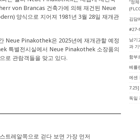
“정체
iherr von Brancas 건축가에 의해 재건된 Neue
(FL
Modern) 양식으로 지어져 1981년 3월 28일 재개관
김담예
#27
Neue Pinakothek은 2025년에 재개관할 예정
남기고
과 
hek 특별전시실에서 Neue Pinakothek 소장품의
함부르
으로 관람객들을 맞고 있다.
베를린
에센 
7.2
독일 
스트레알쪽으로 걷다 보면 가장 먼저