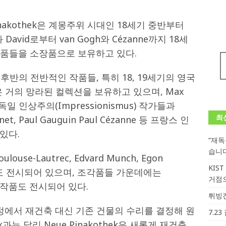
inakothek은 계몽주위 시대인 18세기 중반부터
avid로부터 van Gogh와 Cézanne까지 18세
 작품들을 소장품으로 보유하고 있다.
반의 전반적인 작품들, 특히 18, 19세기의 영국
 거의 망라된 컬렉션을 보유하고 있으며, Max
 등의 독일 인상주의(Impressionismus) 작가들과
최
Monet, Paul Gauguin Paul Cézanne 등 프랑스 인
있다.
“재
습니
ulouse-Lautrec, Edvard Munch, Egon
KIS
품들도 전시되어 있으며, 조각품들 가운데에는
거점
so의 작품도 전시되어 있다.
튀빙겐
정에서 재건축 대신 기존 건물의 수리를 결정해 원
7.2
ek과는 달리 Neue Pinakothek은 새롭게 재건축