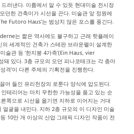
 모습을 드러낸다. 이름에서 알 수 있듯 현대미술 전시장
모던한 건축미가 시선을 끈다. 미술관 앞 정원에
e Futoro Haus’는 범상치 않은 포스를 풍긴다.
er Moderne는 짧은 역사에도 불구하고 근래 핫플레이
출신의 세계적인 건축가 스테판 브라운펠이 설계한
관 등 ‘한지붕 4가족’(Ein Haus, vier
성돼 있다. 3층 규모의 모던 피나코테크는 각 층마
‘성격’이 다른 주제의 기획전을 진행한다.
끌어 들인 유리천장의 로툰다 양식에 압도된다.
 인테리어는 마치 무한한 가능성을 품고 있는 순
오른쪽으로 시선을 옮기면 지하로 이어지는 거대
 얼굴을 내민다. 지하 2층 규모의 이 디자인 미술
 등 10만 개 이상의 산업·그래픽 디자인 작품이 전