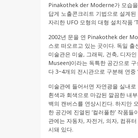
Pinakothek der Moderne가
답게 노출콘크리트 기법으로 설계된 
자리한 UFO 모형의 대형 설치작품 ‘Th
2002년 문을 연 Pinakothek d
스로 떠오르고 있는 곳이다. 독일 
미술관은 미술, 그래픽, 건축, 디자인 미술
Museen)이라는 독특한 공간으로 구
다 3~4개의 전시관으로 구분해 연중 
미술관에 들어서면 자연광을 실내로 
흰색과 회색으로 마감된 깔끔한 내부
백의 캔버스를 연상시킨다. 하지만 
한 공간에 진열된 ‘컬러풀한’ 작품들이
관에는 자동차, 자전거, 의자, 컴퓨터
시돼 있다.