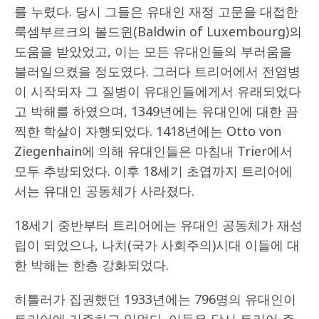
를 누렸다. 당시 그들은 유대인 재정 고문을 대접한
룩셈부르크의 볼드윈(Baldwin of Luxembourg)의
도움을 받았었고, 이는 모든 유대인들의 부러움을
불러일으켰을 정도였다. 그러다 트리어에서 전염병
이 시작되자 그 질병이 유대인들에게서 유래되었다
고 박해를 하였으며, 1349년에는 유대인에 대한 끔
찍한 학살이 자행되었다. 1418년에는 Otto von
Ziegenhain에 의해 유대인들은 마침내 Trier에서
모두 추방되었다. 이후 18세기 초엽까지 트리어에
서는 유대인 공동체가 사라졌다.
18세기 중반부터 트리어에는 유대인 공동체가 재성
립이 되었으나, 나치(국가 사회주의)시대 이들에 대
한 박해는 한층 강화되었다.
히틀러가 집권했던 1933년에는 796명의 유대인이