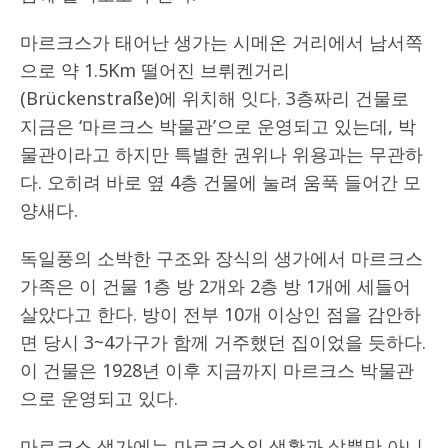
마르크스가 태어난 생가는 시메온 거리에서 남서쪽
으로 약 1.5Km 떨어진 브뤼켄거리
(Brückenstraße)에 위치해 잇다. 3층짜리 건물로
지금은 ‘마르크스 박물관’으로 운영되고 있는데, 박
물관이라고 하지만 특별한 권위나 위용과는 무관하
다. 오히려 바로 옆 4층 건물에 눌려 움푹 들어간 모
양새다.
독일풍의 소박한 구조와 장식의 생가에서 마르크스
가족은 이 건물 1층 방 2개와 2층 방 1개에 세들어
살았다고 한다. 방이 전부 10개 이상인 점을 감안하
면 당시 3~4가구가 함께 거주했던 집이었을 듯하다.
이 건물은 1928년 이후 지금까지 마르크스 박물관
으로 운영되고 있다.
마르크스 생가에는 마르크스의 생활과 삶뿐만 아니