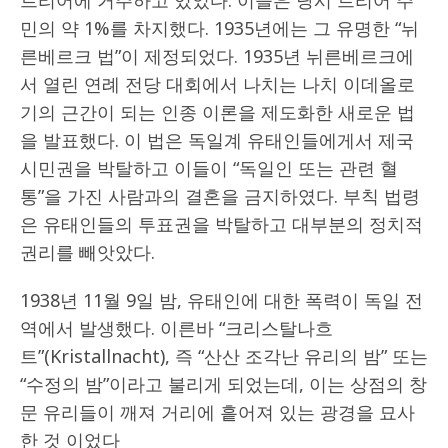
트리어에 거주하고 있었다. 이들은 당시 트리어 주
민의 약 1%를 차지했다. 1935년에는 그 유명한 “뉘
른베르크 법”이 제정되었다. 1935년 뉘른베르크에
서 열린 연례 전당 대회에서 나치는 나치 이데올로
기의 근간이 되는 인종 이론을 제도화한 새로운 법
을 발표했다. 이 법은 독일계 유태인들에게서 제국
시민권을 박탈하고 이들이 “독일인 또는 관련 혈
통”을 가진 사람과의 결혼을 금지하였다. 부칙 법령
은 유태인들의 투표권을 박탈하고 대부분의 정치적
권리를 빼앗았다.
1938년 11월 9일 밤, 유태인에 대한 폭력이 독일 전
역에서 발생했다. 이른바 “크리스탈나흐
트”(Kristallnacht), 즉 “산산 조각난 유리의 밤” 또는
“수정의 밤”이라고 불리게 되었는데, 이는 상점의 창
문 유리들이 깨져 거리에 흩어져 있는 광경을 묘사
한 것 이었다