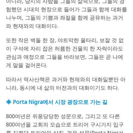
아니라, 당시의 사람들 그들의 삶속으로, 그들의 경
험했던 시대의 현장으로 들어가 그들과 함께 대화를
나누며, 그들의 기쁨과 좌절을 함께 공유하는 과거
와 현재와의 대화이다.
또한 작은 벽돌 한 장, 야트막한 울타리, 보잘 것 없
이 구석에 자리 잡은 허름한 건물의 한 자락이라도
관심과 애정으로 그들을 바라보면, 그들은 곧 나에
게 말을 걸어온다.
따라서 역사산책은 과거와 현재와의 대화일뿐만 아
니라, 동시에 내 삶의 터전과의 대화이기도 하다.
◈
Porta Nigra
에서 시장 광장으로 가는 길
800여년은 위풍당당한 성문으로, 그리고 또 다른
800여년을 교회의 모습으로 트리어 구시가지 입구
를 지켰던 트리어의 상징, 검은 성문(Porta Nigra).