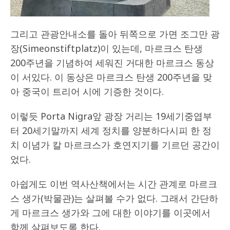
그리고 관광안내소를 돌아 뒤쪽으로 가면 조그만 광
장(Simeonstiftplatz)이 있는데, 마르크스 탄생
200주년을 기념하여 세워진 거대한 마르크스 동상
이 서있다. 이 동상은 마르크스 탄생 200주년을 맞
아 중국이 트리어 시에 기증한 것이다.
이렇듯 Porta Nigra앞 광장 거리는 19세기중엽부
터 20세기말까지 세계 정치를 양분하다시피 한 정
치 이념가 칼 마르크스가 호연지기를 기르던 공간이
었다.
아쉽게도 이번 역사산책에서는 시간 관계로 마르크
스 생가(박물관)는 살펴볼 수가 없다. 그래서 간단하
게 마르크스 생가와 그에 대한 이야기를 이곳에서
함께 살펴보도록 한다.