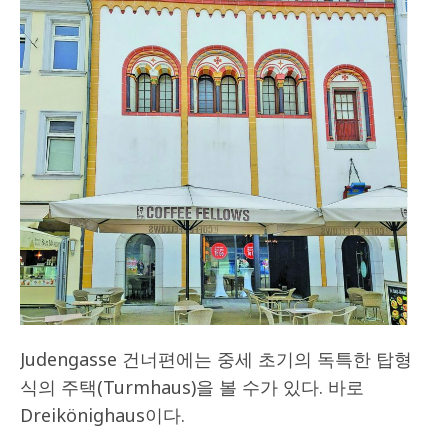
Judengasse 건너편에는 중세 초기의 독특한 탑형
식의 주택(Turmhaus)을 볼 수가 있다. 바로
Dreikönighaus이다.