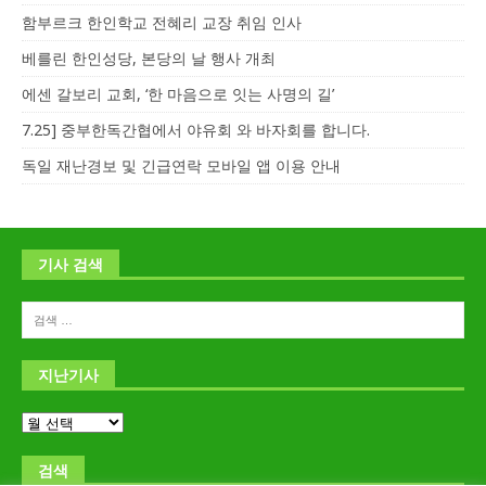
함부르크 한인학교 전혜리 교장 취임 인사
베를린 한인성당, 본당의 날 행사 개최
에센 갈보리 교회, ‘한 마음으로 잇는 사명의 길’
7.25] 중부한독간협에서 야유회 와 바자회를 합니다.
독일 재난경보 및 긴급연락 모바일 앱 이용 안내
기사 검색
지난기사
검색