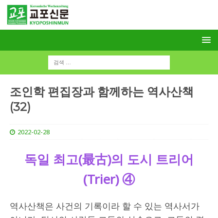
조인학 편집장과 함께하는 역사산책
(32)
2022-02-28
독일 최고
(
最古
)
의 도시 트리어
(Trier)
④
역사산책은 사건의 기록이라 할 수 있는 역사서가