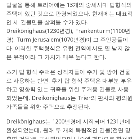
발굴을 통해 트리어에는 13개의 중세시대 탑형식의
주택이 있던 것으로 판명되었으나, 현재에는 대표적
인 세 건물만을 살펴볼 수가 있다.
Dreikönighaus(1230년경), Frankenturm(1100년
경), Turm Jerusalem(1070년경)이 그 주인공들이
다. 이러한 주택형식은 유럽 전역에서도 몇 남지 않
은 유적이라 그 가치가 매우 높다고 한다.
초기 탑 형식 주택은 성직자들이 주거 및 방어 건물
로 사용하는 반면, 후기 탑 형식 주택은 대부분 부유
하고 영향력 있는 귀족을 위한 주거용 건물로 사용
되었는데, Dreikönighaus는 Trier의 판사와 평의원
가족들을 위한 주택으로 추정된다.
Dreikönighaus는 1200년경에 시작되어 1231년에
완성되었는데, 원래 두 개의 독립적인 건물(전면 및
후면 건물)로 구성되었으며 나중에 계단으로 합쳐졌