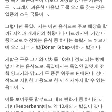
등 속이 뜨끈해져야 비로소 해장을 했다는 기분이
든다. 그래서 과음한 다음날 국물 요리를 찾는 것은
일종의 소위 국룰이다.
그렇다면 독일에서는 어떤 음식으로 주로 해장을 할
까? 지역과 개개인의 취향마다 다르겠지만, 가장 대
중적으로 해장하는 음식 중 하나는 놀랍게도 튀르키
예 요리 되너 케밥(Döner Kebap·이하 케밥)이다.
케밥은 구운 고기와 야채를 10센티 정도 되는 빵에
넣어 먹는 음식으로, 독일에서는 독일인 입맛에 맞
춰 양고기와 닭고기 두 종류 위주로 판매된다. 상대
적으로 저렴한 비용으로 한 끼 식사까지 할 수 있는
음식이다.
이를 보여주듯 함부르크 대표 번화가 중 하나인 레
퍼반(Reeperbahn)에도 약 10개의 케밥집이 있다.