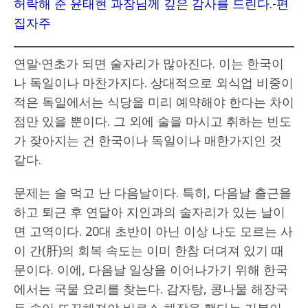
허락해 준 윤태현 과장님께 깊은 감사를 드린다.-편
집자주
연말·연초가 되면 술자리가 많아진다. 이는 한국이
나 독일이나 마찬가지다. 상대적으로 외식업 비중이
적은 독일에서는 식당을 미리 예약해야 한다는 차이
점만 있을 뿐이다. 그 외에 술을 마시고 취하는 빈도
가 잦아지는 건 한국이나 독일이나 매한가지인 것
같다.
문제는 술 먹고 난 다음날이다. 특히, 다음날 출근을
하고 퇴근 후 연달아 지인과의 술자리가 있는 날이
면 고역이다. 20대 초반이 아닌 이상 나도 모르는 사
이 간(肝)의 회복 속도는 이미 한참 더뎌져 있기 때
문이다. 이에, 다음날 일상을 이어나가기 위해 한국
에서는 국물 요리를 찾는다. 감자탕, 콩나물 해장국