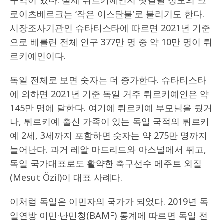
구역이 있다. 실제 튀르키예인지 헷갈릴 정도의 크
로이츠베르크는 ‘작은 이스탄불’로 불리기도 한다.
시장조사기관인 슈타티스타에 따르면 2021년 기준
으로 베를린 전체 인구 377만 명 중 약 10만 명이 튀
르키예인이다.
독일 전체로 보면 숫자는 더 증가한다. 슈타티스타
에 의하면 2021년 기준 독일 거주 튀르키예인은 약
145만 명에 달한다. 여기에 튀르키예 부모님을 뒀거
나, 튀르키예 출신 가족이 있는 독일 국적의 튀르키
예 2세, 3세까지 포함하면 숫자는 약 275만 명까지
늘어난다. 과거 레알 마드리드와 아스널에서 뛰고,
독일 국가대표로도 활약한 축구선수 메주트 외질
(Mesut Özil)이 대표 사례다.
이처럼 독일은 이민자의 국가가 되었다. 2019년 독
일연방 이민·난민청(BAMF) 통계에 따르면 독일 전