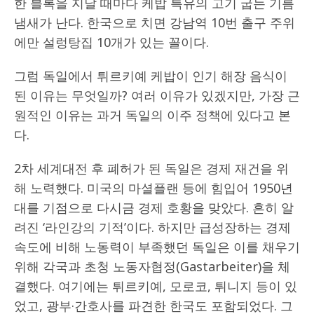
한 블록을 지날 때마다 케밥 특유의 고기 굽는 기름
냄새가 난다. 한국으로 치면 강남역 10번 출구 주위
에만 설렁탕집 10개가 있는 꼴이다.
그럼 독일에서 튀르키예 케밥이 인기 해장 음식이
된 이유는 무엇일까? 여러 이유가 있겠지만, 가장 근
원적인 이유는 과거 독일의 이주 정책에 있다고 본
다.
2차 세계대전 후 폐허가 된 독일은 경제 재건을 위
해 노력했다. 미국의 마셜플랜 등에 힘입어 1950년
대를 기점으로 다시금 경제 호황을 맞았다. 흔히 알
려진 ‘라인강의 기적’이다. 하지만 급성장하는 경제
속도에 비해 노동력이 부족했던 독일은 이를 채우기
위해 각국과 초청 노동자협정(Gastarbeiter)을 체
결했다. 여기에는 튀르키예, 모로코, 튀니지 등이 있
었고, 광부·간호사를 파견한 한국도 포함되었다. 그