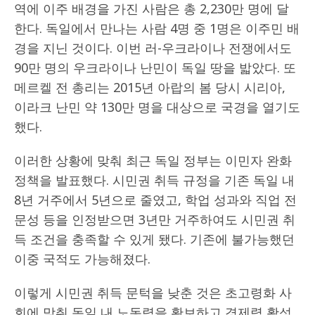
역에 이주 배경을 가진 사람은 총 2,230만 명에 달
한다. 독일에서 만나는 사람 4명 중 1명은 이주민 배
경을 지닌 것이다. 이번 러-우크라이나 전쟁에서도
90만 명의 우크라이나 난민이 독일 땅을 밟았다. 또
메르켈 전 총리는 2015년 아랍의 봄 당시 시리아,
이라크 난민 약 130만 명을 대상으로 국경을 열기도
했다.
이러한 상황에 맞춰 최근 독일 정부는 이민자 완화
정책을 발표했다. 시민권 취득 규정을 기존 독일 내
8년 거주에서 5년으로 줄였고, 학업 성과와 직업 전
문성 등을 인정받으면 3년만 거주하여도 시민권 취
득 조건을 충족할 수 있게 됐다. 기존에 불가능했던
이중 국적도 가능해졌다.
이렇게 시민권 취득 문턱을 낮춘 것은 초고령화 사
회에 맞춰 독일 내 노동력을 확보하고 경제력 활성