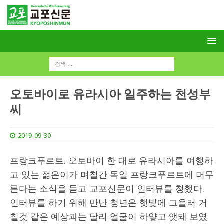
오토바이로 유라시아 일주하는 천성부
씨
2019-09-30
프랑크푸르트. 오토바이 한 대로 유라시아를 여행하
고 있는 젊은이가 며칠간 독일 프랑크푸르트에 머무
른다는 소식을 듣고 교포신문이 인터뷰를 청했다.
인터뷰를 하기 위해 만난 청년은 햇빛에 그을러 거
칠것 같은 예상과는 달리 얼굴이 하얗고 앳돼 보였