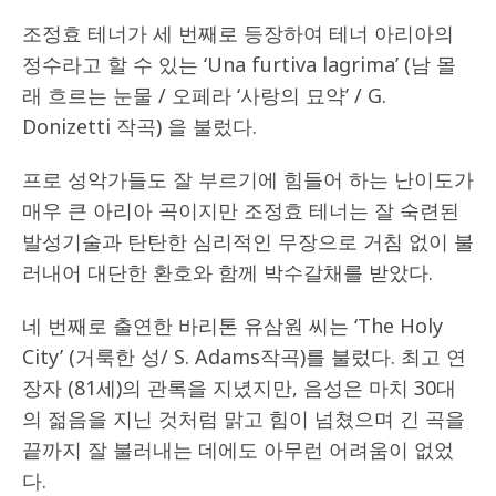
조정효 테너가 세 번째로 등장하여 테너 아리아의
정수라고 할 수 있는 ‘Una furtiva lagrima’ (남 몰
래 흐르는 눈물 / 오페라 ‘사랑의 묘약’ / G.
Donizetti 작곡) 을 불렀다.
프로 성악가들도 잘 부르기에 힘들어 하는 난이도가
매우 큰 아리아 곡이지만 조정효 테너는 잘 숙련된
발성기술과 탄탄한 심리적인 무장으로 거침 없이 불
러내어 대단한 환호와 함께 박수갈채를 받았다.
네 번째로 출연한 바리톤 유삼원 씨는 ‘The Holy
City’ (거룩한 성/ S. Adams작곡)를 불렀다. 최고 연
장자 (81세)의 관록을 지녔지만, 음성은 마치 30대
의 젊음을 지닌 것처럼 맑고 힘이 넘쳤으며 긴 곡을
끝까지 잘 불러내는 데에도 아무런 어려움이 없었
다.