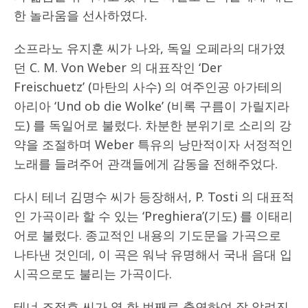
한 놀라움을 선사하였다.
소프라노 유지훈 씨가 나와, 독일 오페라의 대가였
던 C. M. Von Weber 의 대표작인 ‘Der
Freischuetz’ (마탄의 사수) 의 여주인공 아가테의
아리아 ‘Und ob die Wolke’ (비록 구름이 가릴지라
도) 를 독일어로 불렀다. 차분한 분위기로 소리의 강
약을 조절하며 Weber 특유의 낭만적이자 서정적인
노래를 들려주어 관객들에게 감동을 전해주었다.
다시 테너 김명수 씨가 등장해서, P. Tosti 의 대표적
인 가곡이라 할 수 있는 ‘Preghiera’(기도) 를 이태리
어로 불렀다. 종교적인 내용의 기도문을 가곡으로
나타낸 것인데, 이 곡은 워낙 유명해서 국내 음대 입
시곡으로도 불리는 가곡이다.
테너 조정효 씨가 열 한 번째로 출연하여 잘 알려진