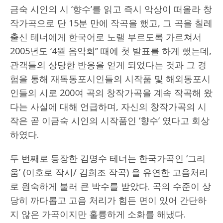
금숙 시인의 시 ‘향수’를 읽고 즉시 악상이 떠올라 창
작가곡으로 단 15분 만에 작곡을 했고, 그 곡을 칠레
출신 테너에게 한국어로 노랠 부르도록 가르쳐서
2005년도 ‘4월 음악회’’ 때에 첫 발표를 하게 했는데,
관객들의 상당한 반응을 얻게 되었다는 것과 그 경
험을 통해 재독동포시인들의 시작품 및 해외동포시
인들의 시로 200여 곡의 창작가곡을 계속 작곡해 왔
다는 사실에 대해 언급하며, 자신의 창작가곡의 시
작은 곧 이금숙 시인의 시작품인 ‘향수’ 였다고 회상
하였다.
두 번째로 등장한 김명수 테너는 한국가곡인 ‘그리
움’ (이호로 작시/ 김희조 작곡) 을 유연한 고음처리
로 원숙하게 불러 큰 박수를 받았다. 곡의 수준이 상
당히 까다롭고 고음 처리가 힘든 면이 있어 간단하
지 않은 가곡이지만 훌륭하게 소화를 해냈다.