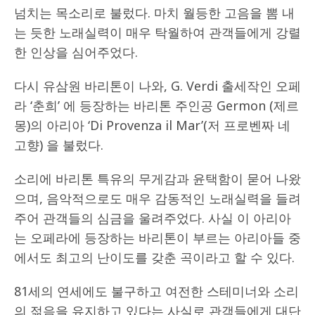
넘치는 목소리로 불렀다. 마치 월등한 고음을 뽐 내
는 듯한 노래실력이 매우 탁월하여 관객들에게 강렬
한 인상을 심어주었다.
다시 유삼원 바리톤이 나와, G. Verdi 출세작인 오페
라 ‘춘희’ 에 등장하는 바리톤 주인공 Germon (제르
몽)의 아리아 ‘Di Provenza il Mar’(저 프로벤짜 네
고향) 을 불렀다.
소리에 바리톤 특유의 무게감과 윤택함이 묻어 나왔
으며, 음악적으로도 매우 감동적인 노래실력을 들려
주어 관객들의 심금을 울려주었다. 사실 이 아리아
는 오페라에 등장하는 바리톤이 부르는 아리아들 중
에서도 최고의 난이도를 갖춘 곡이라고 할 수 있다.
81세의 연세에도 불구하고 여전한 스테미너와 소리
의 젊음을 유지하고 있다는 사실로 관객들에게 대단