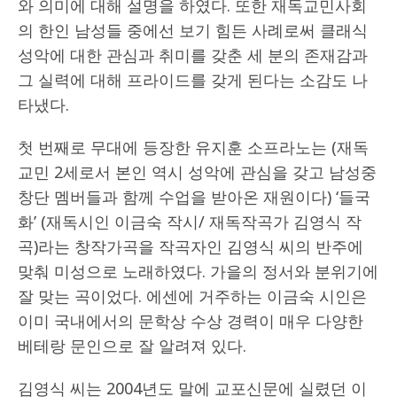
와 의미에 대해 설명을 하였다. 또한 재독교민사회
의 한인 남성들 중에선 보기 힘든 사례로써 클래식
성악에 대한 관심과 취미를 갖춘 세 분의 존재감과
그 실력에 대해 프라이드를 갖게 된다는 소감도 나
타냈다.
첫 번째로 무대에 등장한 유지훈 소프라노는 (재독
교민 2세로서 본인 역시 성악에 관심을 갖고 남성중
창단 멤버들과 함께 수업을 받아온 재원이다) ‘들국
화’ (재독시인 이금숙 작시/ 재독작곡가 김영식 작
곡)라는 창작가곡을 작곡자인 김영식 씨의 반주에
맞춰 미성으로 노래하였다. 가을의 정서와 분위기에
잘 맞는 곡이었다. 에센에 거주하는 이금숙 시인은
이미 국내에서의 문학상 수상 경력이 매우 다양한
베테랑 문인으로 잘 알려져 있다.
김영식 씨는 2004년도 말에 교포신문에 실렸던 이