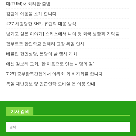
대(TUM)서 화려한 출범
김담예 아동을 소개 합니다.
#27-해킹당한 SNS, 유럽의 대응 방식
남기고 싶은 이야기] 스위스에서 나의 첫 외국 생활과 기억들
함부르크 한인학교 전혜리 교장 취임 인사
베를린 한인성당, 본당의 날 행사 개최
에센 갈보리 교회, ‘한 마음으로 잇는 사명의 길’
7.25] 중부한독간협에서 야유회 와 바자회를 합니다.
독일 재난경보 및 긴급연락 모바일 앱 이용 안내
기사 검색