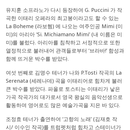
유지훈 소프라노가 다시 등장하여 G. Puccini 가 작
곡한 이태리 오페라의 최고봉이라고도 할 수 있는
La Boheme (라보헴) 에 나오는 여주인공 Mimi (미
미)의 아리아 ‘Si. Michiamano Mimi’ (내 이름은 미
미)를 불렀다. 아리아를 침착하고 서정적으로 또한
열정적으로 불러내어 관객들로부터 ‘브라바!’ 함성과
함께 뜨거운 박수를 받았다.
여섯 번째로 김명수 테너가 나와 P.Tosti 작곡의 La
Serenata (세레나데) 곡을 이태리어로 힘차게 불러
큰 박수를 받았다. 파올로 토스티는 이태리가 낳은
가곡 작곡가의 대가로서 영국 왕실의 음악선생으로
활동하며 영어로도 많은 예술가곡을 지은 바 있다.
조정효 테너가 출연하여 ‘고향의 노래’ (김재호 작
시/ 이수인 작곡)를 트럼펫처럼 힘차고 스테미너가