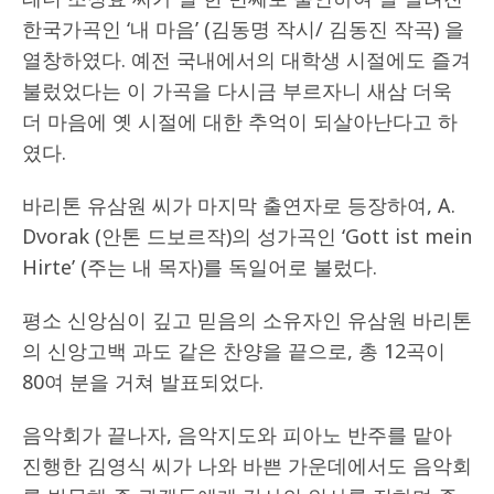
한국가곡인 ‘내 마음’ (김동명 작시/ 김동진 작곡) 을
열창하였다. 예전 국내에서의 대학생 시절에도 즐겨
불렀었다는 이 가곡을 다시금 부르자니 새삼 더욱
더 마음에 옛 시절에 대한 추억이 되살아난다고 하
였다.
바리톤 유삼원 씨가 마지막 출연자로 등장하여, A.
Dvorak (안톤 드보르작)의 성가곡인 ‘Gott ist mein
Hirte’ (주는 내 목자)를 독일어로 불렀다.
평소 신앙심이 깊고 믿음의 소유자인 유삼원 바리톤
의 신앙고백 과도 같은 찬양을 끝으로, 총 12곡이
80여 분을 거쳐 발표되었다.
음악회가 끝나자, 음악지도와 피아노 반주를 맡아
진행한 김영식 씨가 나와 바쁜 가운데에서도 음악회