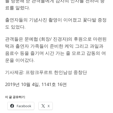
를 방문해 준 관객들에게 감사의 인사를 전하며 종
료를 알렸다.
출연자들의 기념사진 촬영이 이어졌고 꽃다발 증정
도 있었다.
관객들은 문예협 (회장/ 진경자)의 후원으로 마련된
떡과 출연자 가족들이 준비한 케익 그리고 과일과
음료수 등을 즐기며 시간 가는 줄 모르고 감동의 여
운을 이어갔다.
기사제공: 프랑크푸르트 한인남성 중창단
2019년 10월 4일, 1141호 16면
이 글 공유하기:
Facebook
X