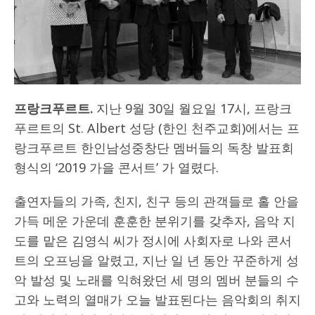
프랑크푸르트.
지난 9월 30일 월요일 17시, 프랑크
푸르트의 St. Albert 성당 (한인 천주교회)에서는 프
랑크푸르트 한인남성중창단 멤버들의 독창 발표회
형식의 ‘2019 가을 콘서트’ 가 열렸다.
출연자들의 가족, 친지, 친구 등의 관객들로 홀 안을
가득 메운 가운데 훈훈한 분위기를 갖추자, 음악 지
도를 맡은 김영식 씨가 정시에 사회자로 나와 콘서
트의 오프닝을 알렸고, 지난 일 년 동안 꾸준하게 성
악 발성 및 노래를 익혀왔던 세 명의 멤버 분들의 수
고와 노력의 열매가 오늘 발표된다는 음악회의 취지