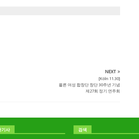
NEXT
[Köln 11.30]
쾰른 여성 합창단 창단 30주년 기념
제27회 정기 연주회
난기사
검색