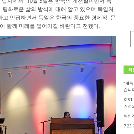
차관은 답사에서 “10월 3일은 한국의 개천절이면서 독
의 평화로운 삶의 방식에 대해 알고 있으며 독일처
라고 언급하면서 독일은 한국의 중요한 경제적, 문
이 함께 미래를 열어가길 바란다고 전했다.
최
“재
습니
KIS
거점
튀빙겐
7.2