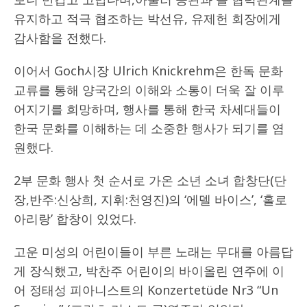
유지하고 적극 협조하는 박선유, 유제헌 회장에게
감사함을 전했다.
이어서 Goch시장 Ulrich Knickrehm은 한독 문화
교류를 통해 양국간의 이해와 소통이 더욱 잘 이루
어지기를 희망하며, 행사를 통해 한국 차세대들이
한국 문화를 이해하는 데 소중한 행사가 되기를 염
원했다.
2부 문화 행사 첫 순서로 가온 소년 소녀 합창단(단
장,반주:신상희, 지휘:천영진)의 ‘에델 바이스’, ‘홀로
아리랑’ 합창이 있었다.
고운 미성의 어린이들이 부른 노래는 무대를 아름답
게 장식했고, 박찬주 어린이의 바이올린 연주에 이
어 정태성 피아니스트의 Konzertetüde Nr3 “Un