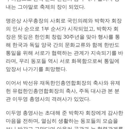
내는 그야말로 축제의 장이 되었다.
맹은상 사무총장의 사회로 국민의례와 박학자 회장
의 인사 순으로 1부 순서가 시작되었고, 박학자 회
장은 뜻깊은 한인회 창립 30주년을 맞아 행사를 통
해 한국과 독일 양국 간의 문화교류와 함께 한반도
통일을 위해 서로가 협력하는 관계가 지속되기를 바
라며, 우리 동포들 역시 서로 화목함으로써 통일에
앞장서 나가기를 희망했다.
이어서 박선유 재독한인총연합회장의 축사와 유제
헌 유럽한인총연합회장의 축사, 주독 대사관 본 분
관 이두영 총영사의 격려사가 있었다.
이두영 총영사는 초대해 준 박학자 회장에게 감사한
마음을 전하며, 열심히 생활하는 동포들의 모습을
보니 반갑고 고맙다며,아울러 공관과 늘 협력관계를