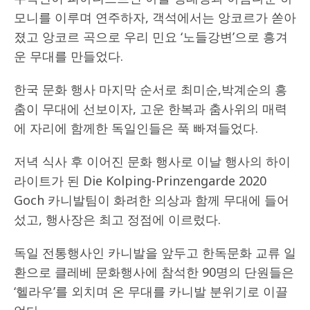
모니를 이루며 연주하자, 객석에서는 앙코르가 쏟아
졌고 앙코르 곡으로 우리 민요 ‘노들강변’으로 흥겨
운 무대를 만들었다.
한국 문화 행사 마지막 순서로 최미순,박계순의 흥
춤이 무대에 선보이자, 고운 한복과 춤사위의 매력
에 자리에 함께한 독일인들은 푹 빠져들었다.
저녁 식사 후 이어진 문화 행사로 이날 행사의 하이
라이트가 된 Die Kolping-Prinzengarde 2020
Goch 카니발팀이 화려한 의상과 함께 무대에 들어
섰고, 행사장은 최고 정점에 이르렀다.
독일 전통행사인 카니발을 앞두고 한독문화 교류 일
환으로 클레베 문화행사에 참석한 90명의 단원들은
‘헬라우’를 외치며 온 무대를 카니발 분위기로 이끌