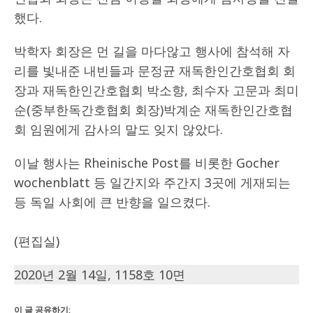
했다.
박학자 회장은 먼 길을 마다않고 행사에 참석해 자
리를 빛내준 내빈들과 문정균 재독한인간호협회 회
장과 재독한인간호협회 박소향, 최수자 고문과 최미
순(중부한독간호협회 회장)박계순 재독한인간호협
회 임원에게 감사의 말도 잊지 않았다.
이날 행사는 Rheinische Post를 비롯한 Gocher
wochenblatt 등 일간지와 주간지 3곳에 게재되는
등 독일 사회에 큰 반향을 일으켰다.
(편집실)
2020년 2월 14일, 1158호 10면
이 글 공유하기: