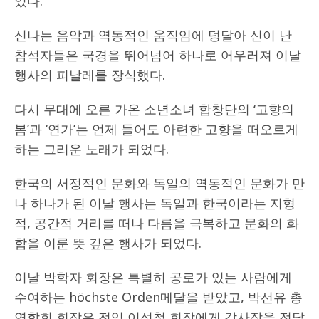
었다.
신나는 음악과 역동적인 움직임에 덩달아 신이 난
참석자들은 국경을 뛰어넘어 하나로 어우러져 이날
행사의 피날레를 장식했다.
다시 무대에 오른 가온 소년소녀 합창단의 ‘고향의
봄’과 ‘연가’는 언제 들어도 아련한 고향을 떠오르게
하는 그리운 노래가 되었다.
한국의 서정적인 문화와 독일의 역동적인 문화가 만
나 하나가 된 이날 행사는 독일과 한국이라는 지형
적, 공간적 거리를 떠나 다름을 극복하고 문화의 화
합을 이룬 뜻 깊은 행사가 되었다.
이날 박학자 회장은 특별히 공로가 있는 사람에게
수여하는 höchste Orden메달을 받았고, 박선유 총
연합회 회장은 전임 이성철 회장에게 감사장을 전달