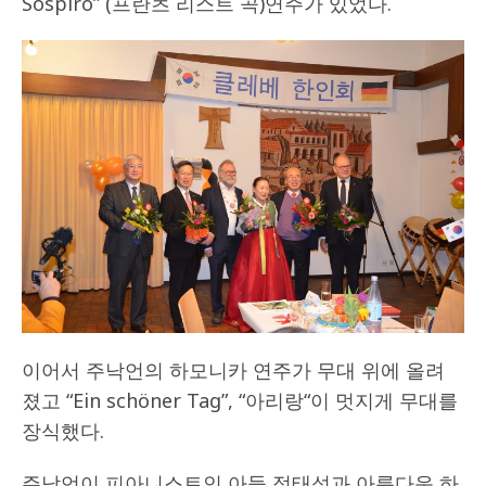
Sospiro” (프란츠 리스트 곡)연주가 있었다.
이어서 주낙언의 하모니카 연주가 무대 위에 올려
졌고 “Ein schöner Tag”, “아리랑“이 멋지게 무대를
장식했다.
주낙언이 피아니스트인 아들 정태성과 아름다운 하