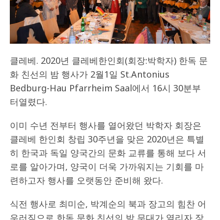
클레베. 2020년 클레베한인회(회장:박학자) 한독 문
화 친선의 밤 행사가 2월1일 St.Antonius
Bedburg-Hau Pfarrheim Saal에서 16시 30분부
터열렸다.
이미 수년 전부터 행사를 열어왔던 박학자 회장은
클레베 한인회 창립 30주년을 맞은 2020년은 특별
히 한국과 독일 양국간의 문화 교류를 통해 보다 서
로를 알아가며, 양국이 더욱 가까워지는 기회를 마
련하고자 행사를 오랫동안 준비해 왔다.
식전 행사로 최미순, 박계순의 북과 장고의 힘찬 어
우러짐으로 한독 문화 친선의 밤 무대가 열리자 장