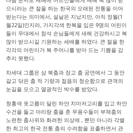
다음 순서로 새해에 어르신들에게 새해 복 많이 받
으시라는 큰 절을 하는 한국의 오래된 전통을 이어
받는다는 의미에서, 설날은 지났지만, 아직 정월(1
월22일)인지라, 가지각색 한복을 입은 9명의 어린이
들이 무대에서 참석 손님들에게 새해 건강하시고 복
많이 받으시길 기원하는 세배를 하였다. 큰 절을 한
각각의 어린이가 복 주머니를 받아 드는 기쁨을 감
추지 못했다.
차세대 그룹은 삼 북춤과 장고 춤 공연에서 그 동안
갈고 닦은 춤 적 기량과 젊음의 청순함으로 관객의
눈길을 모으고 열광적인 박수를 받았다.
청홍색 옷고름이 달린 하얀 치마저고리를 입고 하얀
수건을 들고 아리랑 춤을 춘 무용수들이 부채춤의
노련한 춤사위와 화려한 의상에 , 뿐만 아니라 각별
한 최고의 한국 전통 춤의 수려함을 표출하면서 관