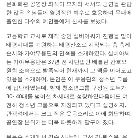
문화회관 공연장 좌석이 모자라 서서도 공연을 관람
한 많은 손님들이 열광적인 박수로 호응하며 무대에
출연한 다수의 예인들에게 찬사를 보냈다.
고등학교 교사로 재직 중인 실비아씨가 진행을 맡아
태평시대를 기원하는 태평산조로 시작되는 춤 축제
순서와 가야무용단의 연혁을 소개하였다. 실비아씨
는 가야무용단은 37년 전 사단법인 베를린 간호요
원회 소속으로 발족되어 현재까지 그 맥을 이어오고
있음을 소개하며, 본인은 이 무용단의 청소년 그룹
에 입단하였는데, 현재 청소년그룹 구성원 모두가
30- 40대를 넘어선 차세대로 성장하였다음에도 여
전히 청소년 그룹으로 지칭되고 있다고 설명하자,
관객석에서는 크고 작은 웃음소리로 이에 화답하며,
공연장 분위기는 더욱 따뜻하게 달구어 졌다.
무용수 소개에서 경수 신-놀테, 금선 김-믠쇼우, 옥