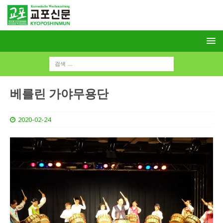
베를린 가야무용단
2020-02-24