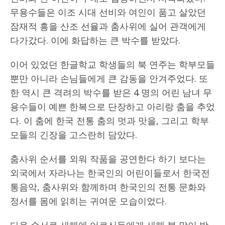
무용수들은 이조 시대 선비와 여인이 품고 살았던
잠재적 흥을 산조 선율과 춤사위에 실어 관객에게
다가갔다. 이에 화답하는 큰 박수를 받았다.
이어 있었던 한글학교 학생들의 북 연주는 학부모들
뿐만 아니라 손님들에게 큰 감동을 안겨주었다. 또
한 역시 큰 격려의 박수를 받은 4 명의 어린 남녀 무
용수들이 예쁜 한복으로 단장하고 아리랑 춤을 추었
다. 이 춤에 한국 전통 춤의 멋과 맛을, 그리고 학부
모들의 긴장을 고스란히 담았다.
춤사위 순서를 외워 작품을 공연한다 하기 보다는
외국에서 자라나는 한국인의 어린이들로서 한국전
통음악, 춤사위와 함께하며 한국인의 전통 문화와
정서를 몸에 읽히는 귀여운 모습이었다.