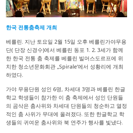
한국 전통춤축제 개최
베를린. 지난 토요일 2월 15일 오후 베를린가야무용
단( 단장 신경수)에서 베를린 동포 1. 2. 3세가 함께
한 한국 전통 춤 축제를 베를린 빌머스도르프에 위
치한 청소년문화회관 „Spirale‘에서 성황리에 개최
하였다.
가야 무용단원 성인 6명, 차세대 3명과 베를린 한글
학교 학생들이 참가한 이 춤 축제에서 성인 단원들
의 곰삭은 춤사위와 차세대 단원들의 청순하고 열정
적인 춤 사위가 무대에 올려졌다. 또한 한글학교 학
생들의 귀여운 춤사위와 북 연주가 행사를 빛냈다.