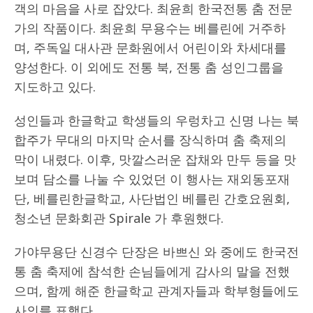
객의 마음을 사로 잡았다. 최윤희 한국전통 춤 전문
가의 작품이다. 최윤희 무용수는 베를린에 거주하
며, 주독일 대사관 문화원에서 어린이와 차세대를
양성한다. 이 외에도 전통 북, 전통 춤 성인그룹을
지도하고 있다.
성인들과 한글학교 학생들의 우렁차고 신명 나는 북
합주가 무대의 마지막 순서를 장식하며 춤 축제의
막이 내렸다. 이후, 맛깔스러운 잡채와 만두 등을 맛
보며 담소를 나눌 수 있었던 이 행사는 재외동포재
단, 베를린한글학교, 사단법인 베를린 간호요원회,
청소년 문화회관 Spirale 가 후원했다.
가야무용단 신경수 단장은 바쁘신 와 중에도 한국전
통 춤 축제에 참석한 손님들에게 감사의 말을 전했
으며, 함께 해준 한글학교 관계자들과 학부형들에도
사의를 표했다.