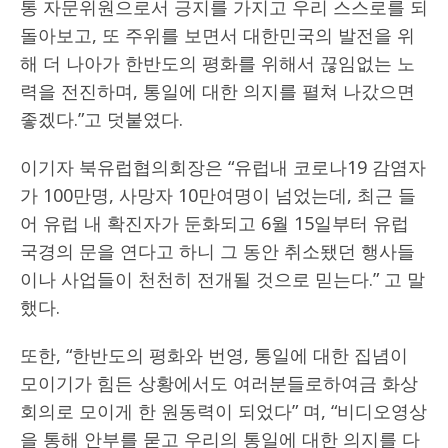
통 자문위원으로서 긍지를 가지고 우리 스스로를 되
돌아보고, 또 주위를 보면서 대한민국의 발전을 위
해 더 나아가 한반도의 평화를 위해서 끊임없는 노
력을 전진하며, 통일에 대한 의지를 펼쳐 나갔으면
좋겠다.”고 덧붙였다.
이기자 북유럽협의회장은 “유럽내 코로나19 감염자
가 100만명, 사망자 10만여명이 넘었는데, 최근 들
어 유럽 내 확진자가 둔화되고 6월 15일부터 유럽
국경의 문을 연다고 하니 그 동안 취소됐던 행사들
이나 사업들이 천천히 전개될 것으로 믿는다.” 고 말
했다.
또한, “한반도의 평화와 번영, 통일에 대한 집념이
모이기가 힘든 상황에서도 여러분들로하여금 화상
회의로 모이게 한 원동력이 되었다” 며, “비디오영상
을 통해 안부를 묻고 우리의 통일에 대한 의지를 다