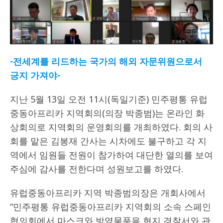
-전세계를 리드하는 국가의 해외 자문위원으로서
긍지 가져야-
지난 5월 13일 오전 11시(독일기준) 민주평통 유럽
중동아프리카 지역회의(의장 박종범)는 온라인 화
상회의로 지역회의 운영회의를 개최하였다. 회의 사
회를 맡은 김봉재 간사는 시차에도 불구하고 각 지
역에서 임원들 전원이 참가하여 대단한 열의를 보여
주심에 감사를 전한다며 성원보고를 하였다.
유럽중동아프리카 지역 박종범의장은 개회사에서
“민주평통 유럽중동아프리카 지역회의 소속 스페인
협의회에서 마스크와 방역물품을 현지 경찰서와 관