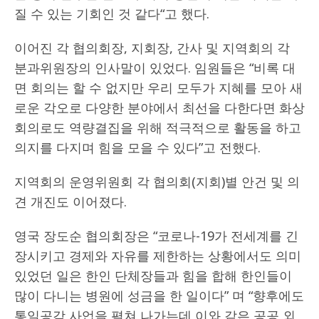
질 수 있는 기회인 것 같다“고 했다.
이어진 각 협의회장, 지회장, 간사 및 지역회의 각
분과위원장의 인사말이 있었다. 임원들은 “비록 대
면 회의는 할 수 없지만 우리 모두가 지혜를 모아 새
로운 각오로 다양한 분야에서 최선을 다한다면 화상
회의로도 역량결집을 위해 적극적으로 활동을 하고
의지를 다지며 힘을 모을 수 있다”고 전했다.
지역회의 운영위원회 각 협의회(지회)별 안건 및 의
견 개진도 이어졌다.
영국 장도순 협의회장은 “코로나-19가 전세계를 긴
장시키고 경제와 자유를 제한하는 상황에서도 의미
있었던 일은 한인 단체장들과 힘을 합해 한인들이
많이 다니는 병원에 성금을 한 일이다” 며 “향후에도
통일공감 사업을 펼쳐 나가는데 이와 같은 공공 외