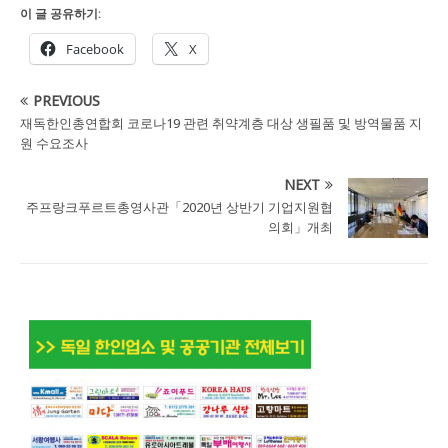
이 글 공유하기:
Facebook
X
PREVIOUS
재독한인총연합회 코로나19 관련 취약계층 대상 생필품 및 방역물품 지
원 수요조사
NEXT
주프랑크푸르트총영사관「2020년 상반기 기업지원협
의회」개최