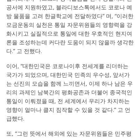
공서에 지원하였고, 블라디보스톡에서도 코로나 예
방 물품을 고려 한글학교에 전달하였다” 며, “이러한
모금운동의 실천은 통일 자문위원들의 영향력을 강
화시키고 실질적으로 통일에 대한 우호적인 현지여
론을 조성하는데 커다란 도움이 되지 않을까 생각한
다.” 고 전했다.
이어, “대한민국은 코로나이후 전세계를 리더하는
국가가 되었으며, 대한민국 민족의 우수성, 앞서가
는 선진의 모습을 함께 느끼면서, 이제 하나 남은 우
리의 과제인 남북간의 평화공존과 더불어 종국적인
통일이 이뤄졌을 때, 전 세계에서 우리가 차지하는
영향이 얼마나 클지 짐작할 수 있을 것 같다.” 고 언
급했다.
또, “그런 뜻에서 해외에 있는 자문위원들은 민주평