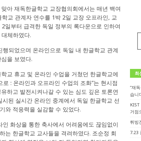
를 맞아 재독한글학교 교장협의회에서는 매년 백여
학교 관계자 연수를 1박 2일 교장 오프라인, 교
월 2일부터 급격한 독일 정부의 록다운으로 인하여
로 대체하였다.
 진행되었으며 온라인으로 독일 내 한글학교 관계
관심을 보였다.
글학교 휴교 및 온라인 수업을 거쳤던 한글학교에
최
으로 : 온라인과 오프라인 수업의 조화”는 현시점
“재
공유하고 발전시켜나갈 수 있는 심도 깊은 토론연
습니
 실시된 실시간 온라인 중계에서 독일 한글학교 선
KIS
기와 적응력을 실감할 수 있었다.
거점
튀빙겐
라인 화상을 통한 축사에서 어려움에도 끊임없이
하는 한글학교 교사들을 격려하였다. 조순정 회
7.2