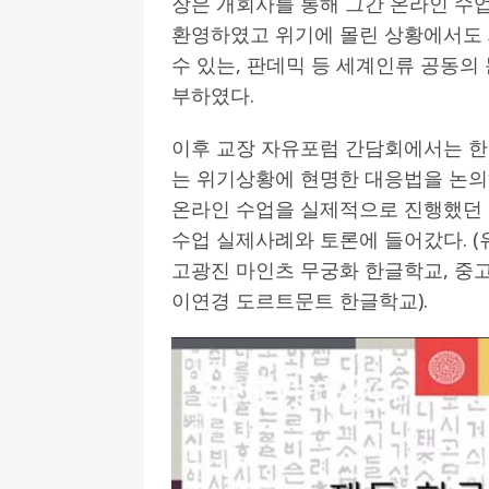
장은 개회사를 통해 그간 온라인 수
환영하였고 위기에 몰린 상황에서도 
수 있는, 판데믹 등 세계인류 공동
부하였다.
이후 교장 자유포럼 간담회에서는 한
는 위기상황에 현명한 대응법을 논
온라인 수업을 실제적으로 진행했던
수업 실제사례와 토론에 들어갔다. (
고광진 마인츠 무궁화 한글학교, 중고
이연경 도르트문트 한글학교).