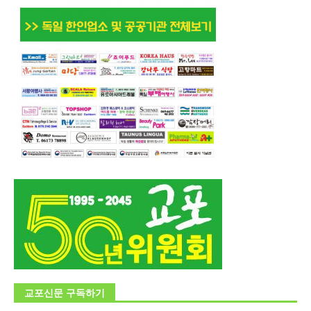
교포신문 구독하기