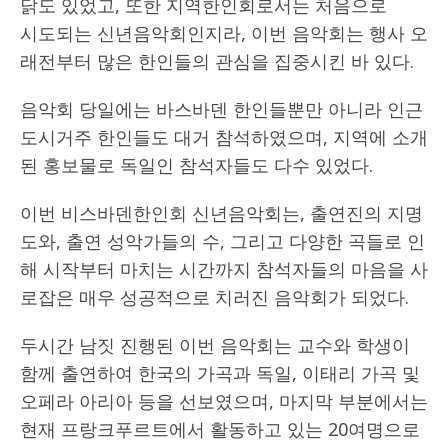
닭도 있었고, 또한 지역한인회로서는 처음으로
시도되는 신년음악회인지라, 이번 음악회는 행사 오
래전부터 많은 한인들의 관심을 집중시킨 바 있다.
음악회 당일에는 바스바덴 한인들뿐만 아니라 인근
도시거주 한인들도 대거 참석하였으며, 지역에 소개
된 홍보물로 독일인 참석자들도 다수 있었다.
이번 비스바덴한인회 신년음악회는, 출연진의 지명
도와, 출연 성악가들의 수, 그리고 다양한 곡들로 인
해 시작부터 마치는 시간까지 참석자들의 마음을 사
로잡은 매우 성공적으로 치러진 음악회가 되었다.
두시간 남짓 진행된 이번 음악회는 교수와 학생이
함께 출연하여 한국의 가곡과 독일, 이태리 가곡 및
오페라 아리아 등을 선보였으며, 마지막 부분에서는
현재 프랑크푸르트에서 활동하고 있는 20여명으로