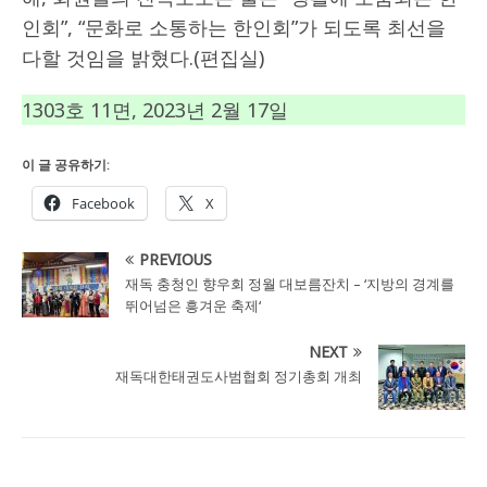
인회”, “문화로 소통하는 한인회”가 되도록 최선을
다할 것임을 밝혔다.(편집실)
1303호 11면, 2023년 2월 17일
이 글 공유하기:
Facebook
X
PREVIOUS
재독 충청인 향우회 정월 대보름잔치 – ‘지방의 경계를
뛰어넘은 흥겨운 축제‘
NEXT
재독대한태권도사범협회 정기총회 개최