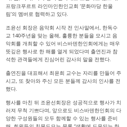
프랑크푸르트 라인마인한인교회 ‘문화마당 한울
림’의 멤버로 협력하고 있다.
조윤선 회장은 음악회 시작 전 인사말에서, 한독수
교 140주년을 맞는 올해, 훌륭한 분들을 모시고 음
악회를 개최할 수 있어 비스바덴한인회에게는 매우
뜻깊은 행사로 한 해를 열게 되었다며 출연진과 참
석한 관객들에게 진심어린 감사의 말을 전했다.
출연진을 대표해서 최윤희 교수는 자리를 만들어 주
시고, 또 찾아와 주신 모든 분들께 감사의 인사를 전
했다.
행사를 마친 뒤 조윤선회장은 성공적으로 행사가 치
러져 무척 기쁘다며, 앞으로도 비스바덴한인회의 다
양한 구성원들의 모두 함께할 수 있는 행사를 준비
해, 회원들의 친목도모는 물론 “생활에 도움되는 한