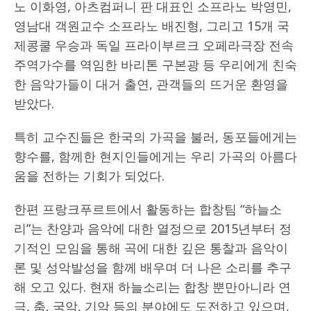
노 이화영, 아츠컴퍼니 판 대표인 소프라노 박영민,
영남대 객원교수 소프라노 배진형, 그리고 15개 국
제콩쿨 우승과 독일 프라이부르크 오페라극장 전속
주역가수를 역임한 바리톤 구본광 등 우리에게 친숙
한 음악가들이 대거 출연, 관객들의 뜨거운 환영을
받았다.
특히 교수진들은 한국의 가곡을 불러, 동포들에게는
향수를, 함께한 현지인들에게는 우리 가곡의 아름다
움을 전하는 기회가 되었다.
한편 프랑크푸르트에서 활동하는 합창팀 “하늘소
리”는 찬양과 음악에 대한 열정으로 2015년부터 정
기적인 모임을 통해 곡에 대한 깊은 통찰과 음악이
론 및 성악발성을 함께 배우며 더 나은 소리를 추구
해 오고 있다. 현재 하늘소리는 합창 뿐만아니라 연
극, 춤, 국악, 기악 등의 분야에도 도전하고 있으며,