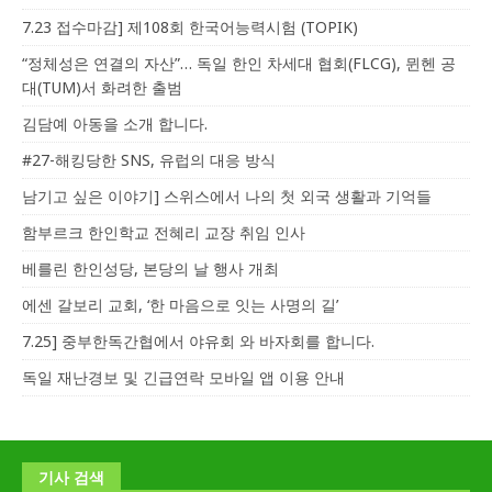
7.23 접수마감] 제108회 한국어능력시험 (TOPIK)
“정체성은 연결의 자산”… 독일 한인 차세대 협회(FLCG), 뮌헨 공
대(TUM)서 화려한 출범
김담예 아동을 소개 합니다.
#27-해킹당한 SNS, 유럽의 대응 방식
남기고 싶은 이야기] 스위스에서 나의 첫 외국 생활과 기억들
함부르크 한인학교 전혜리 교장 취임 인사
베를린 한인성당, 본당의 날 행사 개최
에센 갈보리 교회, ‘한 마음으로 잇는 사명의 길’
7.25] 중부한독간협에서 야유회 와 바자회를 합니다.
독일 재난경보 및 긴급연락 모바일 앱 이용 안내
기사 검색