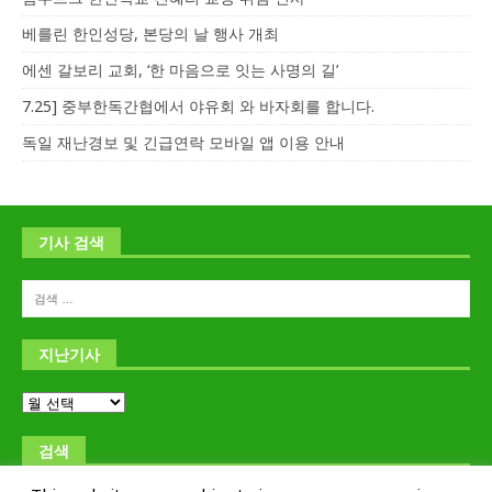
베를린 한인성당, 본당의 날 행사 개최
에센 갈보리 교회, ‘한 마음으로 잇는 사명의 길’
7.25] 중부한독간협에서 야유회 와 바자회를 합니다.
독일 재난경보 및 긴급연락 모바일 앱 이용 안내
기사 검색
지난기사
검색