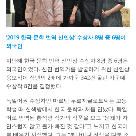
‘2019 한국 문학 번역 신인상’ 수상자 8명 중 6명이
외국인
지난해 한국 문학 번역 신인상 수상자 8명 중 6명은
외국인이었다. 신진 번역가를 발굴하기 위한 신인상
응모작이 작년의 2배에 가까운 342건 몰린 가운데
수상작 8건을 결정했다.
독일어권 수상자인 마르틴 무르지글로트씨는 고등
학생 때 헌책방에서 한국 문학과 처음 만났다. 독일
어로 번역된 황석영 작가의 작품을 보고 “문체가 자
연스럽지 않고 뭔가 빠진 것 같다”고 느끼고 한국어
를 배우기 시작했다. 그는 “분단이나 전쟁을 다룬 소