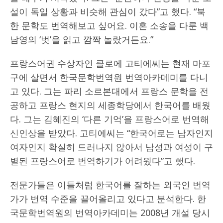
설이 독일 상황과 비슷해 관심이 갔다”고 했다. “북
한 문학도 번역해보고 싶어요. 이혼 소송을 다룬 백
남영의 ‘벗’을 읽고 깜짝 놀랐거든요.”
프랑스어권 수상자인 클로에 고티에씨는 현재 마포
구에 살면서 한국문학번역원 번역아카데미를 다니
고 있다. 그는 파리 소르본대에서 프랑스 문학을 전
공하고 프랑스 현지의 세종학당에서 한국어를 배웠
다. 그는 김혜진의 ‘다른 기억’을 프랑스어로 번역해
신인상을 받았다. 고티에씨는 “한국어로는 남자인지
여자인지 확실히 드러나지 않아서 남성과 여성이 구
별된 프랑스어로 번역하기가 어려웠다”고 했다.
전문가들은 이들처럼 한국어를 잘하는 외국인 번역
가가 번역 수준을 끌어올리고 있다고 분석한다. 한
국문학번역원의 번역아카데미는 2008년 개설 당시