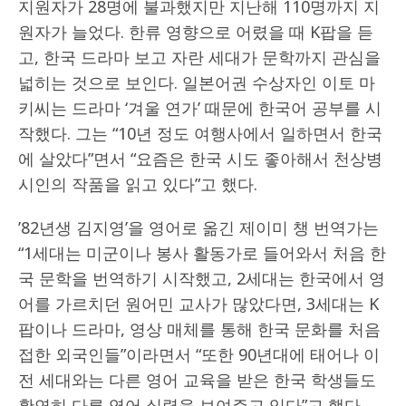
지원자가 28명에 불과했지만 지난해 110명까지 지
원자가 늘었다. 한류 영향으로 어렸을 때 K팝을 듣
고, 한국 드라마 보고 자란 세대가 문학까지 관심을
넓히는 것으로 보인다. 일본어권 수상자인 이토 마
키씨는 드라마 ‘겨울 연가’ 때문에 한국어 공부를 시
작했다. 그는 “10년 정도 여행사에서 일하면서 한국
에 살았다”면서 “요즘은 한국 시도 좋아해서 천상병
시인의 작품을 읽고 있다”고 했다.
’82년생 김지영’을 영어로 옮긴 제이미 챙 번역가는
“1세대는 미군이나 봉사 활동가로 들어와서 처음 한
국 문학을 번역하기 시작했고, 2세대는 한국에서 영
어를 가르치던 원어민 교사가 많았다면, 3세대는 K
팝이나 드라마, 영상 매체를 통해 한국 문화를 처음
접한 외국인들”이라면서 “또한 90년대에 태어나 이
전 세대와는 다른 영어 교육을 받은 한국 학생들도
확연히 다른 영어 실력을 보여주고 있다”고 했다.