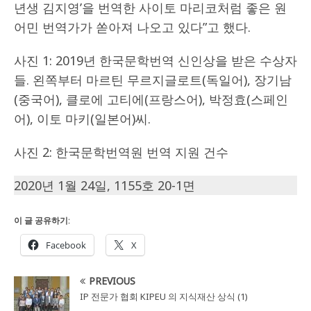
년생 김지영’을 번역한 사이토 마리코처럼 좋은 원
어민 번역가가 쏟아져 나오고 있다”고 했다.
사진 1: 2019년 한국문학번역 신인상을 받은 수상자
들. 왼쪽부터 마르틴 무르지글로트(독일어), 장기남
(중국어), 클로에 고티에(프랑스어), 박정효(스페인
어), 이토 마키(일본어)씨.
사진 2: 한국문학번역원 번역 지원 건수
2020년 1월 24일, 1155호 20-1면
이 글 공유하기:
Facebook
X
PREVIOUS
IP 전문가 협회 KIPEU 의 지식재산 상식 (1)