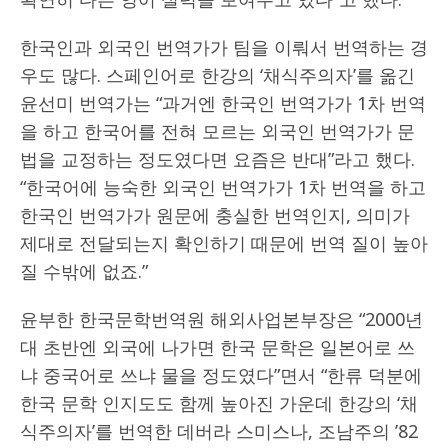
한국인과 외국인 번역가가 팀을 이뤄서 번역하는 경
우도 많다. 스페인어로 한강의 ‘채식주의자’를 옮긴
윤선미 번역가는 “과거엔 한국인 번역가가 1차 번역
을 하고 한국어를 전혀 모르는 외국인 번역가가 문
법을 교정하는 정도였다면 요즘은 반대”라고 했다.
“한국어에 능숙한 외국인 번역가가 1차 번역을 하고
한국인 번역가가 원문에 충실한 번역인지, 의미가
제대로 전달되는지 확인하기 때문에 번역 질이 높아
질 수밖에 없죠.”
윤부한 한국문학번역원 해외사업본부장은 “2000년
대 초반엔 외국에 나가면 한국 문학은 일본어로 쓰
냐 중국어로 쓰냐 물을 정도였다”면서 “한류 덕분에
한국 문학 인지도도 함께 높아진 가운데 한강의 ‘채
식주의자’를 번역한 데버라 스미스나, 조남주의 ’82