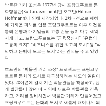
박물관 거리 조성은 1977년 당시 프랑크푸르트 문
화행정관(Kulturdezernent)인 호프만(Hilmar
Hoffmann)에 의해 시작되었다. 2차대전으로 폐허
에 가까운 피해를 입은 프랑크푸르트는 이후 재건을
통해 은행과 대기업들의 고층 건물 등이 다수 세워
지게 되고, 프랑크푸르트는 “금융중심지”, “유럽의
교통의 요지”, “비즈니스를 위한 최고의 도시” 등 “삭
막하고 돈밖에 모르는 도시”라는 인식을 주고 있었
다.
호프만의 “박물관 거리 조성” 프로젝트는 프랑크푸
르트를 문화의 도시로 재구성하려는 시도의 일환이
었다. 20여년에 걸쳐 기존 박물관들을 확장하고, 원
래 별장들이 많던 이 지역에 새로운 박물관을 건축
하고, 거리를 정비하면서 박물관 거리가 만들어졌고
프랑크푸르트는 문화의 도시로 새롭게 태어나게 되