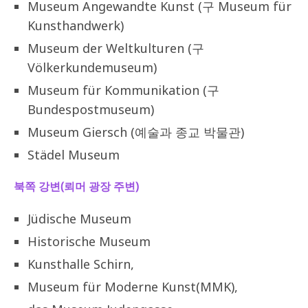
Museum Angewandte Kunst (구 Museum für
Kunsthandwerk)
Museum der Weltkulturen (구
Völkerkundemuseum)
Museum für Kommunikation (구
Bundespostmuseum)
Museum Giersch (예술과 종교 박물관)
Städel Museum
북쪽 강변(뢰머 광장 주변)
Jüdische Museum
Historische Museum
Kunsthalle Schirn,
Museum für Moderne Kunst(MMK),