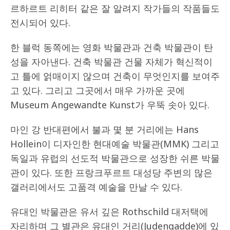
르하르트 리히터 같은 잘 알려지 작가들의 작품들도
전시되어 있다.
한 블럭 동쪽에는 영화 박물관과 건축 박물관이 탄
성을 자아낸다. 건축 박물관 건물 자체가 혁신적이
고 틀에 얽매이지 않으며 건축이 무엇인지를 보여주
고 있다. 그리고 그곳에서 매우 가까운 곳에
Museum Angewandte Kunst가 우뚝 솟아 있다.
마인 강 반대편에서 불과 몇 분 거리에는 Hans
Hollein이 디자인한 현대예술 박물관(MMK) 그리고
독일과 유럽의 선도적 박물관으로 성장한 쉬른 박물
관이 있다. 또한 프랑크푸르트 대성당 주변의 많은
갤러리에서도 고품격 예술을 만날 수 있다.
유대인 박물관은 유서 깊은 Rothschild 대저택에
자리하며 그 별관은 유대인 거리(Judengadde)에 있