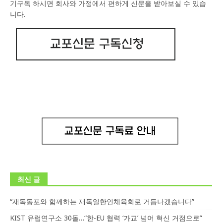
기구독 하시면 회사와 가정에서 편하게 신문을 받아보실 수 있습
니다.
최신 글
“재독동포와 함께하는 재독일한인체육회로 거듭나겠습니다”
KIST 유럽연구소 30돌…“한-EU 협력 ‘가교’ 넘어 혁신 거점으로”