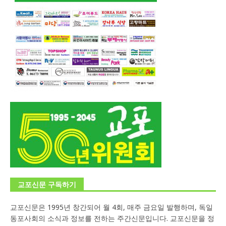
교포신문 구독하기
교포신문은 1995년 창간되어 월 4회, 매주 금요일 발행하며, 독일
동포사회의 소식과 정보를 전하는 주간신문입니다. 교포신문을 정