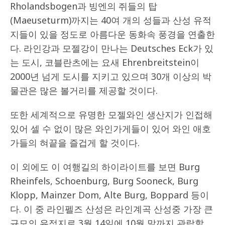
Rholandsbogen과 빙엔의 쥐들의 탑
(Maeuseturm)까지는 40여 개의 성들과 산성 유적
지들이 있을 정도로 아름다운 동화속 풍경을 연출한
다. 라인강과 모젤강이 만나는 Deutsches Eck가 있
는 도시, 코블란츠에는 요새 Ehrenbreitstein이
2000년 넘게 도시를 지키고 있으며 30개 이상의 박
물관은 많은 볼거리를 제공할 것이다.
또한 세계적으로 유명한 모젤와인 생산지가 인접해
있어 셀 수 없이 많은 와인가게들이 있어 와인 애호
가들의 혀끝을 즐겁게 할 것이다.
이 외에도 이 여행길의 하이라이트를 보면 Burg
Rheinfels, Schoenburg, Burg Sooneck, Burg
Klopp, Mainzer Dom, Alte Burg, Boppard 등이
다. 이 중 라인펠즈 산성은 라인계곡 산성중 가장 큰
규모의 유적지로 3월 14일에 10월 말까지 관람할