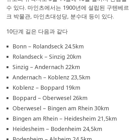
수 있다. 마인츠에서는 1900년에 설립된 구텐베르
크 박물관, 마인츠대성당, 분수대 등이 있다.
10단계 길은 다음과 같다
Bonn – Rolandseck 24.5km
Rolandseck – Sinzig 20km
Sinzig – Andernach 22km
Andernach – Koblenz 23,5km
Koblenz – Boppard 19km
Boppard – Oberwesel 26km
Oberwesel – Bingen am Rhein 30km
Bingen am Rhein – Heidesheim 21,5km
Heidesheim – Bodenheim 24,5km
Bodenheim – Alsheim 24,5km