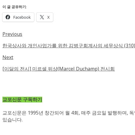
이 글 공유하기:
Facebook
X
Previous
한국상사와 개인사업가를 위한 김병구회계사의 세무상식 (310
Next
[이달의 전시] 미르셀 뒤샹(Marcel Duchamp) 전시회
교포신문 구독하기
교포신문은 1995년 창간되어 월 4회, 매주 금요일 발행하며
있습니다.