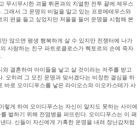
고 무시무시한 괴물 튀폰과의 치열한 전투 끝에 제우스
. 그래서 그 운명의 비밀을 알고 있는 프로메테우스와
의 편을 들고 싶었지만 저울을 들어 운명을 시험해 본
지만 않으면 평생 행복하게 살 수 있지만 전쟁터에 나가
신의 사랑하는 친구 파트로클로스가 헥토르의 손에 죽자
.
니와 결혼하여 아이들을 낳고 살 것이라는 저주를 받고
. 오히려 그 모진 운명과 맞서겠다는 비장한 결심을 하
로 바로 오이디푸스를 낳은 라이오스와 이오카스테가 사
 이렇게 하여 오이디푸스는 자신이 알지도 못하는 사이에
아를 벌하기 위해 전염병을 퍼뜨린다. 오이디푸스는 이 패
려낸다. 신들이 자신에게 가혹한 운명을 내려 장난감처럼