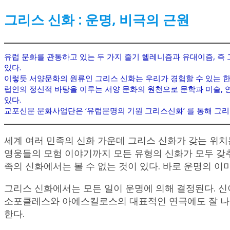
그리스 신화
:
운명
,
비극의 근원
유럽 문화를 관통하고 있는 두 가지 줄기 헬레니즘과 유대이즘, 즉
있다.
이렇듯 서양문화의 원류인 그리스 신화는 우리가 경험할 수 있는 
럽인의 정신적 바탕을 이루는 서양 문화의 원천으로 문학과 미술, 
있다.
교포신문 문화사업단은 ‘유럽문명의 기원 그리스신화’ 를 통해 그리
세계 여러 민족의 신화 가운데 그리스 신화가 갖는 위치
영웅들의 모험 이야기까지 모든 유형의 신화가 모두 갖추
족의 신화에서는 볼 수 없는 것이 있다. 바로 운명의 이
그리스 신화에서는 모든 일이 운명에 의해 결정된다. 
소포클레스와 아에스킬로스의 대표적인 연극에도 잘 나와
한다.