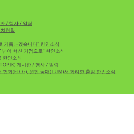
판 / 행사 / 알림
조치현황
로 거듭나겠습니다”
한인소식
교’ 넘어 혁신 거점으로”
한인소식
료
한인소식
TOPIK)
게시판 / 행사 / 알림
협회(FLCG), 뮌헨 공대(TUM)서 화려한 출범
한인소식