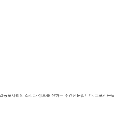
)
, 독일동포사회의 소식과 정보를 전하는 주간신문입니다. 교포신문