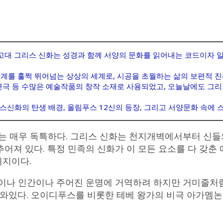
 고대 그리스 신화는 성경과 함께 서양의 문화를 읽어내는 코드이자
한계를 훌쩍 뛰어넘는 상상의 세계로, 시공을 초월하는 삶의 보편적 
연극 등 수많은 예술작품의 창작 소재로 사용되었고, 오늘날에도 그리
스신화의 탄생 배경, 올림푸스 12신의 등장, 그리고 서양문화 속에
는 매우 독특하다. 그리스 신화는 천지개벽에서부터 신들의
어져 있다. 특정 민족의 신화가 이 모든 요소를 다 갖춘 
미지이다.
신이나 인간이나 주어진 운명에 거역하려 하지만 거미줄처럼
있다. 오이디푸스를 비롯한 테베 왕가의 비극 아가멤논을