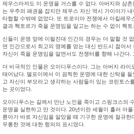
제우스마저도 이 운명을 거스를 수 없다. 아버지와 삼
는 우주의 패권을 잡지만 제우스 자신 역시 가이아가 내
타협할 수밖에 없었다. 또 트로이아 전쟁에서 아킬레우
결과 헥토르가 죽을 운명임을 알고는 하는 수 없이 헥토
신들이 운명 앞에 이럴진대 인간의 경우는 더 말할 것 
면 인간으로서 최고의 명예를 얻는 대신 반드시 젊어서
자신이 죽을 운명임을 알면서도 전쟁터를 향해 나간다. 
더 비극적인 인물은 오이디푸스이다. 그는 아버지 라이
태어났다. 델포이에서 이 끔찍한 운명에 대한 신탁을 들
고 자신이 부모라고 생각하는 사람들이 있는 코린토스를
는 곳이었다.
오이디푸스는 길에서 만난 노인을 죽이고 스핑크스의 수
운명을 실현하고 만 것이다. 20년이란 세월이 흘러 아
륜아가 바로 자신임을 알았을 때 기구한 운명에 절규한다
우롱한 것에 대한 항의의 표시였다.