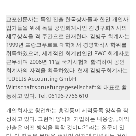
교포신문사는 독일 진출 한국상사들과 한인 개인사
업가들을 위해 독일 공인회계사인 김병구회계사의
세무상식을 격 주간으로 연재한다. 김병구 회계사는
1999년 프랑크푸르트 대학에서 경영학석사학위를
취득하였으며, 세계적인 회계법인인 PWC 회계사로
근무하며 2006년 11월 국가시험에 합격하여 공인
회계사의 자격을 획득하였다. 현재 김병구회계사는
FIDELIS Accounting GmbH
Wirtschaftspruefungsgesellschaft의 대표로 활
동하고 있다. Tel. 06196-7766 610
개인회사로 창업하는 홍길동이 세적등록 양식을 작
성하고 있다. 그런데 양식에 기입하는 내용중, „이익
산출은 어떤 방식을 택할 것이냐?“ 라는 질문이 있
다. 이 질문은 무엇을 뜻하며 어떻게 답변하는 것이