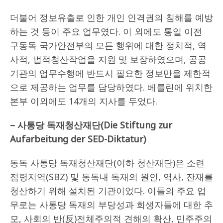
더불어 정보유출로 인한 개인 인격권의 침해를 예방
하는 것 등이 주요 업무였다. 이 외에도 통일 이전
구동독 국가안전부의 모든 행위에 대한 정치적, 역
사적, 법적청산작업을 지원 및 보장하였으며, 공공
기관의 업무수행에 반드시 필요한 정보만을 제한적
으로 제공하는 업무를 담당하였다. 베를린에 위치한
본부 이외에도 14개의 지사를 두었다.
–
사통당 독재청산재단
(Die Stiftung zur
Aufarbeitung der SED-Diktatur)
동독 사통당 독재청산재단(이하 청산재단)은 소련
점령지역(SBZ) 및 동독내 독재의 원인, 역사, 잔재를
청산하기 위해 설치된 기관이었다. 이들의 주요 업
무로는 사통당 독재의 부당성과 희생자들에 대한 추
모, 사회의 반(反)전체주의적 견해의 확산, 민주주의