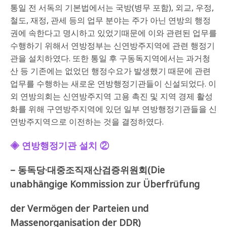
통일 전 서독의 기본법에서는 국방(병무 포함), 외교, 우정,
철도, 재정, 관세 등의 업무 분야는 주가 아닌 연방의 행정
권에 속한다고 명시하고 있었기때문에 이와 관련된 업무를
수행하기 위해서 연방정부는 신연방주지역에 관련 행정기
관을 설치하였다. 또한 통일 후 구동독지역에서는 과거청
산 등 기존에는 없었던 행정수요가 발생했기 때문에 관련
업무를 수행하는 새로운 연방행정기관들이 신설되었다. 이
외 연방의회는 신연방주지역 고용 촉진 및 지역 경제 활성
화를 위해 구연방주지역에 있던 일부 연방행정기관들을 신
연방주지역으로 이전하는 것을 결정하였다.
◈ 연방행정기관 설치 ②
–
동독당
·
대중조직재산검증위원회
(Die
unabhängige Kommission zur Überfrüfung
der Vermögen der Parteien und
Massenorganisation der DDR)