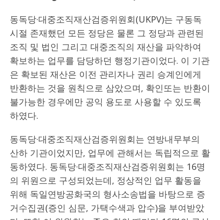
동독당·대중조직재산검증위원회(UKPV)는 구동독
시절 존재했던 모든 정당은 물론 그 정당과 관련된
조직 및 법인 그리고 대중조직의 재산을 파악하여
확보하는 업무를 담당하던 행정기관이었다. 이 기관
은 확보된 재산은 이전 관리자나 권리 승계인에게
반환하는 것을 원칙으로 삼았으며, 확인또는 반환이
불가능한 경우에만 공익 용도로 사용할 수 있도록
하였다.
동독당·대중조직재산검증위원회는 연방내무부의
산하 기관이었지만, 업무에 관해서는 독립적으로 활
동하였다. 동독당·대중조직재산검증위원회는 16명
의 위원으로 구성되었는데, 정상적인 업무 활동을
위해 독일연방공화국의 형사소송법을 바탕으로 증
거수집권(증인 심문, 가택수색과 압수)을 부여받았