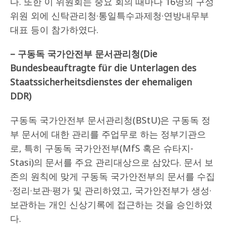
다. 또한 이 위원회는 중요 회의 때마다 16명의 구성
위원 외에 신탁관리청·통일특수과제청·연방내무부
대표 등이 참가하였다.
– 구동독 국가안전부 문서관리청(Die
Bundesbeauftragte für die Unterlagen des
Staatssicherheitsdienstes der ehemaligen
DDR)
구동독 국가안전부 문서관리청(BStU)은 구동독 정
부 문서에 대한 관리를 주업무로 하는 정부기관으
로, 특히 구동독 국가안전부(MfS 혹은 슈타지-
Stasi)의 문서를 주요 관리대상으로 삼았다. 문서 보
존의 원칙에 맞게 구동독 국가안전부의 문서를 수집
·정리·보관·평가 및 관리하였고, 국가안전부가 생성·
보관하는 개인 신상기록에 접근하는 것을 승인하였
다.