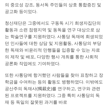
의 중요성 강조, 동서독 주민들의 상호 통합증진 및
공고화 등이었다.
청산재단은 그중에서도 구동독 시기 희생자집단의
활동과 소련 점령지역 및 동독을 연구 대상으로 삼
는 학술연구를 지원하였다. 사통당 독재에 희생되었
던 인사들에 대한 상담 및 지원활동, 사통당의 부당
한 독재와 비윤리적 만행들을 입증할 수 있는 자료
의 제작 및 배포, 다양한 행사 개최를 통한 사회적
공론화 작업에도 기여하였다.
또한 사통당에 항거했던 사람들을 찾아 표창하고 장
학금을 수여하는 등의 활동도 병행하였다. 이밖에도
공산주의 독재사(獨裁史)를 연구하고, 연구와 관련
된 프로젝트를 지원하였다. 그중 특히 사통당의 독
재 등 독일의 잘못된 과거를 바로