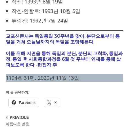
작센: 1993년 8월 19일
작센-안할트: 1993년 10월 5일
튜링겐: 1992년 7월 24일
교포신문사는 독일통일 30주년을 맞아, 분단으로부터 통
일을 거쳐 오늘날까지의 독일을 조망해본다.
이를 위해 지면을 통해 독일의 분단, 분단의 고착화, 통일과
정, 통일 후 사회통합과정을 6월 첫 주부터 연재를 통해 살
펴보도록 한다 -편집자 주
1194호 31면, 2020년 11월 13일
이 글 공유하기:
Facebook
X
PREVIOUS
아름다운 믿음