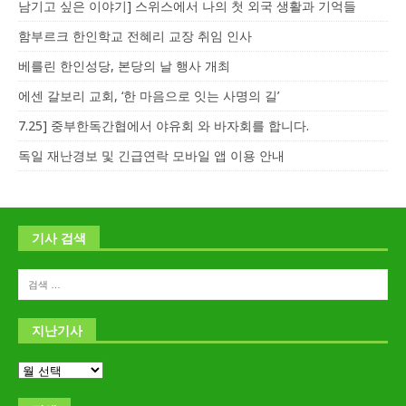
남기고 싶은 이야기] 스위스에서 나의 첫 외국 생활과 기억들
함부르크 한인학교 전혜리 교장 취임 인사
베를린 한인성당, 본당의 날 행사 개최
에센 갈보리 교회, ‘한 마음으로 잇는 사명의 길’
7.25] 중부한독간협에서 야유회 와 바자회를 합니다.
독일 재난경보 및 긴급연락 모바일 앱 이용 안내
기사 검색
지난기사