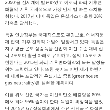
2050“을 전세계에 발표하였고 이로써 파리 기후변
화협약 이후 국제적으로 가장 먼저 발 빠른 조치를
취했다. 2017년 이미 독일은 온실가스 배출량 28%
감축을 달성했다.
독일 연방정부는 국제적으로도 환경보호, 에너지문
제 협력, 기후 친화적 개발에 앞장서고 있다. 독일은
지구 평균 온도 상승폭을 산업화 이전 수준 대비 섭
씨 2도보다 훨씬 아래로 유지하고, 섭씨 1.5도로 제
한한다는 2015년 파리 기후변화협약의 목표 달성을
위해 노력하고 있다. 또한 늦어도 이번 세기 하반기
에 세계는 포괄적인 온실가스 중립(greenhouse
gas neutrality)을 실현할 계획이다.
이를 위해 산업 국가는 이산화탄소 배출량을 80%
에서 최대 95% 줄여야 한다. 독일이 의장직을 맡았
던 2015년 G7 정상회의에서 주요 선진국은 화석연