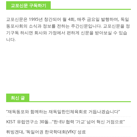
교포신문 구독하기
교포신문은 1995년 창간되어 월 4회, 매주 금요일 발행하며, 독일
동포사회의 소식과 정보를 전하는 주간신문입니다. 교포신문을 정
기구독 하시면 회사와 가정에서 편하게 신문을 받아보실 수 있습
니다.
최신 글
“재독동포와 함께하는 재독일한인체육회로 거듭나겠습니다”
KIST 유럽연구소 30돌…“한-EU 협력 ‘가교’ 넘어 혁신 거점으로”
튀빙겐대, ‘독일어권 한국학대회(VfK)’ 성료