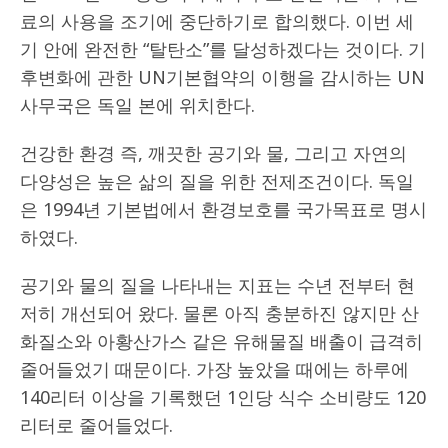
료의 사용을 조기에 중단하기로 합의했다. 이번 세
기 안에 완전한 “탈탄소”를 달성하겠다는 것이다. 기
후변화에 관한 UN기본협약의 이행을 감시하는 UN
사무국은 독일 본에 위치한다.
건강한 환경 즉, 깨끗한 공기와 물, 그리고 자연의
다양성은 높은 삶의 질을 위한 전제조건이다. 독일
은 1994년 기본법에서 환경보호를 국가목표로 명시
하였다.
공기와 물의 질을 나타내는 지표는 수년 전부터 현
저히 개선되어 왔다. 물론 아직 충분하진 않지만 산
화질소와 아황산가스 같은 유해물질 배출이 급격히
줄어들었기 때문이다. 가장 높았을 때에는 하루에
140리터 이상을 기록했던 1인당 식수 소비량도 120
리터로 줄어들었다.