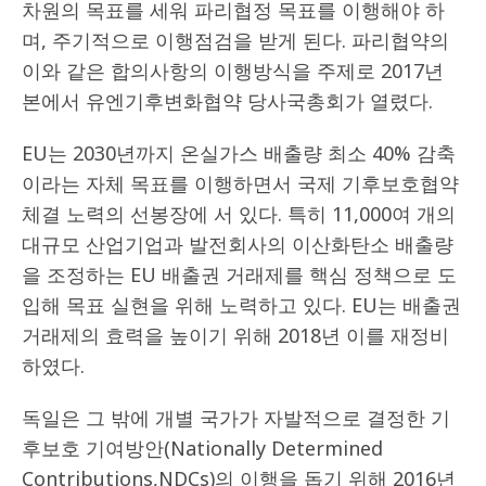
차원의 목표를 세워 파리협정 목표를 이행해야 하
며, 주기적으로 이행점검을 받게 된다. 파리협약의
이와 같은 합의사항의 이행방식을 주제로 2017년
본에서 유엔기후변화협약 당사국총회가 열렸다.
EU는 2030년까지 온실가스 배출량 최소 40% 감축
이라는 자체 목표를 이행하면서 국제 기후보호협약
체결 노력의 선봉장에 서 있다. 특히 11,000여 개의
대규모 산업기업과 발전회사의 이산화탄소 배출량
을 조정하는 EU 배출권 거래제를 핵심 정책으로 도
입해 목표 실현을 위해 노력하고 있다. EU는 배출권
거래제의 효력을 높이기 위해 2018년 이를 재정비
하였다.
독일은 그 밖에 개별 국가가 자발적으로 결정한 기
후보호 기여방안(Nationally Determined
Contributions,NDCs)의 이행을 돕기 위해 2016년