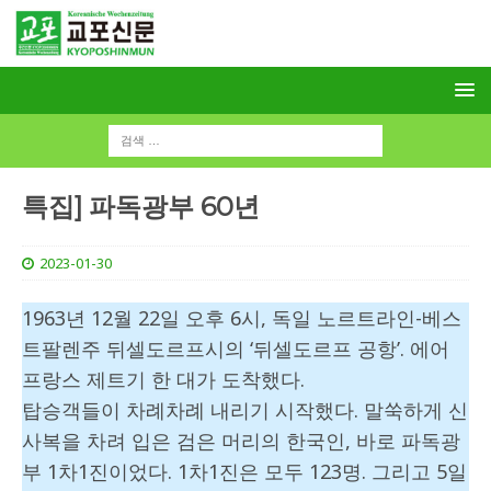
특집] 파독광부 60년
2023-01-30
1963년 12월 22일 오후 6시, 독일 노르트라인-베스
트팔렌주 뒤셀도르프시의 ‘뒤셀도르프 공항’. 에어
프랑스 제트기 한 대가 도착했다.
탑승객들이 차례차례 내리기 시작했다. 말쑥하게 신
사복을 차려 입은 검은 머리의 한국인, 바로 파독광
부 1차1진이었다. 1차1진은 모두 123명. 그리고 5일