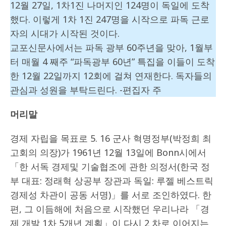
12월 27일, 1차1진 나머지인 124명이 독일에 도착
했다. 이렇게 1차 1진 247명을 시작으로 파독 근로
자의 시대가 시작된 것이다.
교포신문사에서는 파독 광부 60주년을 맞아, 1월부
터 매월 4 째주 “파독광부 60년” 특집을 이들이 도착
한 12월 22일까지 12회에 걸쳐 연재한다. 독자들의
관심과 성원을 부탁드린다. -편집자 주
머리말
경제 자립을 목표로 5. 16 군사 혁명정부(박정희 최
고회의 의장)가 1961년 12월 13일에 Bonn시에서
「한 서독 경제및 기술협조에 관한 의정서(한국 정
부 대표: 정래혁 상공부 장관과 독일: 루젤 베스트릭
경제성 차관이 공동 서명)」를 서로 조인하였다. 한
편, 그 이듬해에 처음으로 시작했던 우리나라 「경
제 개발 1차 5개년 계획」이 다시 2 차로 이어지는