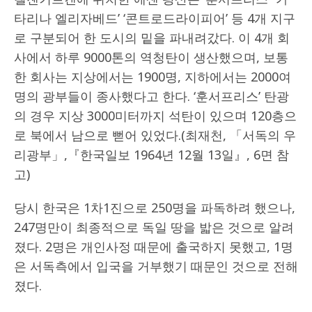
타리나 엘리자베드’ ‘콘트로드라이피어’ 등 4개 지구
로 구분되어 한 도시의 밑을 파내려갔다. 이 4개 회
사에서 하루 9000톤의 역청탄이 생산했으며, 보통
한 회사는 지상에서는 1900명, 지하에서는 2000여
명의 광부들이 종사했다고 한다. ‘훈서프리스’ 탄광
의 경우 지상 3000미터까지 석탄이 있으며 120층으
로 북에서 남으로 뻗어 있었다.(최재천, 「서독의 우
리광부」,『한국일보 1964년 12월 13일』, 6면 참
고)
당시 한국은 1차1진으로 250명을 파독하려 했으나,
247명만이 최종적으로 독일 땅을 밟은 것으로 알려
졌다. 2명은 개인사정 때문에 출국하지 못했고, 1명
은 서독측에서 입국을 거부했기 때문인 것으로 전해
졌다.