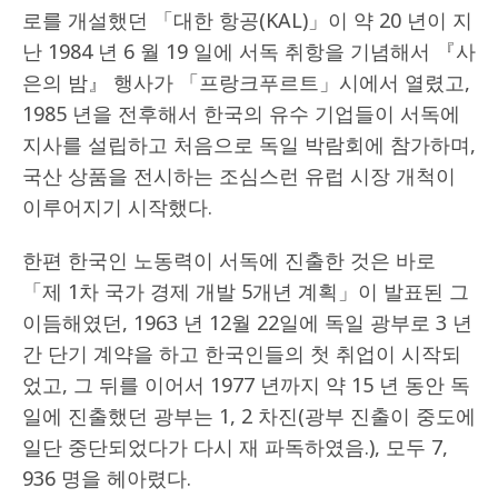
로를 개설했던 「대한 항공(KAL)」이 약 20 년이 지
난 1984 년 6 월 19 일에 서독 취항을 기념해서 『사
은의 밤』 행사가 「프랑크푸르트」시에서 열렸고,
1985 년을 전후해서 한국의 유수 기업들이 서독에
지사를 설립하고 처음으로 독일 박람회에 참가하며,
국산 상품을 전시하는 조심스런 유럽 시장 개척이
이루어지기 시작했다.
한편 한국인 노동력이 서독에 진출한 것은 바로
「제 1차 국가 경제 개발 5개년 계획」이 발표된 그
이듬해였던, 1963 년 12월 22일에 독일 광부로 3 년
간 단기 계약을 하고 한국인들의 첫 취업이 시작되
었고, 그 뒤를 이어서 1977 년까지 약 15 년 동안 독
일에 진출했던 광부는 1, 2 차진(광부 진출이 중도에
일단 중단되었다가 다시 재 파독하였음.), 모두 7,
936 명을 헤아렸다.