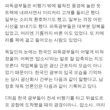
파독광부들은 비행기 밖에 펼쳐진 풍경에 놀란 듯
트랙에 내려서면서 이리저리 고개를 돌리곤 했다.
일부는 소리쳐 환호하기도 했고, 일부는 걱정 어린
시선을 보내기도 했다. 파독광부들은 대부분 양복을
입었고, 머리엔 기름까지 바른 이도 있었다. 또 카메
라를 목에 걸고 들어오는 사람도 있었다.
독일인의 눈에는 한국인 파독광부들이 어떻게 비쳐
졌을까. 어쩌면 ‘맙소사’라는 말로 잘 압축되는 지도
모른다. 작업복을 입은 광산 근로자의 모습이 아니
었기 때문이다. 한국인 광부의 입국 모습을 기억하
는 당시 광산회사 간부는 다음과 같이 말했다고, 남
정호 재독 언론인은 다음과 같이 기록하고 있다.
󰡒처음 한국 광부들이 전세 비행기를 타고 뒤셀도르
프 공항에 도착했을 때의 광경이라니…맙소사…머리