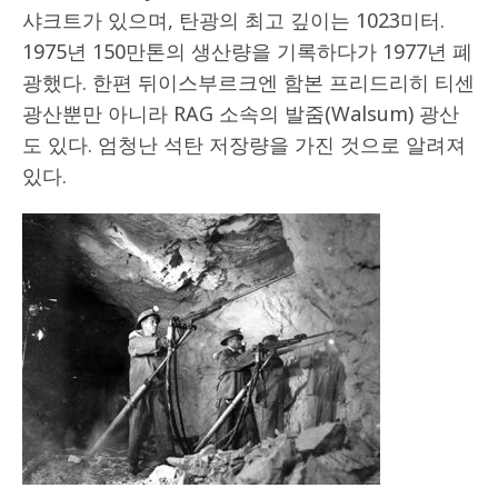
샤크트가 있으며, 탄광의 최고 깊이는 1023미터.
1975년 150만톤의 생산량을 기록하다가 1977년 폐
광했다. 한편 뒤이스부르크엔 함본 프리드리히 티센
광산뿐만 아니라 RAG 소속의 발줌(Walsum) 광산
도 있다. 엄청난 석탄 저장량을 가진 것으로 알려져
있다.