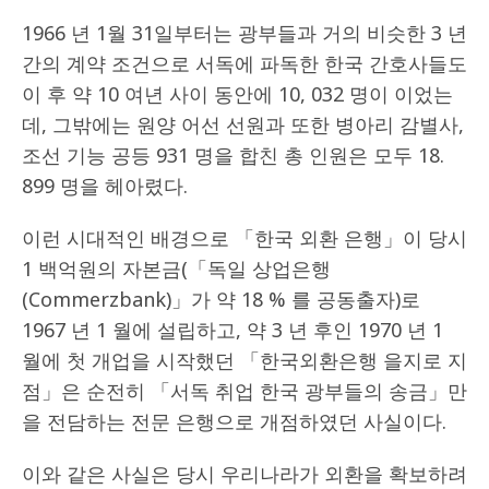
1966 년 1월 31일부터는 광부들과 거의 비슷한 3 년
간의 계약 조건으로 서독에 파독한 한국 간호사들도
이 후 약 10 여년 사이 동안에 10, 032 명이 이었는
데, 그밖에는 원양 어선 선원과 또한 병아리 감별사,
조선 기능 공등 931 명을 합친 총 인원은 모두 18.
899 명을 헤아렸다.
이런 시대적인 배경으로 「한국 외환 은행」이 당시
1 백억원의 자본금(「독일 상업은행
(Commerzbank)」가 약 18 % 를 공동출자)로
1967 년 1 월에 설립하고, 약 3 년 후인 1970 년 1
월에 첫 개업을 시작했던 「한국외환은행 을지로 지
점」은 순전히 「서독 취업 한국 광부들의 송금」만
을 전담하는 전문 은행으로 개점하였던 사실이다.
이와 같은 사실은 당시 우리나라가 외환을 확보하려