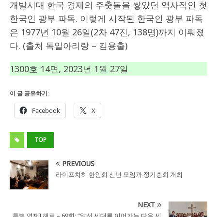
개발시대 한국 경제의 주춧돌을 쌓았던 역사적인 첫
한국인 광부 파독. 이렇게 시작된 한국인 광부 파독
은 1977년 10월 26일(2차 47진, 138명)까지 이뤄졌
다. (출처 독일아리랑 – 김용출)
1300호 14면, 2023년 1월 27일
이 글 공유하기:
Facebook
X
TOP
PREVIOUS
라이프치히 한인회 신년 모임과 정기총회 개최
NEXT
특별 연재] 해로 – 69회: “앞선 세대를 이어가는 다음 세