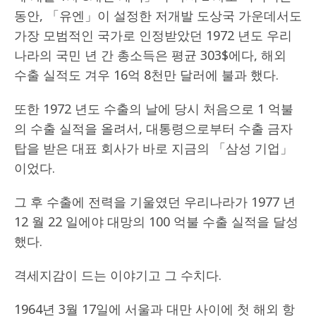
동안, 「유엔」이 설정한 저개발 도상국 가운데서도
가장 모범적인 국가로 인정받았던 1972 년도 우리
나라의 국민 년 간 총소득은 평균 303$에다, 해외
수출 실적도 겨우 16억 8천만 달러에 불과 했다.
또한 1972 년도 수출의 날에 당시 처음으로 1 억불
의 수출 실적을 올려서, 대통령으로부터 수출 금자
탑을 받은 대표 회사가 바로 지금의 「삼성 기업」
이었다.
그 후 수출에 전력을 기울였던 우리나라가 1977 년
12 월 22 일에야 대망의 100 억불 수출 실적을 달성
했다.
격세지감이 드는 이야기고 그 수치다.
1964년 3월 17일에 서울과 대만 사이에 첫 해외 항