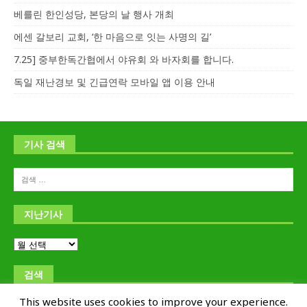
베를린 한인성당, 본당의 날 행사 개최
에센 갈보리 교회, ‘한 마음으로 잇는 사명의 길’
7.25] 중부한독간협에서 야유회 와 바자회를 합니다.
독일 재난경보 및 긴급연락 모바일 앱 이용 안내
기사 검색
지난기사
검색
This website uses cookies to improve your experience.