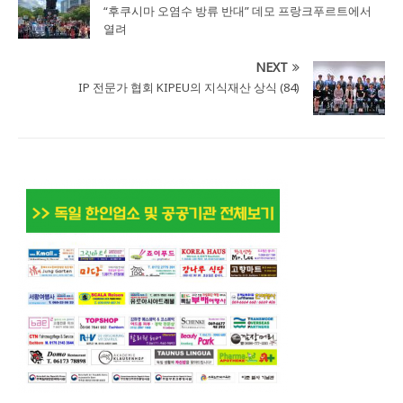
“후쿠시마 오염수 방류 반대” 데모 프랑크푸르트에서
열려
NEXT
IP 전문가 협회 KIPEU의 지식재산 상식 (84)