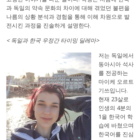
과 독일의 약속 문화의 차이에 대해 겪었던 불편을
나름의 상황 분석과 경험을 통해 이해 차원으로 발
전시킨 과정을 진솔하게 설명한다.
<
독일과 한국 우정간 타이밍 딜레마
>
저는 독일에서
동아시아 석사
를 전공하는
마이케 오르트
기쓰입니다.
현재 23살로
인생의 4분의
1을 한국어 학
습에 바쳤으며
한국어를 진심