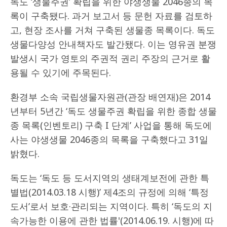
독도 ‘생물주권’ 확립을 위한 야생생물 2046종의 목
록이 구축됐다. 과거 보고서 등 문헌 자료를 검토하
고, 현장 조사를 거쳐 구축된 생물종 목록이다. 독도
생물다양성 안내책자도 발간됐다. 이는 영유권 분쟁
발생시 국가 영토의 주권적 권리 주장의 근거로 활
용될 수 있기에 주목된다.
환경부 소속 국립생물자원관(관장 배연재)은 2014
년부터 5년간 ‘독도 생물주권 확립을 위한 종합 생물
종 목록(인벤토리) 구축 I 단계’ 사업을 통해 독도에
사는 야생생물 2046종의 목록을 구축했다고 31일
밝혔다.
독도는 ‘독도 등 도서지역의 생태계보전에 관한 특
별법(2014.03.18 시행)’ 제4조의 규정에 의해 ‘특정
도서’로서 보호·관리되는 지역이다. 특히 ‘독도의 지
속가능한 이용에 관한 법률'(2014.06.19. 시행)에 따