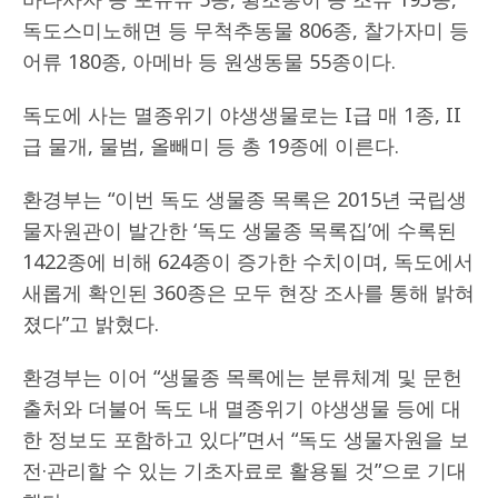
독도스미노해면 등 무척추동물 806종, 찰가자미 등
어류 180종, 아메바 등 원생동물 55종이다.
독도에 사는 멸종위기 야생생물로는 I급 매 1종, II
급 물개, 물범, 올빼미 등 총 19종에 이른다.
환경부는 “이번 독도 생물종 목록은 2015년 국립생
물자원관이 발간한 ‘독도 생물종 목록집’에 수록된
1422종에 비해 624종이 증가한 수치이며, 독도에서
새롭게 확인된 360종은 모두 현장 조사를 통해 밝혀
졌다”고 밝혔다.
환경부는 이어 “생물종 목록에는 분류체계 및 문헌
출처와 더불어 독도 내 멸종위기 야생생물 등에 대
한 정보도 포함하고 있다”면서 “독도 생물자원을 보
전·관리할 수 있는 기초자료로 활용될 것”으로 기대