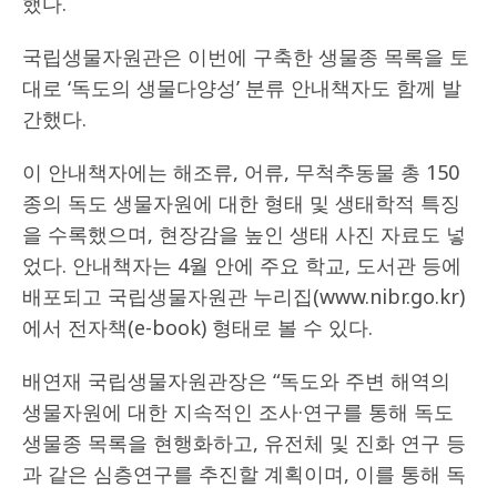
했다.
국립생물자원관은 이번에 구축한 생물종 목록을 토
대로 ‘독도의 생물다양성’ 분류 안내책자도 함께 발
간했다.
이 안내책자에는 해조류, 어류, 무척추동물 총 150
종의 독도 생물자원에 대한 형태 및 생태학적 특징
을 수록했으며, 현장감을 높인 생태 사진 자료도 넣
었다. 안내책자는 4월 안에 주요 학교, 도서관 등에
배포되고 국립생물자원관 누리집(www.nibr.go.kr)
에서 전자책(e-book) 형태로 볼 수 있다.
배연재 국립생물자원관장은 “독도와 주변 해역의
생물자원에 대한 지속적인 조사·연구를 통해 독도
생물종 목록을 현행화하고, 유전체 및 진화 연구 등
과 같은 심층연구를 추진할 계획이며, 이를 통해 독