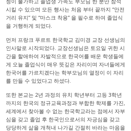
청이 불가하고 졸업생 가족도 부모님 한 분만 참석
시킬 수 있으며 모든 행사는 처음 부터 끝까지 “안전
거리 유지” 및 “마스크 착용” 을 필수로 하여 졸업식
을 거행하게 되었다.
먼저 프랑크 푸르트 한국학교 김미경 교장 선생님의
인사말로 시작되었다. 교장선생님은 토요일 귀한 시
간을 할애하여 자발적으로 한국어를 배운 학생들에
게 오늘 졸업식이 매우 뜻깊은 자리이며 자녀들에게
한국어를 가르치겠다는 학부모님의 열정이 이 자리
를 만들 수 있었다고 하셨다.
또한 본교는 2년 과정의 유치 학년부터 고등 3학년
까지의 한국의 정규교육과정과 부합한 학제를 가진,
세계에서 찾아볼 수 없는 한국학교라는 점에서 자부
심을 갖고 졸업 후 한국인으로서의 자긍심을 갖고
당당하게 삶을 개척내 나가길 간절히 바라는 마음을