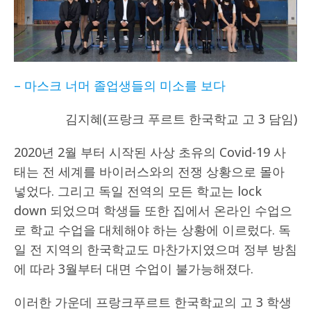
– 마스크 너머 졸업생들의 미소를 보다
김지혜(프랑크 푸르트 한국학교 고 3 담임)
2020년 2월 부터 시작된 사상 초유의 Covid-19 사
태는 전 세계를 바이러스와의 전쟁 상황으로 몰아
넣었다. 그리고 독일 전역의 모든 학교는 lock
down 되었으며 학생들 또한 집에서 온라인 수업으
로 학교 수업을 대체해야 하는 상황에 이르렀다. 독
일 전 지역의 한국학교도 마찬가지였으며 정부 방침
에 따라 3월부터 대면 수업이 불가능해졌다.
이러한 가운데 프랑크푸르트 한국학교의 고 3 학생