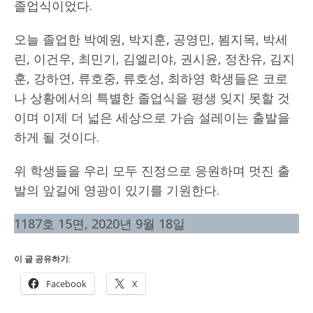
졸업식이었다.
오늘 졸업한 박예원, 박지훈, 공영민, 뵘지목, 박세
린, 이건우, 최민기, 김엘리야, 권시윤, 정찬유, 김지
훈, 강하연, 류호중, 류호성, 최하영 학생들은 코로
나 상황에서의 특별한 졸업식을 평생 잊지 못할 것
이며 이제 더 넓은 세상으로 가슴 설레이는 출발을
하게 될 것이다.
위 학생들을 우리 모두 진정으로 응원하며 멋진 출
발의 앞길에 영광이 있기를 기원한다.
1187호 15면, 2020년 9월 18일
이 글 공유하기:
Facebook
X