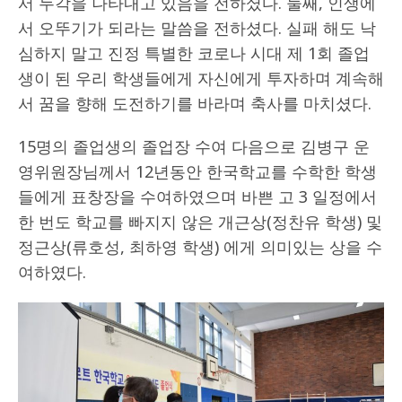
서 두각을 나타내고 있음을 전하셨다. 둘째, 인생에
서 오뚜기가 되라는 말씀을 전하셨다. 실패 해도 낙
심하지 말고 진정 특별한 코로나 시대 제 1회 졸업
생이 된 우리 학생들에게 자신에게 투자하며 계속해
서 꿈을 향해 도전하기를 바라며 축사를 마치셨다.
15명의 졸업생의 졸업장 수여 다음으로 김병구 운
영위원장님께서 12년동안 한국학교를 수학한 학생
들에게 표창장을 수여하였으며 바쁜 고 3 일정에서
한 번도 학교를 빠지지 않은 개근상(정찬유 학생) 및
정근상(류호성, 최하영 학생) 에게 의미있는 상을 수
여하였다.