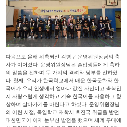
다음으로 올해 위촉되신 김병구 운영위원장님의 축
사가 이어졌다. 운영위원장님은 졸업생들에게 축하
의 말씀을 전하며 두 가지의 격려와 당부를 전하였
다. 첫째, 우리가 한국학교에서 배운 한국문화와 한
국어가 우리 인생에서 얼마나 값진 자산이고 축복인
지 자랑스럽게 생각하고 계속 한국어를 사용하고 향
상하며 살아가기를 바란다고 하셨다. 운영위원장님
의 어린 시절, 독일학교 재학시 후진국 취급을 받던
대한민국이 이제 눈부신 발전을 했으며 세계 무대에