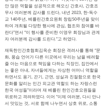
안 많은 역할을 성공적으로 해오신 간호사, 간호조
무사 여러분께 감사를 드린다, 내년 2023, 한-독수
교 140주년, 베를린간호요원회 창립50주년을 맞이
하여 개최될 다양한 행사에 관심, 협조와 참여를 바
란다”면서 “이 행사를 준비한 이영우 회장님과 관계
자 여러분께 감사를 드린다.”고 하였다.
재독한인간호협회김옥순 회장은 격려사를 통해 “문
화, 풍습 언어가 다른 이곳에서 우리는 남을 배려할
줄 아는 마음으로 책임을 다하는 직장인, 집안에서
는 좋은 아내, 자녀들에게는 자상한 어머니 역할을
하면서도 용기, 끈기, 근면, 성실과 친절함으로 한국
문화를 알리는 민간 외교관 역할도 하는 자랑스런
한국 여성들”이라며 재 베를린 한인간호요원들을
위로하고 격려하였다. 이어 “이제 여러분, 다시 만나
서 맛있는 것, 서로 함께 나누면서 상호 위로, 소통