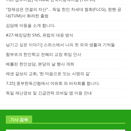
“정체성은 연결의 자산”… 독일 한인 차세대 협회(FLCG), 뮌헨 공
대(TUM)서 화려한 출범
김담예 아동을 소개 합니다.
#27-해킹당한 SNS, 유럽의 대응 방식
남기고 싶은 이야기] 스위스에서 나의 첫 외국 생활과 기억들
함부르크 한인학교 전혜리 교장 취임 인사
베를린 한인성당, 본당의 날 행사 개최
에센 갈보리 교회, ‘한 마음으로 잇는 사명의 길’
7.25] 중부한독간협에서 야유회 와 바자회를 합니다.
독일 재난경보 및 긴급연락 모바일 앱 이용 안내
기사 검색