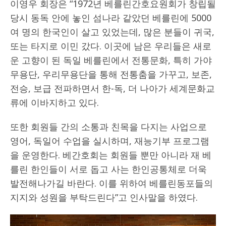
이영우 회장은 “1972년 베를린간호요원회가 창립될
당시 동독 안에 놓인 섬나라 같았던 베를린에 5000
여 명의 한국인이 살고 있었는데, 많은 분들이 귀국,
또는 타지로 이민 갔다. 이곳에 남은 우리들은 새로
운 고향이 된 독일 베를린에서 전통문화, 특히 가야
무용단, 우리무용단을 통해 전통춤을 가꾸고, 보존,
전승, 보급 전파하면서 한-독, 더 나아가 세계문화교
류에 이바지하고 있다.
또한 회원들 간의 소통과 친목을 다지는 사업으로
영어, 독일어 수업을 실시하며, 재능기부 프로그램
을 운영한다. 베간호회는 회원들 뿐만 아니라 재 베
를린 한인들이 서로 돕고 사는 한인공통체로 더욱
발전해나가길 바란다. 이를 위하여 베를린동포들의
지지와 성원을 부탁드린다”고 인사말을 하였다.