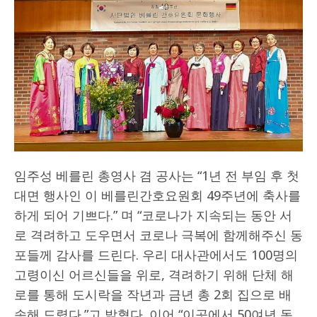
임주성 베를린 총영사 겸 공사는 “1년 전 부임 후 첫
대면 행사인 이 베를린간호요원회 49주년에 축사를
하게 되어 기쁘다.” 며 “코로나가 지속되는 동안 서
로 격려하고 도우면서 코로나 극복에 함께해주신 동
포들께 감사를 드린다. 우리 대사관에서도 100명의
고령이신 어르신들을 위로, 격려하기 위해 단체 해
로를 통해 도시락을 작년과 금년 총 2회 집으로 배
송해 드렸다.”고 밝혔다. 이어 “이곳에서 50여년 동