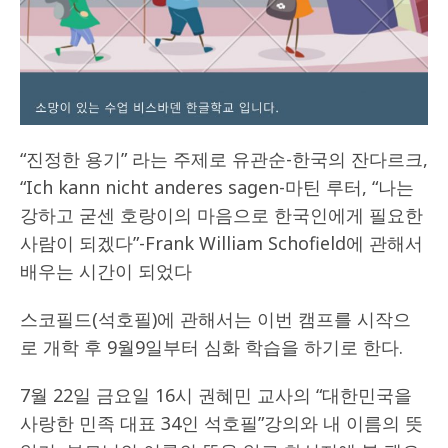
“진정한 용기” 라는 주제로 유관순-한국의 잔다르크,
“Ich kann nicht anderes sagen-마틴 루터, “나는
강하고 굳센 호랑이의 마음으로 한국인에게 필요한
사람이 되겠다”-Frank William Schofield에 관해서
배우는 시간이 되었다
스코필드(석호필)에 관해서는 이번 캠프를 시작으
로 개학 후 9월9일부터 심화 학습을 하기로 한다.
7월 22일 금요일 16시 권혜민 교사의 “대한민국을
사랑한 민족 대표 34인 석호필”강의와 내 이름의 뜻