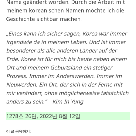
Name geändert worden. Durch die Arbeit mit
meinem koreanischen Namen möchte ich die
Geschichte sichtbar machen.
„Eines kann ich sicher sagen, Korea war immer
irgendwie da in meinem Leben. Und ist immer
besonderer als alle anderen Länder auf der
Erde. Korea ist für mich bis heute neben einem
Ort und meinem Geburtsland ein stetiger
Prozess. Immer im Anderswerden. Immer im
Neuwerden. Ein Ort, der sich in der Ferne mit
mir verändert, ohne möglicherweise tatsächlich
anders zu sein.“
–
Kim In Yung
1278호 26면, 2022년 8월 12일
이 글 공유하기: