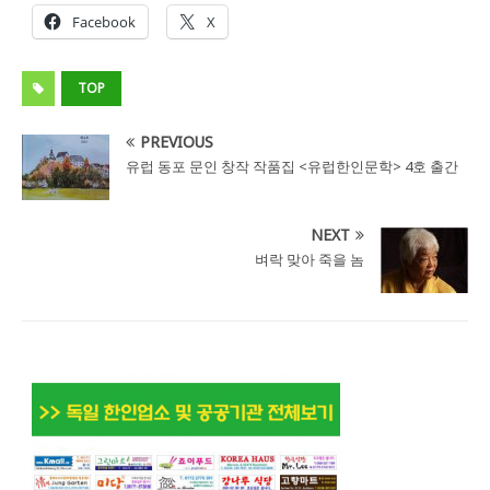
Facebook
X
TOP
PREVIOUS
유럽 동포 문인 창작 작품집 <유럽한인문학> 4호 출간
NEXT
벼락 맞아 죽을 놈