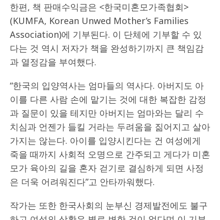
한편, 책 판매수익금은 <한국미혼모가족협회>
(KUMFA, Korean Unwed Mother’s Families
Association)에 기부된다. 이 단체에 기부할 수 있
다는 것 역시 저자가 책을 완성하기까지 큰 책임감
과 열정감을 부여했다.
“한국의 입양역사는 엄마들의 역사다. 아버지도 아
이를 다른 사람 손에 맡기는 것에 대한 복잡한 감정
과 질문이 있을 테지만 아버지는 엄마와는 달리 수
치심과 언젠가 들킬 거라는 두려움을 짊어지고 살아
가지는 않는다. 아이를 입양시킨다는 건 여성에게
죽을 때까지 사회적 오명으로 간주되고 게다가 미혼
모가 육아의 길을 혼자 걷기로 결심하게 되면 사정
은 더욱 어려워진다”고 안타까워했다.
작가는 또한 한국사회의 눈부신 경제발전에도 불구
하고 여성의 상황은 별로 변한 것이 없다며 이 기부