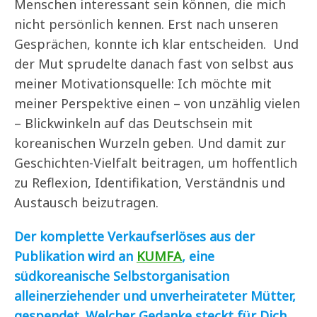
Menschen interessant sein können, die mich
nicht persönlich kennen. Erst nach unseren
Gesprächen, konnte ich klar entscheiden. Und
der Mut sprudelte danach fast von selbst aus
meiner Motivationsquelle: Ich möchte mit
meiner Perspektive einen – von unzählig vielen
– Blickwinkeln auf das Deutschsein mit
koreanischen Wurzeln geben. Und damit zur
Geschichten-Vielfalt beitragen, um hoffentlich
zu Reflexion, Identifikation, Verständnis und
Austausch beizutragen.
Der komplette Verkaufserlöses aus der
Publikation wird an
KUMFA
, eine
südkoreanische Selbstorganisation
alleinerziehender und unverheirateter Mütter,
gespendet. Welcher Gedanke steckt für Dich