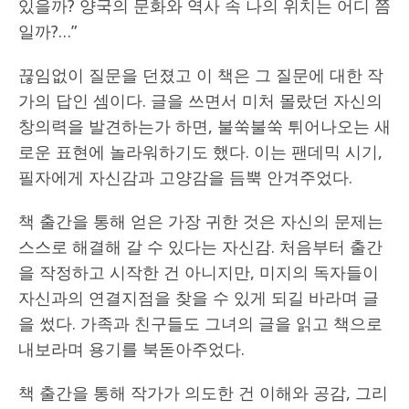
있을까? 양국의 문화와 역사 속 나의 위치는 어디 쯤
일까?…”
끊임없이 질문을 던졌고 이 책은 그 질문에 대한 작
가의 답인 셈이다. 글을 쓰면서 미처 몰랐던 자신의
창의력을 발견하는가 하면, 불쑥불쑥 튀어나오는 새
로운 표현에 놀라워하기도 했다. 이는 팬데믹 시기,
필자에게 자신감과 고양감을 듬뿍 안겨주었다.
책 출간을 통해 얻은 가장 귀한 것은 자신의 문제는
스스로 해결해 갈 수 있다는 자신감. 처음부터 출간
을 작정하고 시작한 건 아니지만, 미지의 독자들이
자신과의 연결지점을 찾을 수 있게 되길 바라며 글
을 썼다. 가족과 친구들도 그녀의 글을 읽고 책으로
내보라며 용기를 북돋아주었다.
책 출간을 통해 작가가 의도한 건 이해와 공감, 그리