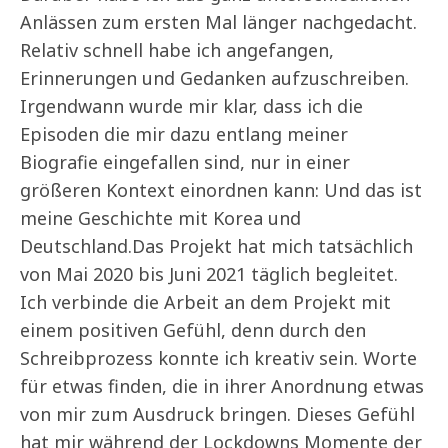
Anlässen zum ersten Mal länger nachgedacht.
Relativ schnell habe ich angefangen,
Erinnerungen und Gedanken aufzuschreiben.
Irgendwann wurde mir klar, dass ich die
Episoden die mir dazu entlang meiner
Biografie eingefallen sind, nur in einer
größeren Kontext einordnen kann: Und das ist
meine Geschichte mit Korea und
Deutschland.Das Projekt hat mich tatsächlich
von Mai 2020 bis Juni 2021 täglich begleitet.
Ich verbinde die Arbeit an dem Projekt mit
einem positiven Gefühl, denn durch den
Schreibprozess konnte ich kreativ sein. Worte
für etwas finden, die in ihrer Anordnung etwas
von mir zum Ausdruck bringen. Dieses Gefühl
hat mir während der Lockdowns Momente der