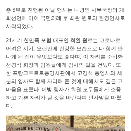
총 3부로 진행된 이날 행사는 나병인 사무국장의 개
회선언에 이어 국민의례 후 최완 원로의 환영인사로
시작되었다.
21세기 한민족 포럼 대표인 최완 원로는 코로나로
어려운 시기, 오랜만에 건강한 모습으로 다 함께 만
나게 된 점이 무엇보다도 좋다며, 이 자리를 준비한
선경석 회장과 임원들에게 감사의 말을 건넸다. 또
한 프랑크푸르트총영사관에서 고경석 총영사와 세
분의 영사도 함께 자리해 준 것에 대해서도 깊은 고
마움을 표했다. 이방 행사가 회원 모두들에게 소중
하고 기쁜 자리가 될 것을 바란다며 인사말을 마쳤
다.