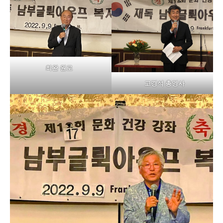
최완 원로
고경석 총영사