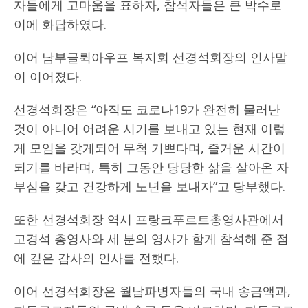
자들에게 고마움을 표하자, 참석자들은 큰 박수로
이에 화답하였다.
이어 남부글뤽아우프 복지회 선경석회장의 인사말
이 이어졌다.
선경석회장은 “아직도 코로나19가 완전히 물러난
것이 아니어 어려운 시기를 보내고 있는 현재 이렇
게 모임을 갖게되어 무척 기쁘다며, 즐거운 시간이
되기를 바라며, 특히 그동안 당당한 삶을 살아온 자
부심을 갖고 건강하게 노년을 보내자”고 당부했다.
또한 선경석회장 역시 프랑크푸르트총영사관에서
고경석 총영사와 세 분의 영사가 함게 참석해 준 점
에 깊은 감사의 인사를 전했다.
이어 선경석회장은 월남파병자들의 국내 송금액과,