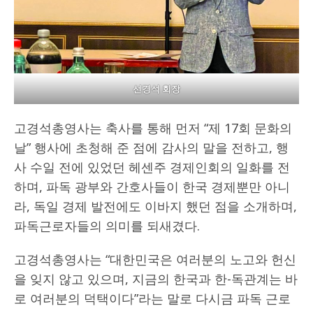
선경석 회장
고경석총영사는 축사를 통해 먼저 “제 17회 문화의
날” 행사에 초청해 준 점에 감사의 말을 전하고, 행
사 수일 전에 있었던 헤센주 경제인회의 일화를 전
하며, 파독 광부와 간호사들이 한국 경제뿐만 아니
라, 독일 경제 발전에도 이바지 했던 점을 소개하며,
파독근로자들의 의미를 되새겼다.
고경석총영사는 “대한민국은 여러분의 노고와 헌신
을 잊지 않고 있으며, 지금의 한국과 한-독관계는 바
로 여러분의 덕택이다”라는 말로 다시금 파독 근로