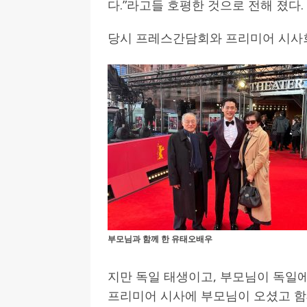
다.”라고들 호평한 것으로 전해 졌다.
당시 프레스간담회와 프리미어 시사
부모님과 함께 한 유태오배우
지만 독일 태생이고, 부모님이 독일
프리미어 시사에 부모님이 오셨고 함