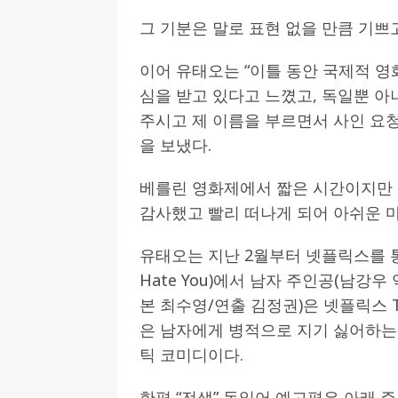
그 기분은 말로 표현 없을 만큼 기쁘
이어 유태오는 “이틀 동안 국제적 영
심을 받고 있다고 느꼈고, 독일뿐 
주시고 제 이름을 부르면서 사인 요
을 보냈다.
베를린 영화제에서 짧은 시간이지만 
감사했고 빨리 떠나게 되어 아쉬운 
유태오는 지난 2월부터 넷플릭스를 통해
Hate You)에서 남자 주인공(남강우
본 최수영/연출 김정권)은 넷플릭스 
은 남자에게 병적으로 지기 싫어하는
틱 코미디이다.
한편 “전생” 독일어 예고편은 아래 주