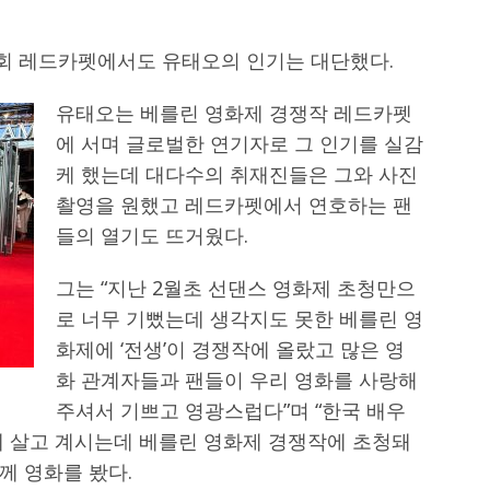
회 레드카펫에서도 유태오의 인기는 대단했다.
유태오는 베를린 영화제 경쟁작 레드카펫
에 서며 글로벌한 연기자로 그 인기를 실감
케 했는데 대다수의 취재진들은 그와 사진
촬영을 원했고 레드카펫에서 연호하는 팬
들의 열기도 뜨거웠다.
그는 “지난 2월초 선댄스 영화제 초청만으
로 너무 기뻤는데 생각지도 못한 베를린 영
화제에 ‘전생’이 경쟁작에 올랐고 많은 영
화 관계자들과 팬들이 우리 영화를 사랑해
주셔서 기쁘고 영광스럽다”며 “한국 배우
에 살고 계시는데 베를린 영화제 경쟁작에 초청돼
께 영화를 봤다.