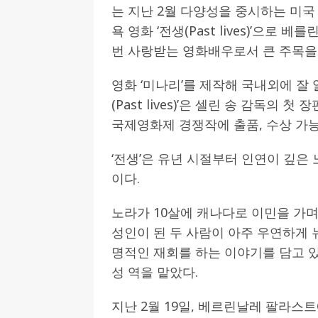
는 지난 2월 다양성을 중시하는 미국 
욕 영화 ‘전생(Past lives)’으
번 사랑받는 영화배우로서 큰 주목을 
영화 ‘미나리’를 제작해 국내외에 잘 
(Past lives)’은 셀린 송 감독
국제영화제 경쟁작에 출품, 수상 가
‘전생’은 유년 시절부터 인연이 깊은
이다.
노라가 10살에 캐나다로 이민을 가며
성인이 된 두 사람이 아주 우연하게 
명적인 재회를 하는 이야기를 담고 있
성 역을 맡았다.
지난 2월 19일, 베르린날레 팔라스트