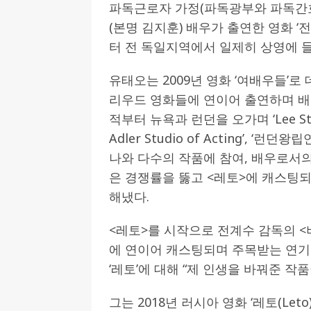
파독근로자 가정(파독광부와 파독간호
[ 2026-07-27 ]
튀빙겐대, ‘독일어권 한국
(본명 김지훈) 배우가 출연한 영화 ‘전생’
터 전 독일지역에서 일제히 상영에 
[ 2026-07-20 ]
7.23 접수마감] 제10
[ 2026-07-20 ]
“정체성은 연결의 자산”…
유태오는 2009년 영화 ‘여배우들’로 
인소식
리우드 영화들에 연이어 출연하며 배
[ 2026-07-20 ]
김담예 아동을 소개 합
적부터 뉴욕과 런던을 오가며 ‘Lee Strasber
Adler Studio of Acting’, ‘런던왕
[ 2022-03-20 ]
사진의 주인을 찾습니다
나와 다수의 작품에 참여, 배우로서의
은 경쟁률을 뚫고 <레토>에 캐스팅되
해냈다.
<레토>를 시작으로 전계수 감독의 <
에 연이어 캐스팅되며 주목받는 연기
‘레토’에 대해 “제 인생을 바꿔준 작
그는 2018년 러시아 영화 ‘레토(Let