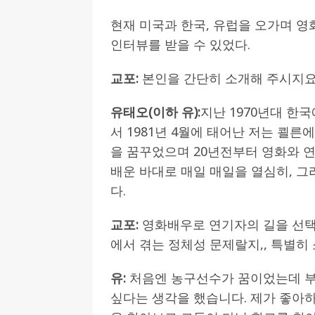
현재 미국과 한국, 유럽을 오가며 
인터뷰를 받을 수 있었다.
교포
:
본인을 간단히 소개해 주시지요
유태오
(
이하 유
):
지난 1970년대 한
서 1981년 4월에 태어난 저는 쾰
을 꿈꾸었으며 20년전부터 영화와 
배운 바대로 매일 매일을 열심히, 
다.
교포
:
영화배우로 연기자의 길을 선택
에서 겪는 정체성 문제랄지,, 특별히
유
:
처음엔 농구선수가 꿈이었는데 부
싶다는 생각을 했습니다. 제가 좋아