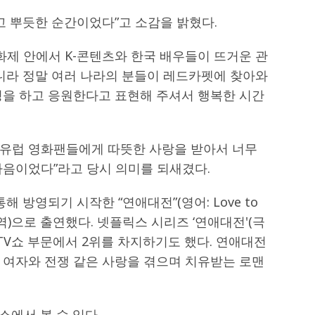
고 뿌듯한 순간이었다”고 소감을 밝혔다.
화제 안에서 K-콘텐츠와 한국 배우들이 뜨거운 관
아니라 정말 여러 나라의 분들이 레드카펫에 찾아와
청을 하고 응원한다고 표현해 주셔서 행복한 시간
유럽 영화팬들에게 따뜻한 사랑을 받아서 너무
마음이었다”라고 당시 의미를 되새겼다.
 방영되기 시작한 “연애대전”(영어: Love to
 역)으로 출연했다. 넷플릭스 시리즈 ‘연애대전'(극
TV쇼 부문에서 2위를 차지하기도 했다. 연애대전
 여자와 전쟁 같은 사랑을 겪으며 치유받는 로맨
소에서 볼 수 있다.