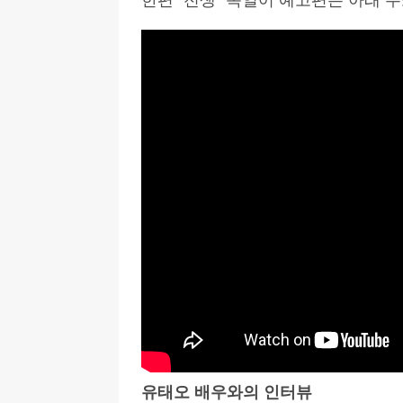
유태오 배우와의 인터뷰